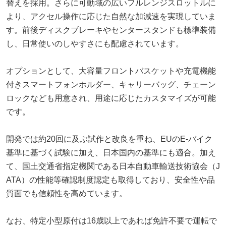
替えを採用。さらに可動域の広いフルレンジスロットルに
より、アクセル操作に応じた自然な加減速を実現していま
す。前後ディスクブレーキやセンタースタンドも標準装備
し、日常使いのしやすさにも配慮されています。
オプションとして、大容量フロントバスケットや充電機能
付きスマートフォンホルダー、キャリーバッグ、チェーン
ロックなども用意され、用途に応じたカスタマイズが可能
です。
開発では約20回に及ぶ試作と改良を重ね、EUのE-バイク
基準に基づく試験に加え、日本国内の基準にも適合。加え
て、国土交通省指定機関である日本自動車輸送技術協会（J
ATA）の性能等確認制度認定も取得しており、安全性や品
質面でも信頼性を高めています。
なお、特定小型原付は16歳以上であれば免許不要で運転で