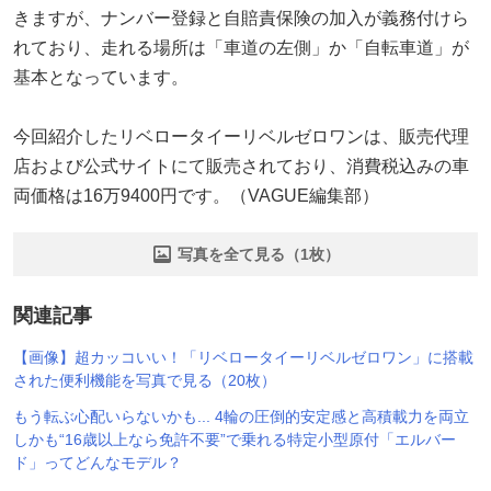
きますが、ナンバー登録と自賠責保険の加入が義務付けら
れており、走れる場所は「車道の左側」か「自転車道」が
基本となっています。
今回紹介したリベロータイーリベルゼロワンは、販売代理
店および公式サイトにて販売されており、消費税込みの車
両価格は16万9400円です。（VAGUE編集部）
写真を全て見る（1枚）
関連記事
【画像】超カッコいい！「リベロータイーリベルゼロワン」に搭載
された便利機能を写真で見る（20枚）
もう転ぶ心配いらないかも... 4輪の圧倒的安定感と高積載力を両立
しかも“16歳以上なら免許不要”で乗れる特定小型原付「エルバー
ド」ってどんなモデル？