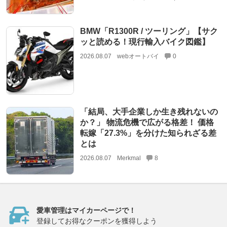
BMW「R1300R / ツーリング」【サク
ッと読める！現行輸入バイク図鑑】
2026.08.07
webオートバイ
0
「結局、大手企業しか生き残れないの
か？」 物流危機で広がる格差！ 価格
転嫁「27.3%」を分けた知られざる差
とは
2026.08.07
Merkmal
8
愛車管理はマイカーページで！
登録してお得なクーポンを獲得しよう