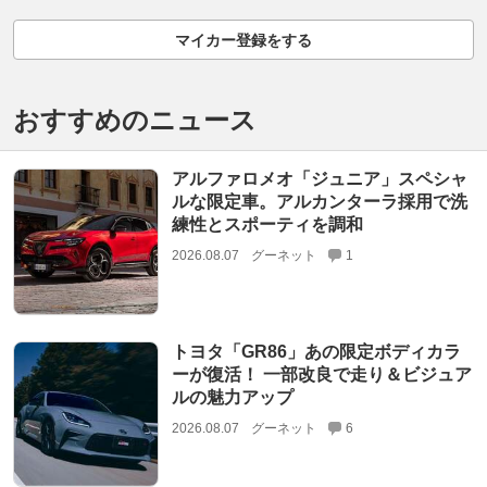
マイカー登録をする
おすすめのニュース
アルファロメオ「ジュニア」スペシャ
ルな限定車。アルカンターラ採用で洗
練性とスポーティを調和
2026.08.07
グーネット
1
トヨタ「GR86」あの限定ボディカラ
ーが復活！ 一部改良で走り＆ビジュア
ルの魅力アップ
2026.08.07
グーネット
6