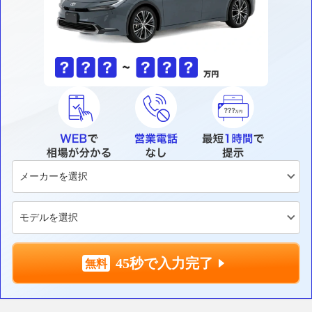
45秒で入力完了