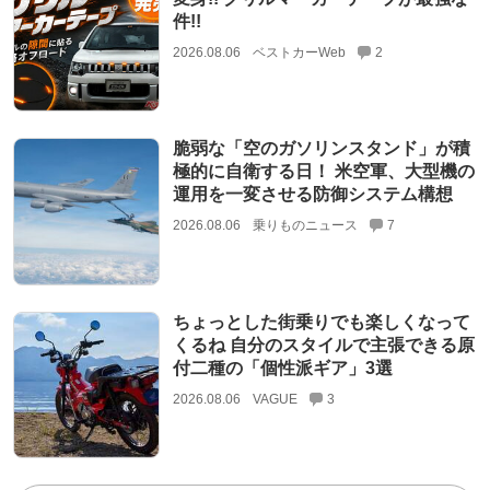
件!!
2026.08.06
ベストカーWeb
2
脆弱な「空のガソリンスタンド」が積
極的に自衛する日！ 米空軍、大型機の
運用を一変させる防御システム構想
2026.08.06
乗りものニュース
7
ちょっとした街乗りでも楽しくなって
くるね 自分のスタイルで主張できる原
付二種の「個性派ギア」3選
2026.08.06
VAGUE
3