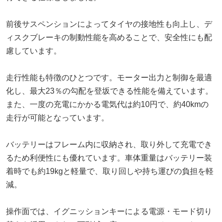
前後サスペンションによってタイヤの接地性も向上し、デ
ィスクブレーキの制動性能を高めることで、安全性にも配
慮しています。
走行性能も特徴のひとつです。モーター出力と制御を最適
化し、最大23％の勾配を登坂できる性能を備えています。
また、一度の充電にかかる電気代は約10円で、約40kmの
走行が可能となっています。
バッテリーはフレーム内に収納され、取り外して充電でき
るため利便性にも優れています。車体重量はバッテリー装
着時でも約19kgと軽量で、取り回しや持ち運びの負担を軽
減。
操作面では、イグニッションキーによる電源・モード切り