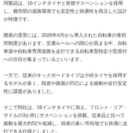
同製品は、16インチタイヤと前後サスペンションを採用
し、都市部の道路環境でも安定性と快適性を両立した設計
が特徴です。
開発の背景には、2026年4月から導入された自転車の青切
符制度があります。交通ルールへの関心が高まる中、自転
車道や自転車専用道路を走行できる自転車型特定小型原付
への注目が集まっているといいます。
一方で、従来のキックボードタイプは小径タイヤを採用す
るモデルが多く、段差や路面の凹凸による振動や走行安定
性に課題がありました。
そこで同社は、16インチタイヤに加え、フロント・リア・
サドルの3か所にサスペンションを搭載。従来品と比べて
振動を最大約52％低減し、段差の多い市街地でも快適に走
行できる仕様としました。