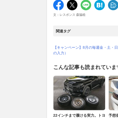
文：レスポンス 森脇稔
関連タグ
【キャンペーン】8月の毎週金・土・日
の入力）
こんな記事も読まれていま
22インチまで履ける実力。トヨ
予想