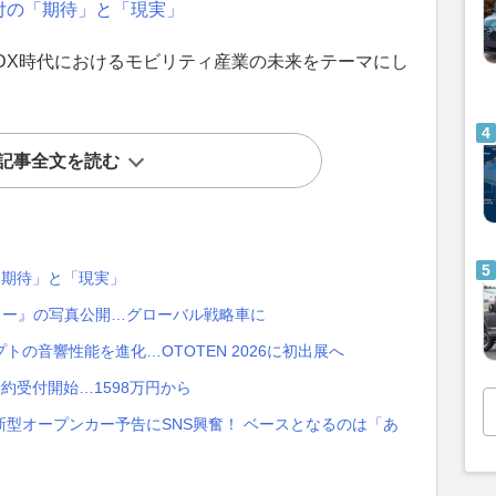
付の「期待」と「現実」
DX時代におけるモビリティ産業の未来をテーマにし
記事全文を読む
「期待」と「現実」
リー』の写真公開…グローバル戦略車に
の音響性能を進化…OTOTEN 2026に初出展へ
約受付開始…1598万円から
型オープンカー予告にSNS興奮！ ベースとなるのは「あ