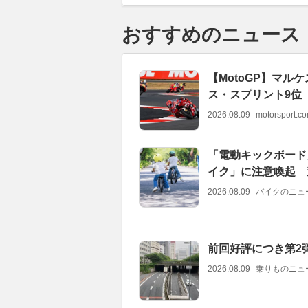
おすすめのニュース
【MotoGP】マ
ス・スプリント9位
2026.08.09
motorsport.
「電動キックボード
イク」に注意喚起 
2026.08.09
バイクのニュ
前回好評につき第2
2026.08.09
乗りものニュ