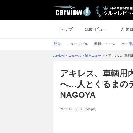
トップ
360°ビュー
カタ
総合
ニューモデル
業界ニュース
カー用
carview!
>
ニュース
>
業界ニュース
>
アキレス、車輌用
アキレス、車輌用
へ…人とくるまのテ
NAGOYA
2026.06.16 10:59
掲載