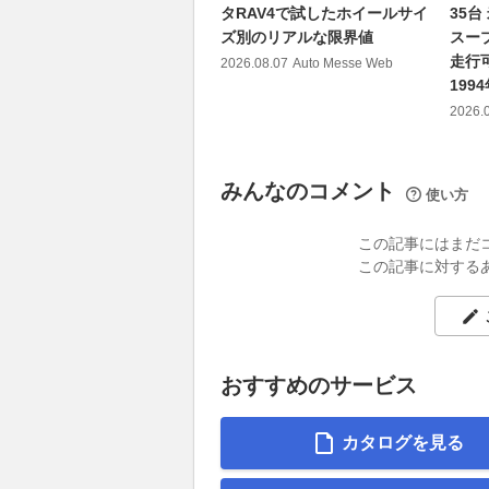
タRAV4で試したホイールサイ
35台
ズ別のリアルな限界値
スー
走行
2026.08.07
Auto Messe Web
199
2026.
みんなのコメント
使い方
この記事にはまだ
この記事に対する
おすすめのサービス
カタログを見る