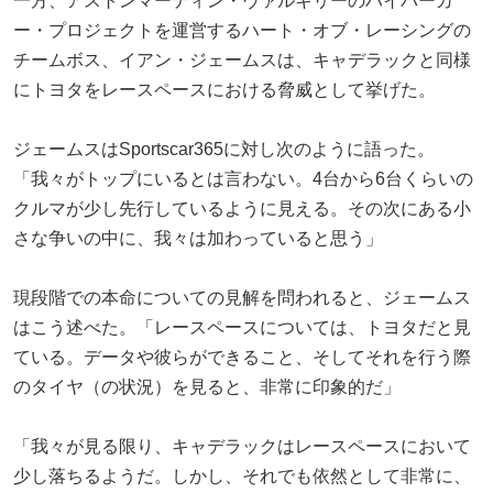
一方、アストンマーティン・ヴァルキリーのハイパーカ
ー・プロジェクトを運営するハート・オブ・レーシングの
チームボス、イアン・ジェームスは、キャデラックと同様
にトヨタをレースペースにおける脅威として挙げた。
ジェームスはSportscar365に対し次のように語った。
「我々がトップにいるとは言わない。4台から6台くらいの
クルマが少し先行しているように見える。その次にある小
さな争いの中に、我々は加わっていると思う」
現段階での本命についての見解を問われると、ジェームス
はこう述べた。「レースペースについては、トヨタだと見
ている。データや彼らができること、そしてそれを行う際
のタイヤ（の状況）を見ると、非常に印象的だ」
「我々が見る限り、キャデラックはレースペースにおいて
少し落ちるようだ。しかし、それでも依然として非常に、