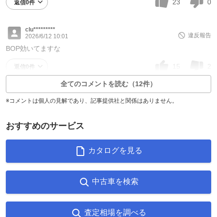
23
0
返信0件
clu*********
違反報告
2026/6/12 10:01
BOP効いてますな
15
2
返信0件
全てのコメントを読む（12件）
※コメントは個人の見解であり、記事提供社と関係はありません。
おすすめのサービス
カタログを見る
中古車を検索
査定相場を調べる