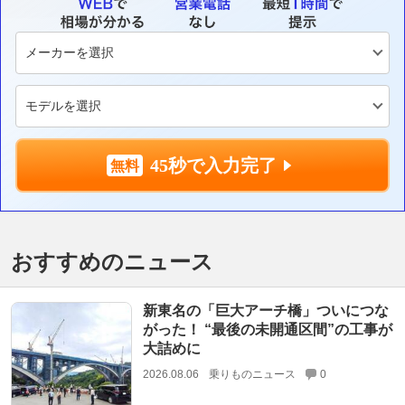
45秒で入力完了
おすすめのニュース
新東名の「巨大アーチ橋」ついにつな
がった！ “最後の未開通区間”の工事が
大詰めに
2026.08.06
乗りものニュース
0