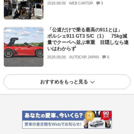
2026.08.06
WEB CARTOP
3
「公道だけで乗る最高の911とは」
ポルシェ911 GT3 S/C（1） 75kg減
量でクーペへ並ぶ車重 目隠しなら違
いはわからず
2026.08.06
AUTOCAR JAPAN
0
おすすめをもっと見る