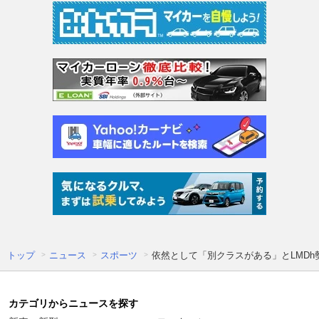
トップ
ニュース
スポーツ
依然として「別クラスがある」とLMDh
カテゴリからニュースを探す