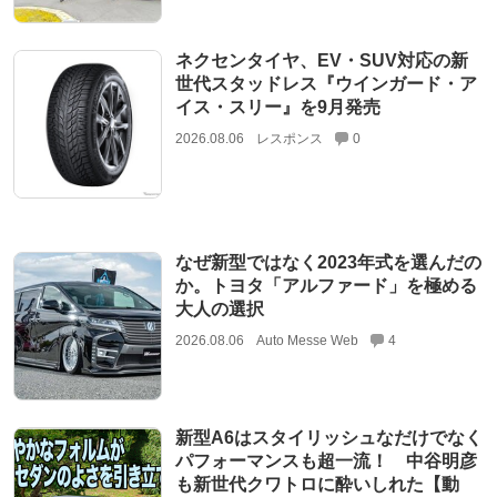
ネクセンタイヤ、EV・SUV対応の新
世代スタッドレス『ウインガード・ア
イス・スリー』を9月発売
2026.08.06
レスポンス
0
なぜ新型ではなく2023年式を選んだの
か。トヨタ「アルファード」を極める
大人の選択
2026.08.06
Auto Messe Web
4
新型A6はスタイリッシュなだけでなく
パフォーマンスも超一流！ 中谷明彦
も新世代クワトロに酔いしれた【動