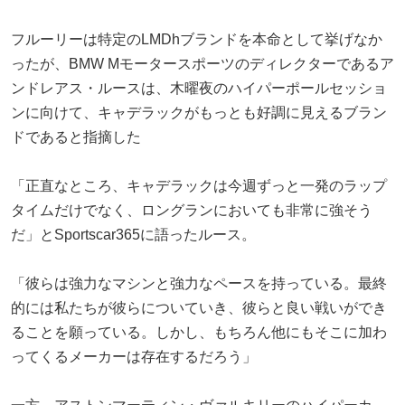
フルーリーは特定のLMDhブランドを本命として挙げなか
ったが、BMW Mモータースポーツのディレクターであるア
ンドレアス・ルースは、木曜夜のハイパーポールセッショ
ンに向けて、キャデラックがもっとも好調に見えるブラン
ドであると指摘した
「正直なところ、キャデラックは今週ずっと一発のラップ
タイムだけでなく、ロングランにおいても非常に強そう
だ」とSportscar365に語ったルース。
「彼らは強力なマシンと強力なペースを持っている。最終
的には私たちが彼らについていき、彼らと良い戦いができ
ることを願っている。しかし、もちろん他にもそこに加わ
ってくるメーカーは存在するだろう」