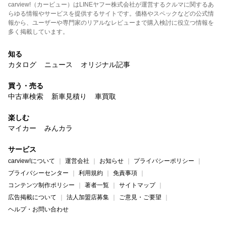
carview!（カービュー）はLINEヤフー株式会社が運営するクルマに関するあ
らゆる情報やサービスを提供するサイトです。価格やスペックなどの公式情
報から、ユーザーや専門家のリアルなレビューまで購入検討に役立つ情報を
多く掲載しています。
知る
カタログ
ニュース
オリジナル記事
買う・売る
中古車検索
新車見積り
車買取
楽しむ
マイカー
みんカラ
サービス
carview!について
運営会社
お知らせ
プライバシーポリシー
プライバシーセンター
利用規約
免責事項
コンテンツ制作ポリシー
著者一覧
サイトマップ
広告掲載について
法人加盟店募集
ご意見・ご要望
ヘルプ・お問い合わせ