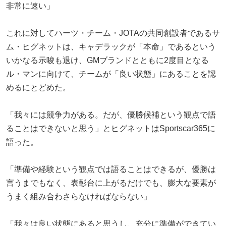
非常に速い」
これに対してハーツ・チーム・JOTAの共同創設者であるサ
ム・ヒグネットは、キャデラックが「本命」であるという
いかなる示唆も退け、GMブランドとともに2度目となる
ル・マンに向けて、チームが「良い状態」にあることを認
めるにとどめた。
「我々には競争力がある。だが、優勝候補という観点で語
ることはできないと思う」とヒグネットはSportscar365に
語った。
「準備や経験という観点では語ることはできるが、優勝は
言うまでもなく、表彰台に上がるだけでも、膨大な要素が
うまく組み合わさらなければならない」
「我々は良い状態にあると思うし、充分に準備ができてい