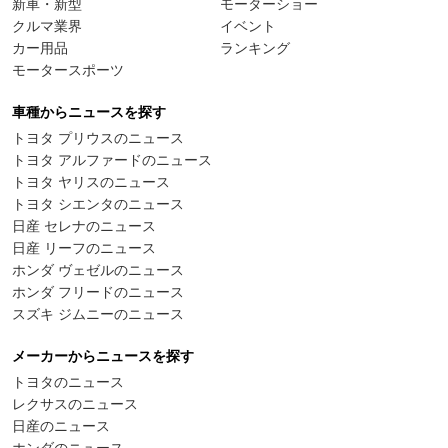
新車・新型
モーターショー
クルマ業界
イベント
カー用品
ランキング
モータースポーツ
車種からニュースを探す
トヨタ プリウスのニュース
トヨタ アルファードのニュース
トヨタ ヤリスのニュース
トヨタ シエンタのニュース
日産 セレナのニュース
日産 リーフのニュース
ホンダ ヴェゼルのニュース
ホンダ フリードのニュース
スズキ ジムニーのニュース
メーカーからニュースを探す
トヨタのニュース
レクサスのニュース
日産のニュース