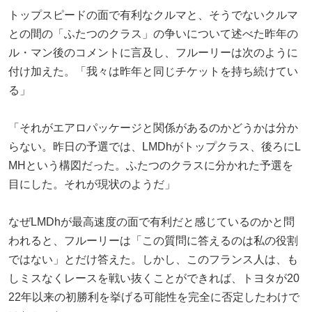
トップスピードの面で有利なクルマと、そうでないクルマ
との間の「ふたつのクラス」の争いについて述べた昨年の
ル・マン後のコメントに言及し、フルーリーは次のように
付け加えた。「我々は昨年と同じチケットを持ち続けてい
る」
「それがエアロパッケージと関係があるのかどうかは分か
らない。昨日の予選では、LMDhがトップクラス、後ろにL
MHという構図だった。ふたつのクラスに分かれた予選を
目にした。それが現状のようだ」
なぜLMDhが最高速度の面で有利だと感じているのかと問
われると、フルーリーは「この質問に答えるのは私の役割
ではない」とだけ答えた。しかし、このフランス人は、も
しミスなくレースを戦い抜くことができれば、トヨタが20
22年以来の初勝利を挙げる可能性を完全に否定したわけで