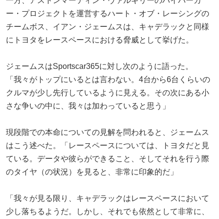
一方、アストンマーティン・ヴァルキリーのハイパーカ
ー・プロジェクトを運営するハート・オブ・レーシングの
チームボス、イアン・ジェームスは、キャデラックと同様
にトヨタをレースペースにおける脅威として挙げた。
ジェームスはSportscar365に対し次のように語った。
「我々がトップにいるとは言わない。4台から6台くらいの
クルマが少し先行しているように見える。その次にある小
さな争いの中に、我々は加わっていると思う」
現段階での本命についての見解を問われると、ジェームス
はこう述べた。「レースペースについては、トヨタだと見
ている。データや彼らができること、そしてそれを行う際
のタイヤ（の状況）を見ると、非常に印象的だ」
「我々が見る限り、キャデラックはレースペースにおいて
少し落ちるようだ。しかし、それでも依然として非常に、