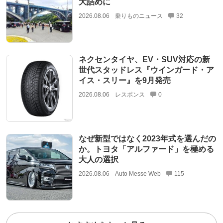
大詰めに
2026.08.06
乗りものニュース
32
ネクセンタイヤ、EV・SUV対応の新
世代スタッドレス『ウインガード・ア
イス・スリー』を9月発売
2026.08.06
レスポンス
0
なぜ新型ではなく2023年式を選んだの
か。トヨタ「アルファード」を極める
大人の選択
2026.08.06
Auto Messe Web
115