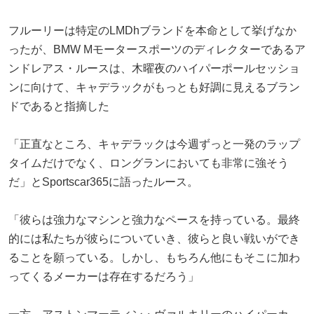
フルーリーは特定のLMDhブランドを本命として挙げなか
ったが、BMW Mモータースポーツのディレクターであるア
ンドレアス・ルースは、木曜夜のハイパーポールセッショ
ンに向けて、キャデラックがもっとも好調に見えるブラン
ドであると指摘した
「正直なところ、キャデラックは今週ずっと一発のラップ
タイムだけでなく、ロングランにおいても非常に強そう
だ」とSportscar365に語ったルース。
「彼らは強力なマシンと強力なペースを持っている。最終
的には私たちが彼らについていき、彼らと良い戦いができ
ることを願っている。しかし、もちろん他にもそこに加わ
ってくるメーカーは存在するだろう」