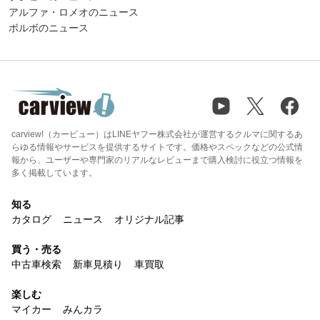
アルファ・ロメオのニュース
ボルボのニュース
carview!（カービュー）はLINEヤフー株式会社が運営するクルマに関するあ
らゆる情報やサービスを提供するサイトです。価格やスペックなどの公式情
報から、ユーザーや専門家のリアルなレビューまで購入検討に役立つ情報を
多く掲載しています。
知る
カタログ
ニュース
オリジナル記事
買う・売る
中古車検索
新車見積り
車買取
楽しむ
マイカー
みんカラ