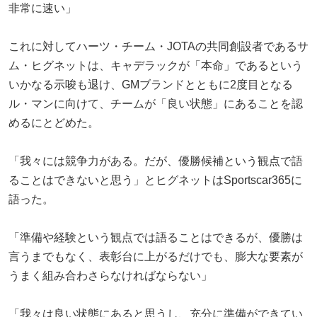
非常に速い」
これに対してハーツ・チーム・JOTAの共同創設者であるサ
ム・ヒグネットは、キャデラックが「本命」であるという
いかなる示唆も退け、GMブランドとともに2度目となる
ル・マンに向けて、チームが「良い状態」にあることを認
めるにとどめた。
「我々には競争力がある。だが、優勝候補という観点で語
ることはできないと思う」とヒグネットはSportscar365に
語った。
「準備や経験という観点では語ることはできるが、優勝は
言うまでもなく、表彰台に上がるだけでも、膨大な要素が
うまく組み合わさらなければならない」
「我々は良い状態にあると思うし、充分に準備ができてい