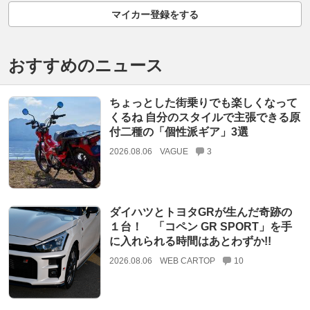
マイカー登録をする
おすすめのニュース
ちょっとした街乗りでも楽しくなって
くるね 自分のスタイルで主張できる原
付二種の「個性派ギア」3選
2026.08.06
VAGUE
3
ダイハツとトヨタGRが生んだ奇跡の
１台！ 「コペン GR SPORT」を手
に入れられる時間はあとわずか!!
2026.08.06
WEB CARTOP
10