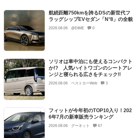
航続距離750kmを誇るDSの新世代フ
ラッグシップEVセダン「N°8」の全貌
2026.08.06
@DIME
0
ソリオは車中泊にも使えるコンパクト
か!? 人気ハイトワゴンのシートアレ
ンジと寝られる広さをチェック!!
2026.08.06
ベストカーWeb
3
フィットが今年初のTOP10入り！202
6年7月の新車販売ランキング
2026.08.06
グーネット
67