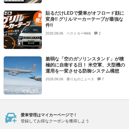
貼るだけLEDで愛車がオフロード顔に
変身!! グリルマーカーテープが最強な
件!!
2026.08.06
ベストカーWeb
2
脆弱な「空のガソリンスタンド」が積
極的に自衛する日！ 米空軍、大型機の
運用を一変させる防御システム構想
2026.08.06
乗りものニュース
7
愛車管理はマイカーページで！
登録してお得なクーポンを獲得しよう