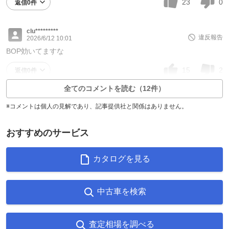
23
0
返信0件
clu*********
違反報告
2026/6/12 10:01
BOP効いてますな
15
2
返信0件
全てのコメントを読む（12件）
※コメントは個人の見解であり、記事提供社と関係はありません。
おすすめのサービス
カタログを見る
中古車を検索
査定相場を調べる