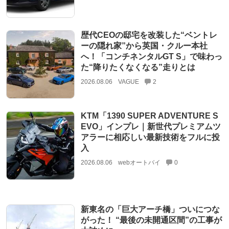
歴代CEOの邸宅を改装した“ベントレ
ーの隠れ家”から英国・クルー本社
へ！「コンチネンタルGT S」で味わっ
た“降りたくなくなる”走りとは
2026.08.06
VAGUE
2
KTM「1390 SUPER ADVENTURE S
EVO」インプレ｜新世代プレミアムツ
アラーに相応しい最新技術をフルに投
入
2026.08.06
webオートバイ
0
新東名の「巨大アーチ橋」ついにつな
がった！ “最後の未開通区間”の工事が