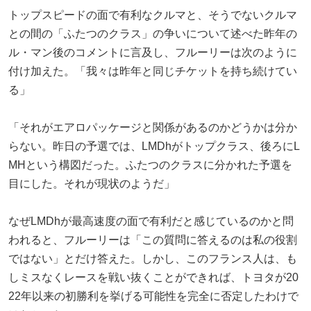
トップスピードの面で有利なクルマと、そうでないクルマ
との間の「ふたつのクラス」の争いについて述べた昨年の
ル・マン後のコメントに言及し、フルーリーは次のように
付け加えた。「我々は昨年と同じチケットを持ち続けてい
る」
「それがエアロパッケージと関係があるのかどうかは分か
らない。昨日の予選では、LMDhがトップクラス、後ろにL
MHという構図だった。ふたつのクラスに分かれた予選を
目にした。それが現状のようだ」
なぜLMDhが最高速度の面で有利だと感じているのかと問
われると、フルーリーは「この質問に答えるのは私の役割
ではない」とだけ答えた。しかし、このフランス人は、も
しミスなくレースを戦い抜くことができれば、トヨタが20
22年以来の初勝利を挙げる可能性を完全に否定したわけで