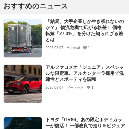
おすすめのニュース
「結局、大手企業しか生き残れないの
か？」 物流危機で広がる格差！ 価格
転嫁「27.3%」を分けた知られざる差
とは
2026.08.07
Merkmal
1
アルファロメオ「ジュニア」スペシャ
ルな限定車。アルカンターラ採用で洗
練性とスポーティを調和
2026.08.07
グーネット
1
トヨタ「GR86」あの限定ボディカラ
ーが復活！ 一部改良で走り＆ビジュア