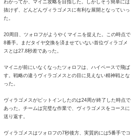
わかってか、マイニ攻略を目指した。しかしそう簡単には
抜けず、どんどんヴィラゴメスに有利な展開となっていっ
た。
20周目、ツォロフがようやくマイニを捉えた。この時点で
8番手。まだタイヤ交換を済ませていない首位ヴィラゴメ
スとは27.8秒差であった。
マイニが前にいなくなったツォロフは、ハイペースで飛ば
す。戦略の違うヴィラゴメスとの目に見えない精神戦とな
った。
ヴィラゴメスがピットインしたのは24周が終了した時点で
あった。チームは完璧な作業で、ヴィラゴメスをコースに
送り返す。
ヴィラゴメスはツォロフの7秒後方、実質的には5番手でコ