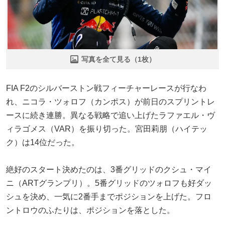
写真を全て見る（1枚）
FIA F2のシルバーストン戦フィーチャーレースが行なわ
れ、ニコラ・ツォロフ（カンポス）が前日のスプリントレ
ースに続き連勝。異なる戦略で追い上げたラファエル・ヴ
ィラゴメス（VAR）を振り切った。宮田莉朋（ハイテッ
ク）は14位だった。
絶好のスタート決めたのは、3番グリッドのクシュ・マイ
ニ（ARTグランプリ）。5番グリッドのツォロフも好ダッ
シュを決め、一気に2番手までポジションを上げた。フロ
ントロウのふたりは、ポジションを落とした。