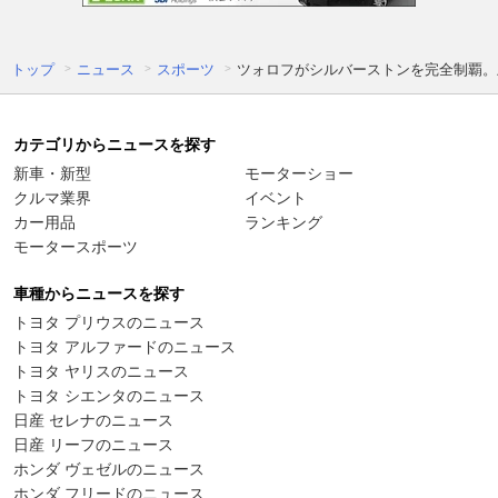
トップ
ニュース
スポーツ
ツォロフがシルバーストンを完全制覇。土
カテゴリからニュースを探す
新車・新型
モーターショー
クルマ業界
イベント
カー用品
ランキング
モータースポーツ
車種からニュースを探す
トヨタ プリウスのニュース
トヨタ アルファードのニュース
トヨタ ヤリスのニュース
トヨタ シエンタのニュース
日産 セレナのニュース
日産 リーフのニュース
ホンダ ヴェゼルのニュース
ホンダ フリードのニュース