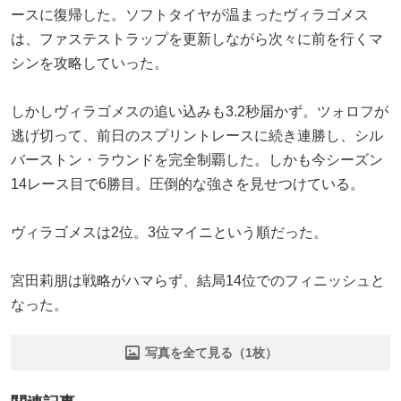
ースに復帰した。ソフトタイヤが温まったヴィラゴメス
は、ファステストラップを更新しながら次々に前を行くマ
シンを攻略していった。
しかしヴィラゴメスの追い込みも3.2秒届かず。ツォロフが
逃げ切って、前日のスプリントレースに続き連勝し、シル
バーストン・ラウンドを完全制覇した。しかも今シーズン
14レース目で6勝目。圧倒的な強さを見せつけている。
ヴィラゴメスは2位。3位マイニという順だった。
宮田莉朋は戦略がハマらず、結局14位でのフィニッシュと
なった。
写真を全て見る（1枚）