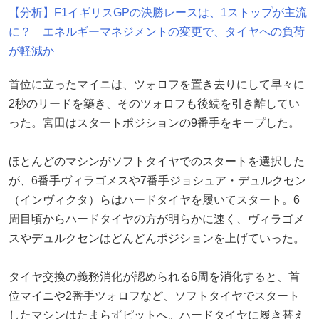
【分析】F1イギリスGPの決勝レースは、1ストップが主流
に？ エネルギーマネジメントの変更で、タイヤへの負荷
が軽減か
首位に立ったマイニは、ツォロフを置き去りにして早々に
2秒のリードを築き、そのツォロフも後続を引き離してい
った。宮田はスタートポジションの9番手をキープした。
ほとんどのマシンがソフトタイヤでのスタートを選択した
が、6番手ヴィラゴメスや7番手ジョシュア・デュルクセン
（インヴィクタ）らはハードタイヤを履いてスタート。6
周目頃からハードタイヤの方が明らかに速く、ヴィラゴメ
スやデュルクセンはどんどんポジションを上げていった。
タイヤ交換の義務消化が認められる6周を消化すると、首
位マイニや2番手ツォロフなど、ソフトタイヤでスタート
したマシンはたまらずピットへ。ハードタイヤに履き替え