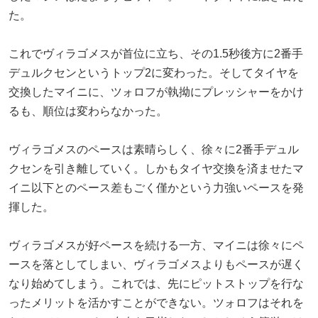
た。
これでヴィラゴメスが首位に立ち、その1.5秒後方に2番手
デュルクセンというトップ2に変わった。そしてタイヤを
交換したマイニに、ツォロフが執拗にプレッシャーをかけ
るも、順位は変わらなかった。
ヴィラゴメスのペースは素晴らしく、徐々に2番手デュル
クセンを引き離していく。しかもタイヤ交換を済ませたマ
イニ以下とのペース差もごく僅かという力強いペースを発
揮した。
ヴィラゴメスが好ペースを続ける一方、マイニは徐々にペ
ースを落としてしまい、ヴィラゴメスよりもペースが遅く
なり始めてしまう。これでは、先にピットストップを行な
ったメリットを活かすことができない。ツォロフはそれを