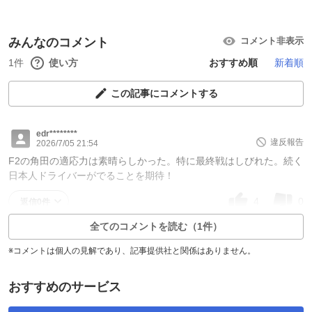
みんなのコメント
コメント非表示
1件
使い方
おすすめ順
新着順
この記事にコメントする
edr********
違反報告
2026/7/05 21:54
F2の角田の適応力は素晴らしかった。特に最終戦はしびれた。続く
日本人ドライバーがでることを期待！
4
0
返信0件
全てのコメントを読む（1件）
※コメントは個人の見解であり、記事提供社と関係はありません。
おすすめのサービス