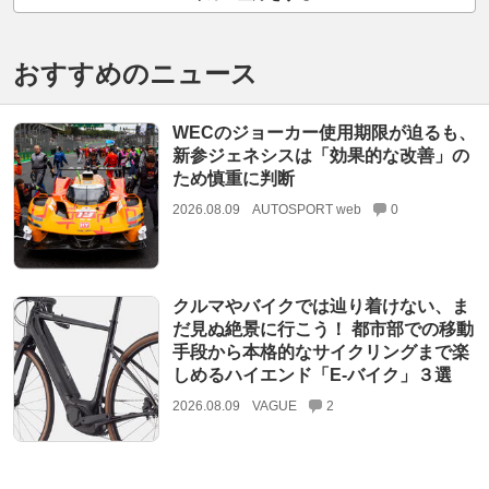
おすすめのニュース
WECのジョーカー使用期限が迫るも、
新参ジェネシスは「効果的な改善」の
ため慎重に判断
2026.08.09
AUTOSPORT web
0
クルマやバイクでは辿り着けない、ま
だ見ぬ絶景に行こう！ 都市部での移動
手段から本格的なサイクリングまで楽
しめるハイエンド「E-バイク」３選
2026.08.09
VAGUE
2