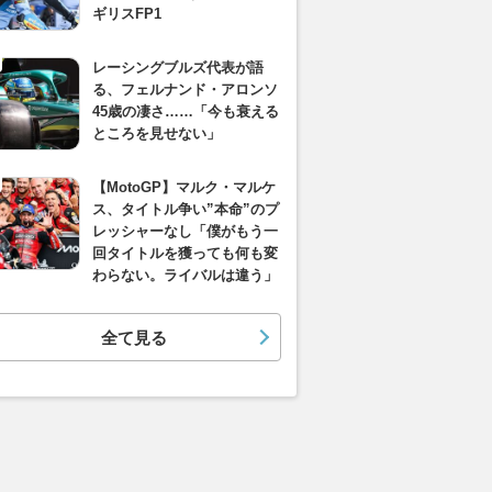
ギリスFP1
レーシングブルズ代表が語
る、フェルナンド・アロンソ
45歳の凄さ……「今も衰える
ところを見せない」
【MotoGP】マルク・マルケ
ス、タイトル争い”本命”のプ
レッシャーなし「僕がもう一
回タイトルを獲っても何も変
わらない。ライバルは違う」
全て見る