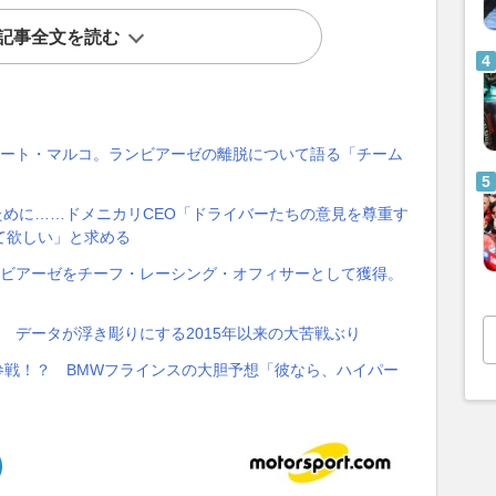
記事全文を読む
ムート・マルコ。ランビアーゼの離脱について語る「チーム
ために……ドメニカリCEO「ドライバーたちの意見を尊重す
て欲しい」と求める
ンビアーゼをチーフ・レーシング・オフィサーとして獲得。
 データが浮き彫りにする2015年以来の大苦戦ぶり
参戦！？ BMWフラインスの大胆予想「彼なら、ハイパー