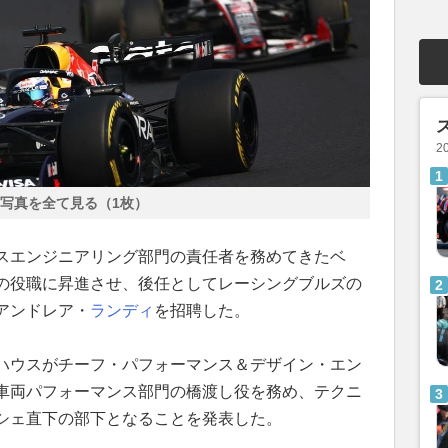
2
写真を全て見る（1枚）
スエンジニアリング部門の責任者を務めてきたベ
の役職に昇進させ、後任としてレーシングブルズの
アンドレア・
ランディ
を招聘した。
ハウスがチーフ・パフォーマンス＆デザイン・エン
車両パフォーマンス部門の橋渡し役を務め、テクニ
シェ直下の部下となることを発表した。