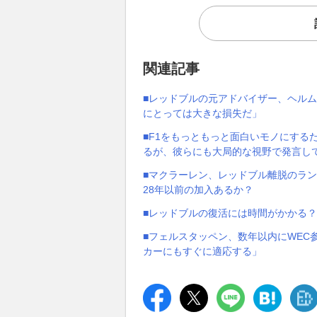
関連記事
■レッドブルの元アドバイザー、ヘル
にとっては大きな損失だ」
■F1をもっともっと面白いモノにする
るが、彼らにも大局的な視野で発言し
■マクラーレン、レッドブル離脱のラ
28年以前の加入あるか？
■レッドブルの復活には時間がかかる？
■フェルスタッペン、数年以内にWEC
カーにもすぐに適応する」