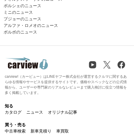
ポルシェのニュース
ミニのニュース
プジョーのニュース
アルファ・ロメオのニュース
ボルボのニュース
carview!（カービュー）はLINEヤフー株式会社が運営するクルマに関するあ
らゆる情報やサービスを提供するサイトです。価格やスペックなどの公式情
報から、ユーザーや専門家のリアルなレビューまで購入検討に役立つ情報を
多く掲載しています。
知る
カタログ
ニュース
オリジナル記事
買う・売る
中古車検索
新車見積り
車買取