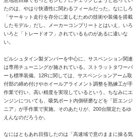
意地悪目線でもっともシビアにチェックしようと思ってい
たのは、やはり快適性に関わるフィールだった。なにしろ
「サーキット走行を存分に楽しむための技術や装備を搭載
したモデル」だし。メーカーコンプリートとはいえ、いろ
いろと「トレードオフ」されているものがあるに違いな
い。
ビルシュタイン製ダンパーを中心に、サスペンション関連
は専用チューニングが施されている。ストラットタワーバ
ーも標準装備。12Rに関しては、サスペンションアーム取
付部の締め付けやホイールアライメント調整を熟練工が手
作業で行い、高い精度を実現しているという。ちなみにエ
ンジンについても、吸気ポート内側研磨などを「匠エンジ
ニア」が手作業で実施。そのあたりが、200台限定たるゆ
えんなのだろうか。
なにはともあれ目指したのは「高速域で意のままに操る気