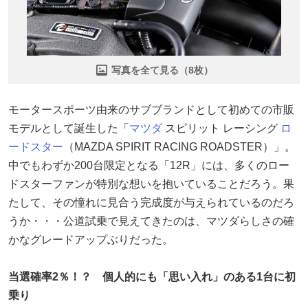
写真を全て見る（8枚）
モータースポーツ由来のサブブランドとして初めての市販
モデルとして誕生した「
マツダ
スピリット レーシング
ロ
ードスター
（MAZDA SPIRIT RACING ROADSTER）」。
中でもわずか200台限定となる「12R」には、多くのロー
ドスターファンが特別な想いを抱いていることだろう。果
たして、その憧れに見合う完成度が与えられているのだろ
うか・・・公道試乗で見えてきたのは、マツダらしさの確
かなグレードアップぶりだった。
当選確率2％！？ 個人的にも「思い入れ」のある1台に初
乗り