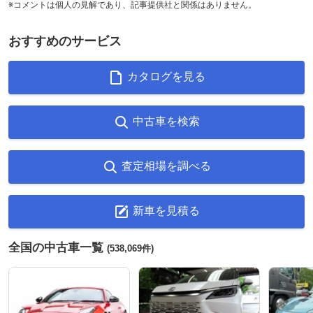
※コメントは個人の見解であり、記事提供社と関係はありません。
おすすめのサービス
カタログを見る
中古車を検索
査定相場を調べる
新車を見積る
全国の中古車一覧
(538,069件)