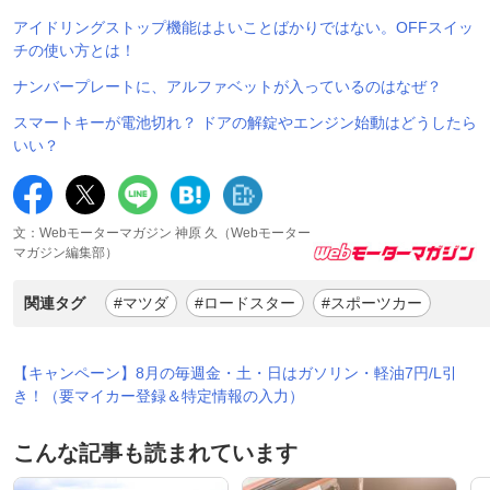
アイドリングストップ機能はよいことばかりではない。OFFスイッ
チの使い方とは！
ナンバープレートに、アルファベットが入っているのはなぜ？
スマートキーが電池切れ？ ドアの解錠やエンジン始動はどうしたら
いい？
文：Webモーターマガジン 神原 久（Webモーター
マガジン編集部）
関連タグ
#マツダ
#ロードスター
#スポーツカー
【キャンペーン】8月の毎週金・土・日はガソリン・軽油7円/L引
き！（要マイカー登録＆特定情報の入力）
こんな記事も読まれています