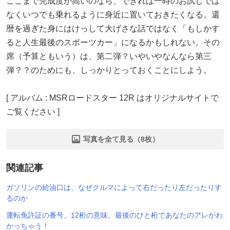
ここまで完成度が高いのなら、できれば一時のお試しでは
なくいつでも乗れるように身近に置いておきたくなる。還
暦を過ぎた身にはけっして大げさな話ではなく「もしかす
ると人生最後のスポーツカー」になるかもしれない。その
席（予算ともいう）は、第二弾？いやいやなんなら第三
弾？？のためにも、しっかりとっておくことにしよう。
[ アルバム : MSRロードスター 12R はオリジナルサイトで
ご覧ください ]
写真を全て見る（8枚）
関連記事
ガソリンの給油口は、なぜクルマによって右だったり左だったりす
るのか
運転免許証の番号、12桁の意味。最後のひと桁であなたのアレがわ
かっちゃう！