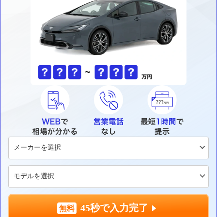
45秒で入力完了