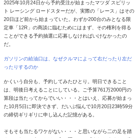
2025年10月24日から予約受注が始まったマツダ スピリッ
ト レーシング ロードスターだが、実際の「レース」はその
20日ほど前から始まっていた。わずか200台のみとなる限
定車「12R」の商談に臨むためにはまず、その権利を得る
ことができる予約抽選に応募しなければいけなかったの
だ。
ガソリンの給油口は、なぜクルマによって右だったり左だ
ったりするのか
かくいう自分も、予約してみたひとり。明日できること
は、明後日考えることにしている。ご予算761万2000円の
算段は当たってからでいい・・・とはいえ、応募が始まっ
た10月5日に即決できず、だいぶ悩んで10月20日23時59分
の締切ギリギリに申し込んだ記憶がある。
そもそも当たるワケがない・・・と思いながら二の足を踏