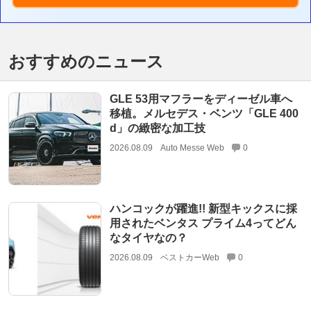
おすすめのニュース
GLE 53用マフラーをディーゼル車へ
移植。メルセデス・ベンツ「GLE 400
d」の緻密な加工技
2026.08.09
Auto Messe Web
0
ハンコックが躍進!! 新型キックスに採
用されたベンタス プライム4ってどん
なタイヤなの？
2026.08.09
ベストカーWeb
0