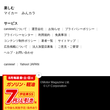
楽しむ
マイカー
みんカラ
サービス
carview!について
運営会社
お知らせ
プライバシーポリシー
プライバシーセンター
利用規約
免責事項
コンテンツ制作ポリシー
著者一覧
サイトマップ
広告掲載について
法人加盟店募集
ご意見・ご要望
ヘルプ・お問い合わせ
carview!
Yahoo! JAPAN
©Motor Magazine Ltd.
© LY Corporation