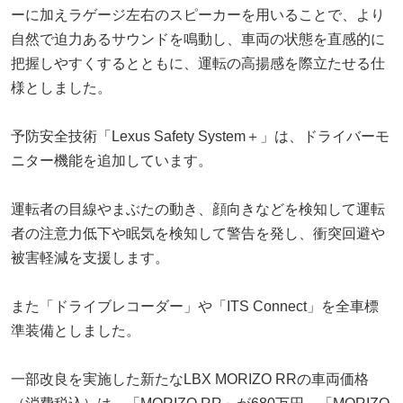
ーに加えラゲージ左右のスピーカーを用いることで、より
自然で迫力あるサウンドを鳴動し、車両の状態を直感的に
把握しやすくするとともに、運転の高揚感を際立たせる仕
様としました。
予防安全技術「Lexus Safety System＋」は、ドライバーモ
ニター機能を追加しています。
運転者の目線やまぶたの動き、顔向きなどを検知して運転
者の注意力低下や眠気を検知して警告を発し、衝突回避や
被害軽減を支援します。
また「ドライブレコーダー」や「ITS Connect」を全車標
準装備としました。
一部改良を実施した新たなLBX MORIZO RRの車両価格