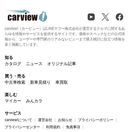
carview!（カービュー）はLINEヤフー株式会社が運営するクルマに関するあ
らゆる情報やサービスを提供するサイトです。価格やスペックなどの公式情
報から、ユーザーや専門家のリアルなレビューまで購入検討に役立つ情報を
多く掲載しています。
知る
カタログ
ニュース
オリジナル記事
買う・売る
中古車検索
新車見積り
車買取
楽しむ
マイカー
みんカラ
サービス
carview!について
運営会社
お知らせ
プライバシーポリシー
プライバシーセンター
利用規約
免責事項