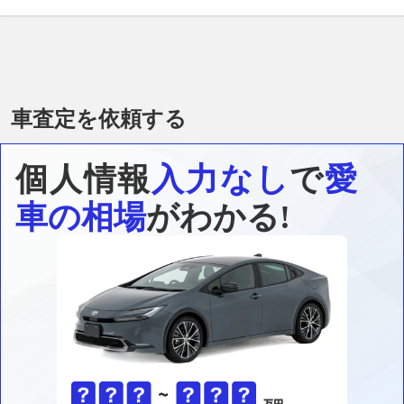
車査定を依頼する
個人情報
入力なし
で
愛
車の相場
がわかる!