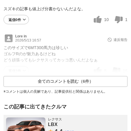
スズキの記事も値上げ分書かないんだよな。
10
1
返信0件
Lore in
違反報告
2026/5/13 16:57
このサイズで6MT300馬力は珍しい
ゴルフRのが魅力あるけどね
どう頑張ってもレクサスってカッコ悪いんだよなぁ
8
16
返信3件
全てのコメントを読む（6件）
※コメントは個人の見解であり、記事提供社と関係はありません。
この記事に出てきたクルマ
レクサス
LBX