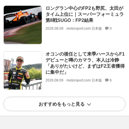
ロングラン中心のFP2も野尻、太田が
タイム上位に｜スーパーフォーミュラ
第8戦SUGO：FP2結果
2026.08.09
motorsport.com 日本版
0
オコンの後任として来季ハースからF1
デビューと噂のカマラ、本人は冷静
「ありがたいけど、まずはF2王者獲得
に集中だ」
2026.08.09
motorsport.com 日本版
6
おすすめをもっと見る