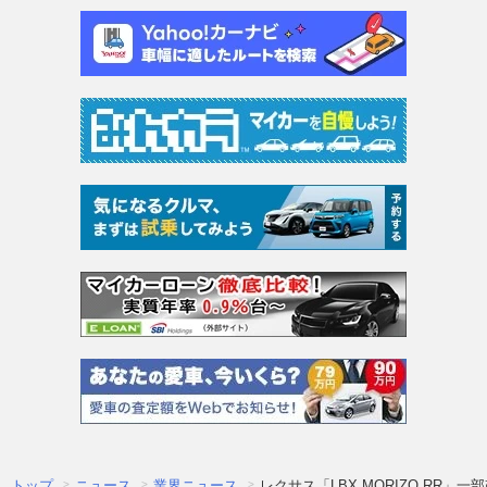
トップ
ニュース
業界ニュース
レクサス「LBX MORIZO RR」