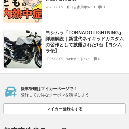
2026.08.09
月刊自家用車WEB
0
ヨシムラ「TORNADO LIGHTNING」
詳細解説｜新世代ネイキッドカスタム
の習作として披露された1台【ヨシム
ラ伝】
2026.08.09
webオートバイ
0
愛車管理はマイカーページで！
登録してお得なクーポンを獲得しよう
マイカー登録をする