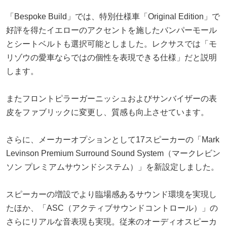
「Bespoke Build」では、特別仕様車「Original Edition」で
好評を得たイエローのアクセントを施したバンパーモール
とシートベルトも選択可能としました。レクサスでは「モ
リゾウの愛車ならではの個性を表現できる仕様」だと説明
します。
またフロントピラーガーニッシュおよびサンバイザーの表
皮をファブリックに変更し、質感も向上させています。
さらに、メーカーオプションとして17スピーカーの「Mark
Levinson Premium Surround Sound System（マークレビン
ソン プレミアムサウンドシステム）」を新設定しました。
スピーカーの増設でより臨場感あるサウンド環境を実現し
たほか、「ASC（アクティブサウンドコントロール）」の
さらにリアルな音表現も実現。従来のオーディオスピーカ