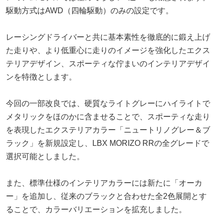
駆動方式はAWD（四輪駆動）のみの設定です。
レーシングドライバーと共に基本素性を徹底的に鍛え上げ
た走りや、より低重心に走りのイメージを強化したエクス
テリアデザイン、スポーティな佇まいのインテリアデザイ
ンを特徴とします。
今回の一部改良では、硬質なライトグレーにハイライトで
メタリックをほのかに含ませることで、スポーティな走り
を表現したエクステリアカラー「ニュートリノグレー＆ブ
ラック」を新規設定し、LBX MORIZO RRの全グレードで
選択可能としました。
また、標準仕様のインテリアカラーには新たに「オーカ
ー」を追加し、従来のブラックと合わせた全2色展開とす
ることで、カラーバリエーションを拡充しました。