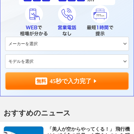
45秒で入力完了
おすすめのニュース
「美人が空からやってくる！」 飛行機