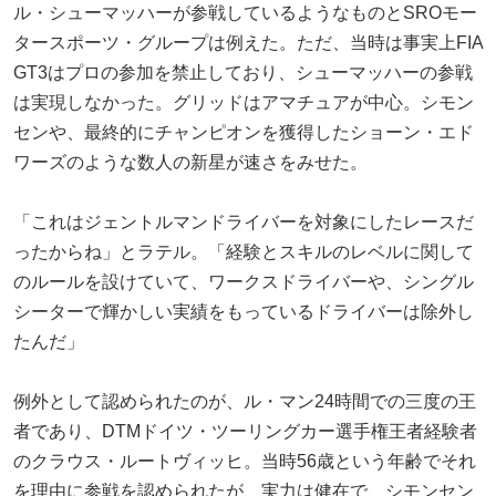
ル・シューマッハーが参戦しているようなものとSROモー
タースポーツ・グループは例えた。ただ、当時は事実上FIA
GT3はプロの参加を禁止しており、シューマッハーの参戦
は実現しなかった。グリッドはアマチュアが中心。シモン
センや、最終的にチャンピオンを獲得したショーン・エド
ワーズのような数人の新星が速さをみせた。
「これはジェントルマンドライバーを対象にしたレースだ
ったからね」とラテル。「経験とスキルのレベルに関して
のルールを設けていて、ワークスドライバーや、シングル
シーターで輝かしい実績をもっているドライバーは除外し
たんだ」
例外として認められたのが、ル・マン24時間での三度の王
者であり、DTMドイツ・ツーリングカー選手権王者経験者
のクラウス・ルートヴィッヒ。当時56歳という年齢でそれ
を理由に参戦を認められたが、実力は健在で、シモンセン