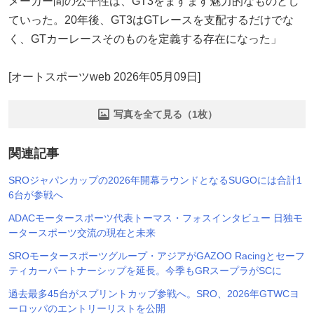
メーカー間の公平性は、GT3をますます魅力的なものとし
ていった。20年後、GT3はGTレースを支配するだけでな
く、GTカーレースそのものを定義する存在になった」
[オートスポーツweb 2026年05月09日]
写真を全て見る（1枚）
関連記事
SROジャパンカップの2026年開幕ラウンドとなるSUGOには合計1
6台が参戦へ
ADACモータースポーツ代表トーマス・フォスインタビュー 日独モ
ータースポーツ交流の現在と未来
SROモータースポーツグループ・アジアがGAZOO Racingとセーフ
ティカーパートナーシップを延長。今季もGRスープラがSCに
過去最多45台がスプリントカップ参戦へ。SRO、2026年GTWCヨ
ーロッパのエントリーリストを公開