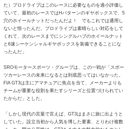
た）プロドライブはこのレースに必要なものを過小評価し
ていて、最初のレースではHパターンのギヤボックスで、5
穴のホイールナットだったんだよ！ でもこれでは通用し
ないと悟ったんだ。プロドライブは素晴らしい対応をして
くれて、次のレースまでにシングルハブのホイールナット
と6速シーケンシャルギヤボックスを装備できることにな
ったんだ」
SROモータースポーツ・グループは、この一戦が「スポー
ツカーレースの未来になるとは到底思ってはいなかった。
FIA GT3は主にアマチュアに焦点を当て、メーカーよりも
チームが重要な役割を果たすシリーズと位置づけられてい
たからだ」とした。
「しかし現代の言葉で言えば、GT3はまさに旅に出ようと
していた。設立当初から人気を博した要素、とりわけ複数