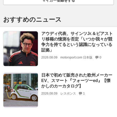
マイカー登録をする
おすすめのニュース
アウディ代表、サインツJr.＆ピアスト
リ移籍の憶測を否定「いつか我々が競
争力を持てるという認識になっている
証拠」
2026.08.09
motorsport.com 日本版
0
日本で初めて販売された欧州メーカー
EV、スマート『フォーツーed』【懐
かしのカーカタログ】
2026.08.09
レスポンス
1