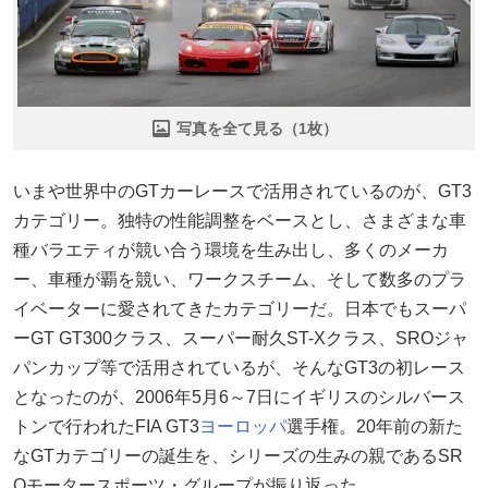
写真を全て見る（1枚）
いまや世界中のGTカーレースで活用されているのが、GT3
カテゴリー。独特の性能調整をベースとし、さまざまな車
種バラエティが競い合う環境を生み出し、多くのメーカ
ー、車種が覇を競い、ワークスチーム、そして数多のプラ
イベーターに愛されてきたカテゴリーだ。日本でもスーパ
ーGT GT300クラス、スーパー耐久ST-Xクラス、SROジャ
パンカップ等で活用されているが、そんなGT3の初レース
となったのが、2006年5月6～7日にイギリスのシルバース
トンで行われたFIA GT3
ヨーロッパ
選手権。20年前の新た
なGTカテゴリーの誕生を、シリーズの生みの親であるSR
Oモータースポーツ・グループが振り返った。