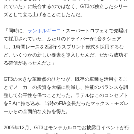
れていた）に統合するのではなく、GT3の独立したシリー
ズとして立ち上げることにしたんだ」
「同時に、
ランボルギーニ
・スーパートロフェオで先駆け
て採用されていた、ふたりのドライバーが1台をシェア
し、1時間レースを2回行うスプリント形式を採用するな
ど、いくつかの新しい要素を導入したんだ。だから成功す
る確信があったんだよ」
GT3の大きな革新点のひとつが、既存の車種を活用するこ
とでメーカーの投資を大幅に削減し、性能のバランスを調
整して公平性を保つことだった。ラテルはこのコンセプト
をFIAに持ち込み、当時のFIA会長だったマックス・モズレ
ーからの全面的な支持を得た。
2005年12月、GT3はモンテカルロでお披露目イベントが行