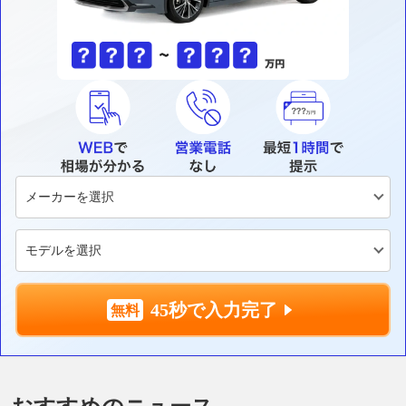
45秒で入力完了