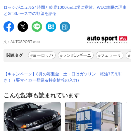
ロッシがニュル24時間と鈴鹿1000km出場に意欲。WEC離脱の理由
とGT3レースでの野望を語る
文：AUTOSPORT web
関連タグ
#ヨーロッパ
#ランボルギーニ
#フェラーリ
【キャンペーン】8月の毎週金・土・日はガソリン・軽油7円/L引
き！（要マイカー登録＆特定情報の入力）
こんな記事も読まれています