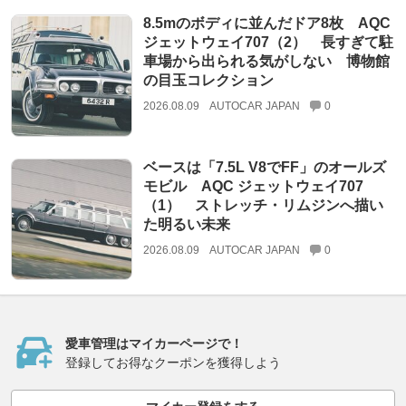
8.5mのボディに並んだドア8枚 AQC
ジェットウェイ707（2） 長すぎて駐
車場から出られる気がしない 博物館
の目玉コレクション
2026.08.09
AUTOCAR JAPAN
0
ベースは「7.5L V8でFF」のオールズ
モビル AQC ジェットウェイ707
（1） ストレッチ・リムジンへ描い
た明るい未来
2026.08.09
AUTOCAR JAPAN
0
愛車管理はマイカーページで！
登録してお得なクーポンを獲得しよう