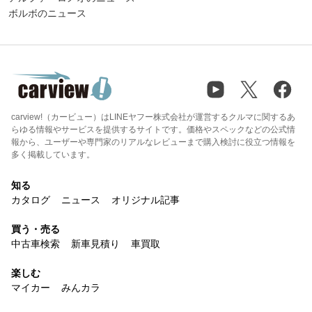
ボルボのニュース
carview!（カービュー）はLINEヤフー株式会社が運営するクルマに関するあ
らゆる情報やサービスを提供するサイトです。価格やスペックなどの公式情
報から、ユーザーや専門家のリアルなレビューまで購入検討に役立つ情報を
多く掲載しています。
知る
カタログ
ニュース
オリジナル記事
買う・売る
中古車検索
新車見積り
車買取
楽しむ
マイカー
みんカラ