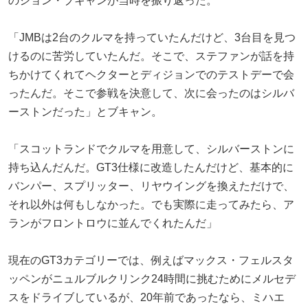
のジョン・ブキャンが当時を振り返った。
「JMBは2台のクルマを持っていたんだけど、3台目を見つ
けるのに苦労していたんだ。そこで、ステファンが話を持
ちかけてくれてヘクターとディジョンでのテストデーで会
ったんだ。そこで参戦を決意して、次に会ったのはシルバ
ーストンだった」とブキャン。
「スコットランドでクルマを用意して、シルバーストンに
持ち込んだんだ。GT3仕様に改造したんだけど、基本的に
バンパー、スプリッター、リヤウイングを換えただけで、
それ以外は何もしなかった。でも実際に走ってみたら、ア
ランがフロントロウに並んでくれたんだ」
現在のGT3カテゴリーでは、例えばマックス・フェルスタ
ッペンがニュルブルクリンク24時間に挑むためにメルセデ
スをドライブしているが、20年前であったなら、ミハエ