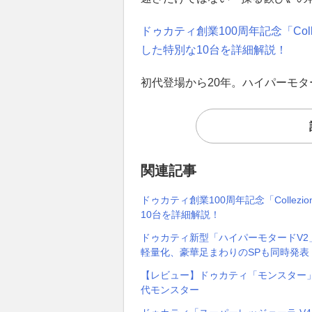
ドゥカティ創業100周年記念「Coll
した特別な10台を詳細解説！
初代登場から20年。ハイパーモ
関連記事
ドゥカティ創業100周年記念「Collez
10台を詳細解説！
ドゥカティ新型「ハイパーモタードV2」
軽量化、豪華足まわりのSPも同時発表！
【レビュー】ドゥカティ「モンスター
代モンスター