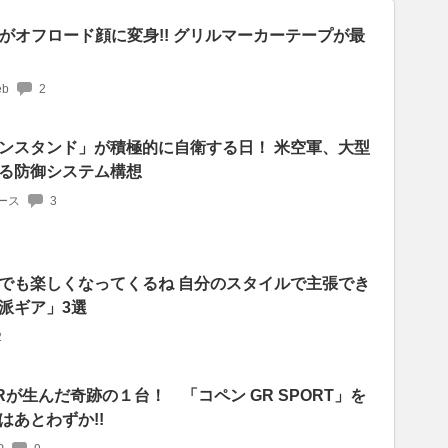
がオフロード顔に変身!! グリルマーカーテープが最
b
2
ンスタンド」が積極的に自衛する日！ 米空軍、大型
る防御システム構想
ース
3
でも楽しくなってくるね 自分のスタイルで主張でき
派ギア」3選
2
が生んだ奇跡の１台！ 「コペン GR SPORT」を
はあとわずか!!