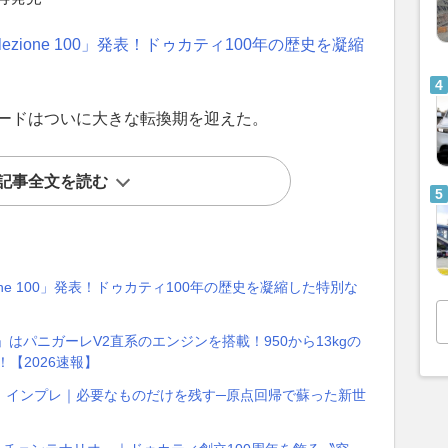
ezione 100」発表！ドゥカティ100年の歴史を凝縮
タードはついに大きな転換期を迎えた。
記事全文を読む
ione 100」発表！ドゥカティ100年の歴史を凝縮した特別な
はパニガーレV2直系のエンジンを搭載！950から13kgの
【2026速報】
」インプレ｜必要なものだけを残す─原点回帰で蘇った新世