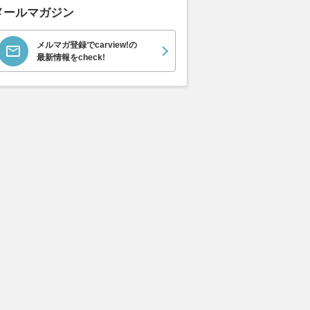
メールマガジン
メルマガ登録でcarview!の
最新情報をcheck!