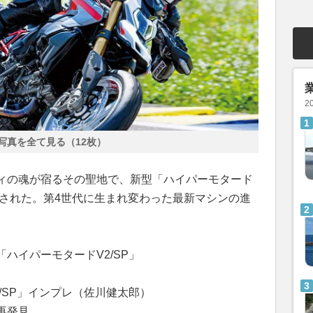
2
写真を全て見る（12枚）
ィの魂が宿るその聖地で、新型「ハイパーモタード
催された。第4世代に生まれ変わった最新マシンの進
ハイパーモタードV2/SP」
/SP」インプレ（佐川健太郎）
再発見