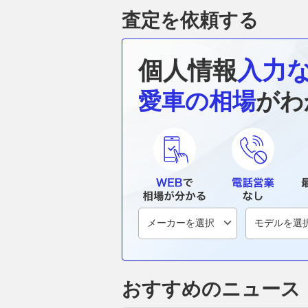
査定を依頼する
個人情報
入力
愛車の相場
がわ
おすすめのニュース