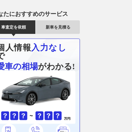
なたにおすすめのサービス
車査定を依頼
新車を見積る
個人情報
入力なし
で
愛車の相場
がわかる!