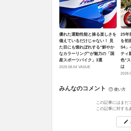
優れた運動性能と操る楽しさを
25
備えているだけじゃない！ 見
を初
た目にも惚れぼれする“鮮やか
S4
なカラーリング”が魅力の「国
ティ
産スポーツバイク」3選
色“
は
2026.08.04
VAGUE
2026.
みんなのコメント
使い方
この記事にはまだ
この記事に対する