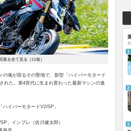
2
写真を全て見る（12枚）
ィの魂が宿るその聖地で、新型「ハイパーモタード
催された。第4世代に生まれ変わった最新マシンの進
ハイパーモタードV2/SP」
/SP」インプレ（佐川健太郎）
再発見