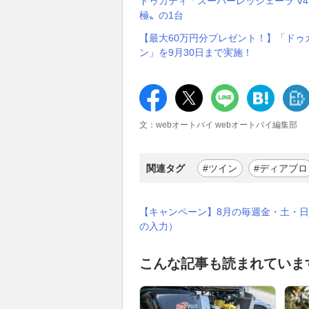
ドゥカティ「スーパーレッジェーラ V4
極〟の1台
【最大60万円分プレゼント！】「ドゥカ
ン」を9月30日まで実施！
文：webオートバイ webオートバイ編集部
関連タグ
#ツイン
#ディアブロ
【キャンペーン】8月の毎週金・土・日
の入力）
こんな記事も読まれていま