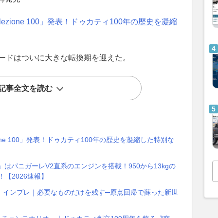
ezione 100」発表！ドゥカティ100年の歴史を凝縮
タードはついに大きな転換期を迎えた。
記事全文を読む
ione 100」発表！ドゥカティ100年の歴史を凝縮した特別な
はパニガーレV2直系のエンジンを搭載！950から13kgの
【2026速報】
」インプレ｜必要なものだけを残す─原点回帰で蘇った新世