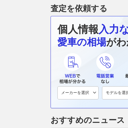
査定を依頼する
個人情報
入力
愛車の相場
がわ
おすすめのニュース