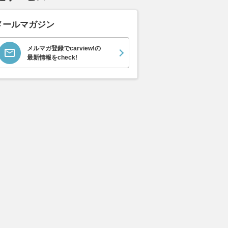
メールマガジン
メルマガ登録でcarview!の
最新情報をcheck!