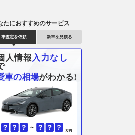
なたにおすすめのサービス
車査定を依頼
新車を見積る
個人情報
入力なし
で
愛車の相場
がわかる!