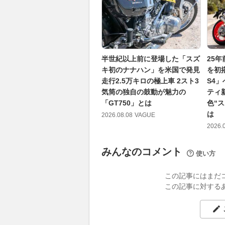
半世紀以上前に登場した「スズ
25
キ初のナナハン」を米国で発見
を初
走行2.5万キロの極上車 2スト3
S4
気筒の独自の鼓動が魅力の
ティ
「GT750」とは
色“
は
2026.08.08
VAGUE
2026.
みんなのコメント
使い方
この記事にはまだ
この記事に対する