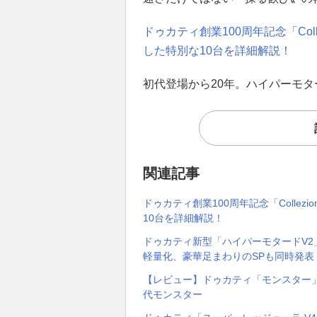
ドゥカティ創業100周年記念「Coll
した特別な10台を詳細解説！
初代登場から20年。ハイパーモ
関連記事
ドゥカティ創業100周年記念「Collez
10台を詳細解説！
ドゥカティ新型「ハイパーモタードV2」
軽量化、豪華足まわりのSPも同時発表！
【レビュー】ドゥカティ「モンスター
代モンスター