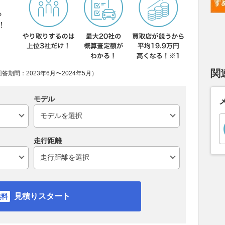
ら
！
関
期間：2023年6月〜2024年5月）
モデル
走行距離
見積りスタート