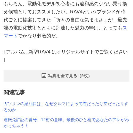
もちろん、電動化モデル初心者にも違和感の少ない乗り換
え候補としておススメしたい。RAV4というブランドが時
代ごとに提案してきた「折々の自由な気ままさ」が、最先
端の電動化技術とともに到達した魅力の粋は、とっても
ス
マート
でかなり刺激的だ。
[ アルバム : 新型RAV4 はオリジナルサイトでご覧ください
]
写真を全て見る（9枚）
関連記事
ガソリンの給油口は、なぜクルマによって右だったり左だったりす
るのか
運転免許証の番号、12桁の意味。最後のひと桁であなたのアレがわ
かっちゃう！