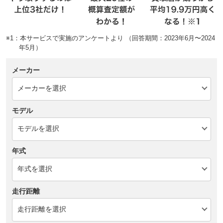
※1：本サービスで実施のアンケートより （回答期間：2023年6月〜2024
年5月）
メーカー
モデル
年式
走行距離