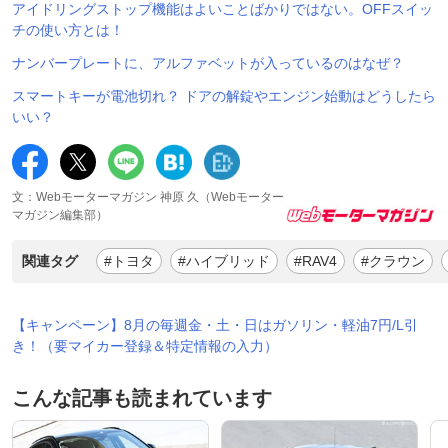
アイドリングストップ機能はよいことばかりではない。OFFスイッ
チの使い方とは！
ナンバープレートに、アルファベットが入っているのはなぜ？
スマートキーが電池切れ？ ドアの解錠やエンジン始動はどうしたら
いい？
文：Webモーターマガジン 神原 久（Webモーター
マガジン編集部）
関連タグ
#トヨタ
#ハイブリッド
#RAV4
#クラウン
【キャンペーン】8月の毎週金・土・日はガソリン・軽油7円/L引
き！（要マイカー登録＆特定情報の入力）
こんな記事も読まれています