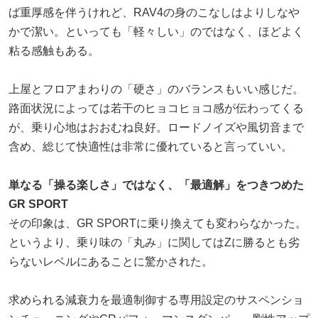
ば重厚感を伴うけれど、RAV4の身のこなしはよりしなや
かで潔い。といっても「軽々しい」のではなく、ほどよく
粘る感触もある。
上屋とフロアまわりの「硬さ」のバランスもいい感じだ。
路面状況によっては若干のヒョコヒョコ感が伝わってくる
が、乗り心地はおおむね良好。ロードノイズや風切音まで
含め、総じて快適性は非常に優れていると言っていい。
単なる「操る楽しさ」ではなく、「最適解」をつきつめた
GR SPORT
その印象は、GR SPORTに乗り換えても変わらなかった。
というより、乗り味の「丸み」に関してはZに勝るとも劣
らないレベルにあることに驚かされた。
求められる減衰力を最適制御する専用設定のサスペンショ