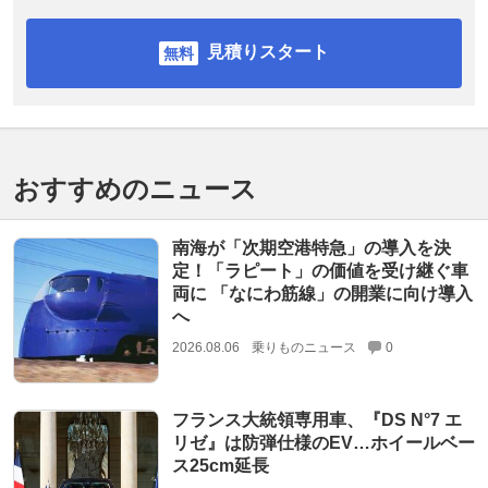
見積りスタート
おすすめのニュース
南海が「次期空港特急」の導入を決
定！「ラピート」の価値を受け継ぐ車
両に 「なにわ筋線」の開業に向け導入
へ
2026.08.06
乗りものニュース
0
フランス大統領専用車、『DS N°7 エ
リゼ』は防弾仕様のEV…ホイールベー
ス25cm延長