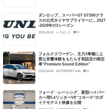
ダンロップ、スーパーGT GT300クラ
スの公式タイヤサプライヤーに…2027
‐2029年の3シーズン
2026.08.06
レスポンス
0
フォルクスワーゲン、主力3車種に上
質な音響体験をもたらす初設定の限定
車“Premium Sound Edition”
2026.08.06
AUTOSPORT web
0
フォード・レーシング、新型ハイパー
カー用5.4リッターV8“コヨーテ”のダ
イナモテスト映像を公開