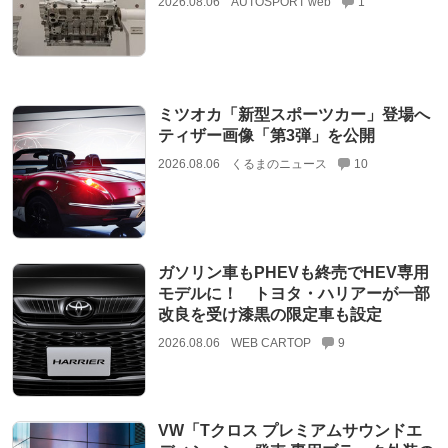
2026.08.06
AUTOSPORT web
1
ミツオカ「新型スポーツカー」登場へ
ティザー画像「第3弾」を公開
2026.08.06
くるまのニュース
10
ガソリン車もPHEVも終売でHEV専用
モデルに！ トヨタ・ハリアーが一部
改良を受け漆黒の限定車も設定
2026.08.06
WEB CARTOP
9
VW「Tクロス プレミアムサウンドエ