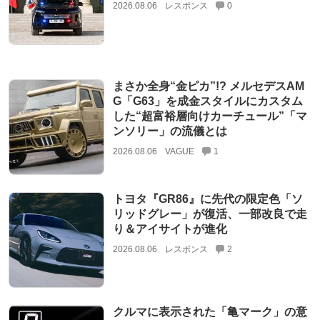
2026.08.06
レスポンス
0
まさか全身“金ピカ”!? メルセデスAM
G「G63」を成金スタイルにカスタム
した“超富裕層向けカーチュール”「マ
ンソリー」の流儀とは
2026.08.06
VAGUE
1
トヨタ『GR86』に先代の限定色「ソ
リッドグレー」が復活、一部改良で走
り＆アイサイトが進化
2026.08.06
レスポンス
2
クルマに表示された「亀マーク」の意