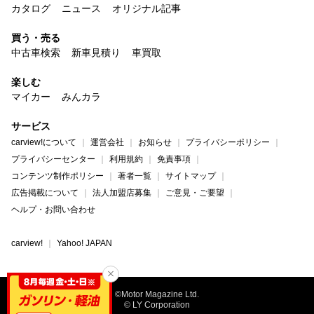
カタログ
ニュース
オリジナル記事
買う・売る
中古車検索
新車見積り
車買取
楽しむ
マイカー
みんカラ
サービス
carview!について
運営会社
お知らせ
プライバシーポリシー
プライバシーセンター
利用規約
免責事項
コンテンツ制作ポリシー
著者一覧
サイトマップ
広告掲載について
法人加盟店募集
ご意見・ご要望
ヘルプ・お問い合わせ
carview!
Yahoo! JAPAN
©Motor Magazine Ltd.
© LY Corporation