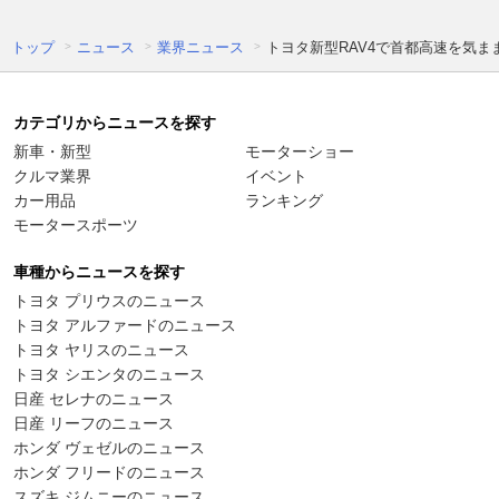
トップ
ニュース
業界ニュース
トヨタ新型RAV4で首都高速を気
カテゴリからニュースを探す
新車・新型
モーターショー
クルマ業界
イベント
カー用品
ランキング
モータースポーツ
車種からニュースを探す
トヨタ プリウスのニュース
トヨタ アルファードのニュース
トヨタ ヤリスのニュース
トヨタ シエンタのニュース
日産 セレナのニュース
日産 リーフのニュース
ホンダ ヴェゼルのニュース
ホンダ フリードのニュース
スズキ ジムニーのニュース