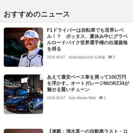
おすすめのニュース
F1ドライバーは自転車でも世界レベ
ル！？ ボッタス、夏休み中にグラベ
ルロードバイク世界選手権の出場資格
を得る
2026.08.07
motorsport.com 日本版
0
あえて最安ベース車を買って100万円
を浮かす。オートガレージMのRZ34が
魅せる賢いチューン
2026.08.07
Auto Messe Web
1
【連載：清水草一の自動車ラスト・ロ