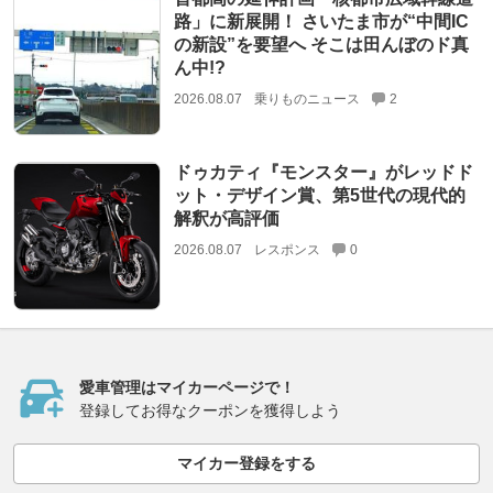
路」に新展開！ さいたま市が“中間IC
の新設”を要望へ そこは田んぼのド真
ん中!?
2026.08.07
乗りものニュース
2
ドゥカティ『モンスター』がレッドド
ット・デザイン賞、第5世代の現代的
解釈が高評価
2026.08.07
レスポンス
0
愛車管理はマイカーページで！
登録してお得なクーポンを獲得しよう
マイカー登録をする