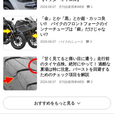
2026.08.07
月刊自家用車WEB
1
「金」とか「黒」とか超・カッコ良
い!! バイクのフロントフォークのイ
ンナーチューブは「銀」だけじゃな
い!?
2026.08.07
バイクのニュース
3
「甘く見てると痛い目に遭う」走行前
のタイヤ点検。絶対にやって！ 過酷な
夏場は特に注意。バーストを回避する
ためのチェック項目を解説
2026.08.07
月刊自家用車WEB
2
おすすめをもっと見る