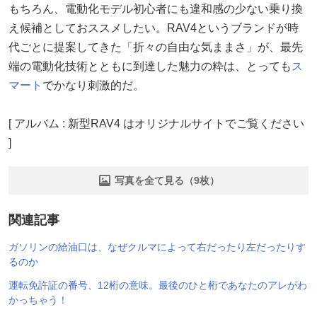
もちろん、電動化モデル初心者にも違和感の少ない乗り換
え候補としておススメしたい。RAV4というブランドが時
代ごとに提案してきた「折々の自由な気ままさ」が、最先
端の電動化技術とともに到達した魅力の粋は、とっても
ス
マート
でかなり刺激的だ。
[ アルバム : 新型RAV4 はオリジナルサイトでご覧ください
]
写真を全て見る（9枚）
関連記事
ガソリンの給油口は、なぜクルマによって右だったり左だったりす
るのか
運転免許証の番号、12桁の意味。最後のひと桁であなたのアレがわ
かっちゃう！