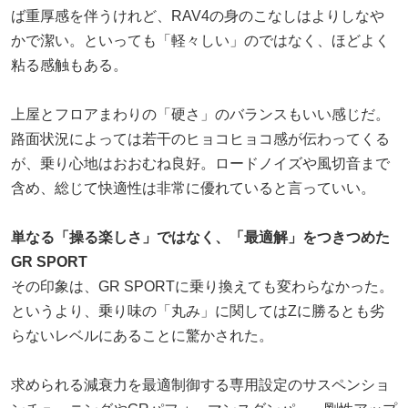
ば重厚感を伴うけれど、RAV4の身のこなしはよりしなや
かで潔い。といっても「軽々しい」のではなく、ほどよく
粘る感触もある。
上屋とフロアまわりの「硬さ」のバランスもいい感じだ。
路面状況によっては若干のヒョコヒョコ感が伝わってくる
が、乗り心地はおおむね良好。ロードノイズや風切音まで
含め、総じて快適性は非常に優れていると言っていい。
単なる「操る楽しさ」ではなく、「最適解」をつきつめた
GR SPORT
その印象は、GR SPORTに乗り換えても変わらなかった。
というより、乗り味の「丸み」に関してはZに勝るとも劣
らないレベルにあることに驚かされた。
求められる減衰力を最適制御する専用設定のサスペンショ