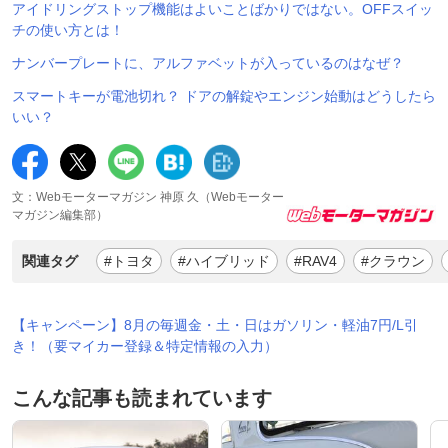
アイドリングストップ機能はよいことばかりではない。OFFスイッ
チの使い方とは！
ナンバープレートに、アルファベットが入っているのはなぜ？
スマートキーが電池切れ？ ドアの解錠やエンジン始動はどうしたら
いい？
文：Webモーターマガジン 神原 久（Webモーター
マガジン編集部）
関連タグ
#トヨタ
#ハイブリッド
#RAV4
#クラウン
【キャンペーン】8月の毎週金・土・日はガソリン・軽油7円/L引
き！（要マイカー登録＆特定情報の入力）
こんな記事も読まれています