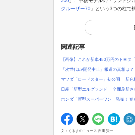
300
」、中核モデルの「ランドクル
クルーザー70
」という3つの柱で
関連記事
【画像】これが新車450万円のトヨタ「
「次世代EV開発中止」報道の真相は？
マツダ「ロードスター」初公開！ 新
日産「新型エルグランド」 全面刷新さ
ホンダ「新型スーパーワン」発売！ 狙
文：くるまのニュース 吉川 賢一