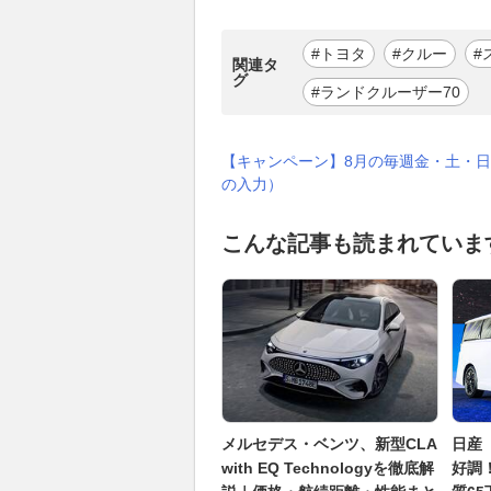
#トヨタ
#クルー
#
関連タ
グ
#ランドクルーザー70
【キャンペーン】8月の毎週金・土・日
の入力）
こんな記事も読まれていま
メルセデス・ベンツ、新型CLA
日産
with EQ Technologyを徹底解
好調