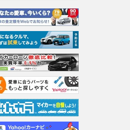
WD
2.7 VX 4WD
2.7 VX 4WD
2.7 V
支払総額
支払総額
支払総額
659
.
605
.
627
.
9
8
9
万円
万円