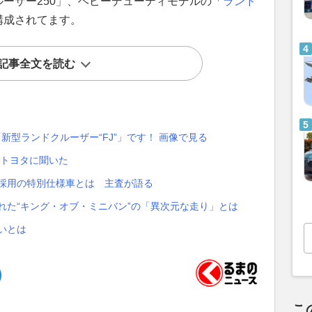
ーザー250」、ヘビーデューティモデルの「
ランド
構成されてます。
記事全文を読む
新型ランドクルーザー“FJ”」です！ 画像で見る
 トヨタに聞いた
色採用の特別仕様車とは 主査が語る
れた“キング・オブ・ミニバン”の「異次元な走り」とは
いとは
こ