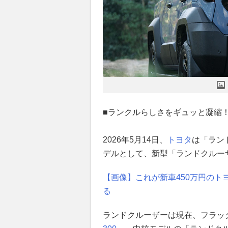
■ランクルらしさをギュッと凝縮
2026年5月14日、
トヨタ
は「ラン
デルとして、新型「ランドクルー
【画像】これが新車450万円のトヨ
る
ランドクルーザーは現在、フラッ