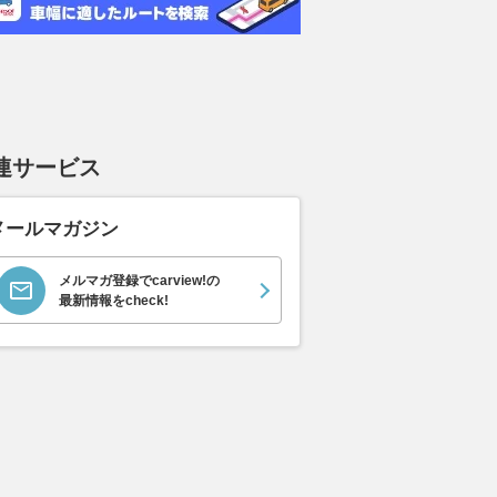
連サービス
メールマガジン
メルマガ登録でcarview!の
最新情報をcheck!