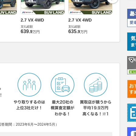
2.7 VX 4WD
2.7 VX 4WD
2.7 VX 4
支払総額
支払総額
支払総額
639
.
635
.
669
.
9
9
5
万円
万円
万円
ら
！
期間：2023年6月〜2024年5月）