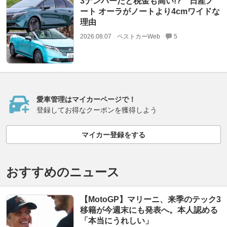
3ナンバーだと税金も高い!? 日産ノ
ート オーラがノートより4cmワイドな
理由
2026.08.07
ベストカーWeb
5
愛車管理はマイカーページで！
登録してお得なクーポンを獲得しよう
マイカー登録をする
おすすめのニュース
【MotoGP】マリーニ、来季のテック3
移籍が今週末にも発表へ。本人認める
「本当にうれしい」