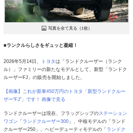
写真を全て見る（1枚）
■ランクルらしさをギュッと凝縮！
2026年5月14日、
トヨタ
は「ランドクルーザー（ランク
ル）」ファミリーの新たなモデルとして、新型「ランドク
ルーザーFJ」の販売を開始しました。
【画像】これが新車450万円のトヨタ「新型ランドクルー
ザー“FJ”」です！ 画像で見る
ランドクルーザーは現在、フラッグシップの
ステーション
ワゴン
「
ランドクルーザー300
」、中核モデルの「ランド
クルーザー250」、ヘビーデューティモデルの「
ランドク