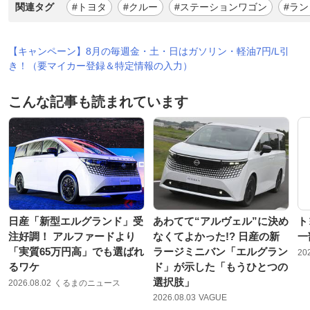
関連タグ
#トヨタ
#クルー
#ステーションワゴン
#ラン
【キャンペーン】8月の毎週金・土・日はガソリン・軽油7円/L引
き！（要マイカー登録＆特定情報の入力）
こんな記事も読まれています
日産「新型エルグランド」受
あわてて“アルヴェル”に決め
ト
注好調！ アルファードより
なくてよかった!? 日産の新
一
「実質65万円高」でも選ばれ
ラージミニバン「エルグラン
20
るワケ
ド」が示した「もうひとつの
選択肢」
2026.08.02
くるまのニュース
2026.08.03
VAGUE