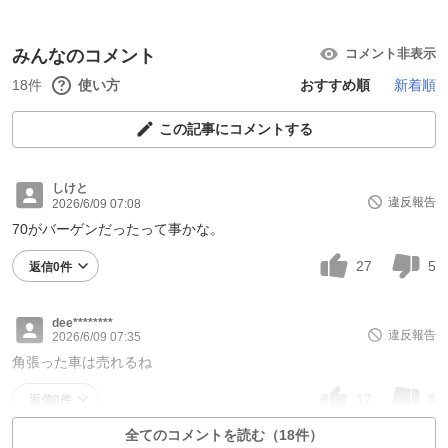
みんなのコメント
コメント非表示
18件
使い方
おすすめ順
新着順
この記事にコメントする
しけと
違反報告
2026/6/09 07:08
70がバーゲンだったって事かな。
27
5
返信0件
dee********
違反報告
2026/6/09 07:35
角張った車は売れるね
12
8
返信0件
全てのコメントを読む（18件）