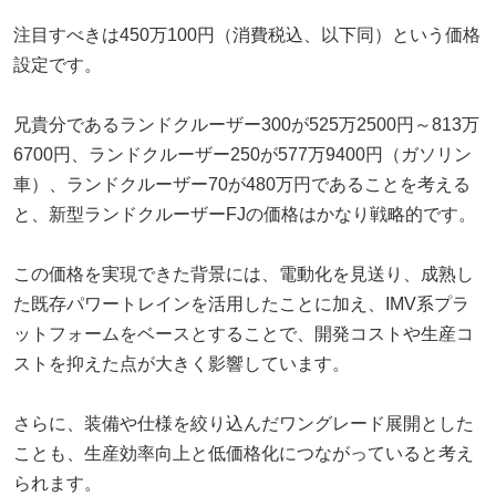
注目すべきは450万100円（消費税込、以下同）という価格
設定です。
兄貴分であるランドクルーザー300が525万2500円～813万
6700円、ランドクルーザー250が577万9400円（ガソリン
車）、ランドクルーザー70が480万円であることを考える
と、新型ランドクルーザーFJの価格はかなり戦略的です。
この価格を実現できた背景には、電動化を見送り、成熟し
た既存パワートレインを活用したことに加え、IMV系プラ
ットフォームをベースとすることで、開発コストや生産コ
ストを抑えた点が大きく影響しています。
さらに、装備や仕様を絞り込んだワングレード展開とした
ことも、生産効率向上と低価格化につながっていると考え
られます。