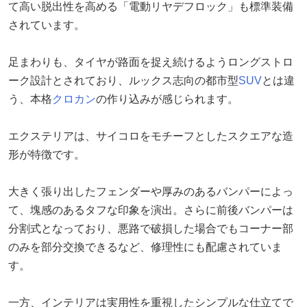
て高い脱出性を高める「電動リヤデフロック」も標準装備
されています。
足まわりも、タイヤが路面を捉え続けるようロングストロ
ーク設計とされており、ルックス志向の都市型
SUV
とは違
う、本格
クロカン
の作り込みが感じられます。
エクステリアは、サイコロをモチーフとしたスクエアな造
形が特徴です。
大きく張り出したフェンダーや厚みのあるバンパーによっ
て、塊感のあるタフな印象を演出。さらに前後バンパーは
分割式となっており、悪路で破損した場合でもコーナー部
のみを部分交換できるなど、修理性にも配慮されていま
す。
一方、インテリアは実用性を重視したシンプルな仕立てで