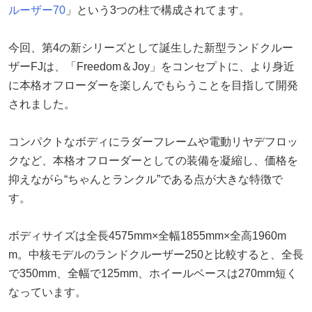
ルーザー70
」という3つの柱で構成されてます。
今回、第4の新シリーズとして誕生した新型ランドクルー
ザーFJは、「Freedom＆Joy」をコンセプトに、より身近
に本格オフローダーを楽しんでもらうことを目指して開発
されました。
コンパクトなボディにラダーフレームや電動リヤデフロッ
クなど、本格オフローダーとしての装備を凝縮し、価格を
抑えながら“ちゃんとランクル”である点が大きな特徴で
す。
ボディサイズは全長4575mm×全幅1855mm×全高1960m
m。中核モデルのランドクルーザー250と比較すると、全長
で350mm、全幅で125mm、ホイールベースは270mm短く
なっています。