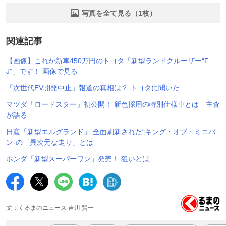
写真を全て見る（1枚）
関連記事
【画像】これが新車450万円のトヨタ「新型ランドクルーザー“F
J”」です！ 画像で見る
「次世代EV開発中止」報道の真相は？ トヨタに聞いた
マツダ「ロードスター」初公開！ 新色採用の特別仕様車とは 主査
が語る
日産「新型エルグランド」 全面刷新された“キング・オブ・ミニバ
ン”の「異次元な走り」とは
ホンダ「新型スーパーワン」発売！ 狙いとは
文：くるまのニュース 吉川 賢一