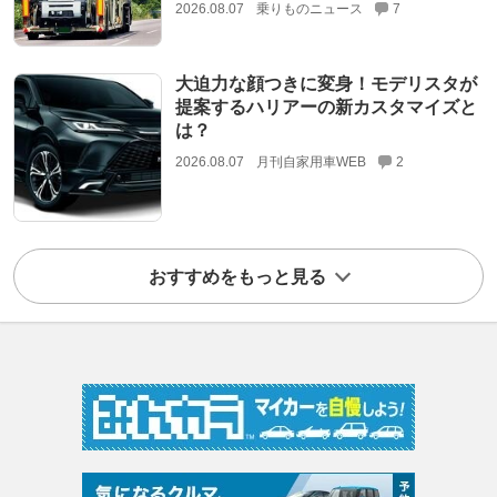
2026.08.07
乗りものニュース
7
大迫力な顔つきに変身！モデリスタが
提案するハリアーの新カスタマイズと
は？
2026.08.07
月刊自家用車WEB
2
おすすめをもっと見る