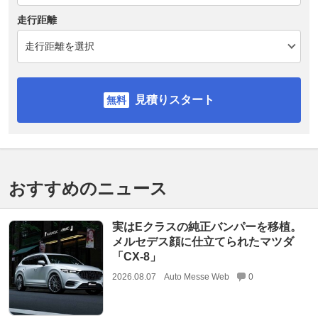
走行距離
見積りスタート
おすすめのニュース
実はEクラスの純正バンパーを移植。
メルセデス顔に仕立てられたマツダ
「CX-8」
2026.08.07
Auto Messe Web
0