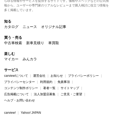
らゆる情報やサービスを提供するサイトです。価格やスペックなどの公式情
報から、ユーザーや専門家のリアルなレビューまで購入検討に役立つ情報を
多く掲載しています。
知る
カタログ
ニュース
オリジナル記事
買う・売る
中古車検索
新車見積り
車買取
楽しむ
マイカー
みんカラ
サービス
carview!について
運営会社
お知らせ
プライバシーポリシー
プライバシーセンター
利用規約
免責事項
コンテンツ制作ポリシー
著者一覧
サイトマップ
広告掲載について
法人加盟店募集
ご意見・ご要望
ヘルプ・お問い合わせ
carview!
Yahoo! JAPAN