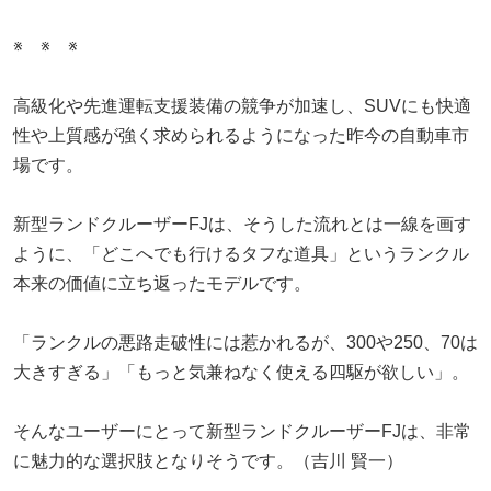
※ ※ ※
高級化や先進運転支援装備の競争が加速し、SUVにも快適
性や上質感が強く求められるようになった昨今の自動車市
場です。
新型ランドクルーザーFJは、そうした流れとは一線を画す
ように、「どこへでも行けるタフな道具」というランクル
本来の価値に立ち返ったモデルです。
「ランクルの悪路走破性には惹かれるが、300や250、70は
大きすぎる」「もっと気兼ねなく使える四駆が欲しい」。
そんなユーザーにとって新型ランドクルーザーFJは、非常
に魅力的な選択肢となりそうです。（吉川 賢一）