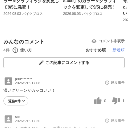
ラー＆グラフィックを変更し
a 400」のカラー＆グラフィ
青
て9/5に発売！
ックを変更して9/5に発売！
c
い
2026.08.03
バイクブロス
2026.08.03
バイクブロス
20
みんなのコメント
コメント非表示
4件
使い方
おすすめ順
新着順
この記事にコメントする
p90********
違反報告
2026/6/15 17:08
濃いグリーンがカッコいい！
0
1
返信0件
MC
違反報告
2026/6/15 17:30