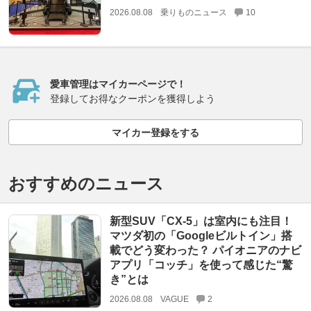
2026.08.08
乗りものニュース
10
愛車管理はマイカーページで！
登録してお得なクーポンを獲得しよう
マイカー登録をする
おすすめのニュース
新型SUV「CX-5」は室内にも注目！
マツダ初の「Googleビルトイン」搭
載でどう変わった？ パイオニアのナビ
アプリ「コッチ」を使って感じた“驚
き”とは
2026.08.08
VAGUE
2