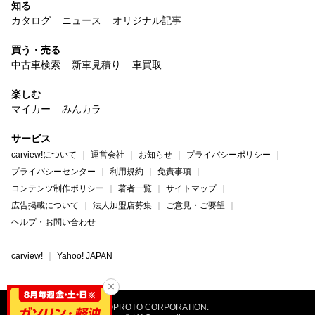
知る
カタログ
ニュース
オリジナル記事
買う・売る
中古車検索
新車見積り
車買取
楽しむ
マイカー
みんカラ
サービス
carview!について
運営会社
お知らせ
プライバシーポリシー
プライバシーセンター
利用規約
免責事項
コンテンツ制作ポリシー
著者一覧
サイトマップ
広告掲載について
法人加盟店募集
ご意見・ご要望
ヘルプ・お問い合わせ
carview!
Yahoo! JAPAN
©PROTO CORPORATION.