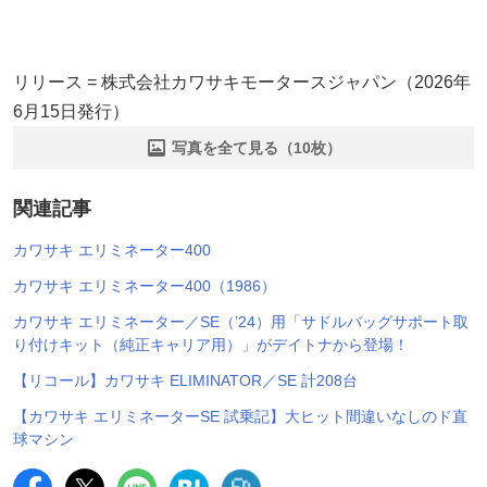
リリース = 株式会社カワサキモータースジャパン（2026年
6月15日発行）
写真を全て見る（10枚）
関連記事
カワサキ エリミネーター400
カワサキ エリミネーター400（1986）
カワサキ エリミネーター／SE（’24）用「サドルバッグサポート取
り付けキット（純正キャリア用）」がデイトナから登場！
【リコール】カワサキ ELIMINATOR／SE 計208台
【カワサキ エリミネーターSE 試乗記】大ヒット間違いなしのド直
球マシン