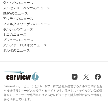
ダイハツのニュース
メルセデス・ベンツのニュース
BMWのニュース
アウディのニュース
フォルクスワーゲンのニュース
ポルシェのニュース
ミニのニュース
プジョーのニュース
アルファ・ロメオのニュース
ボルボのニュース
carview!（カービュー）はLINEヤフー株式会社が運営するクルマに関するあ
らゆる情報やサービスを提供するサイトです。価格やスペックなどの公式情
報から、ユーザーや専門家のリアルなレビューまで購入検討に役立つ情報を
多く掲載しています。