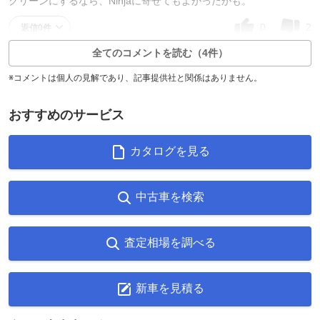
グリーンにするなら、Ninjaに寄せてもよかったかも。
0
2
返信0件
全てのコメントを読む（4件）
※コメントは個人の見解であり、記事提供社と関係はありません。
おすすめのサービス
カタログを見る
中古車を検索
査定相場を調べる
新車を見積る