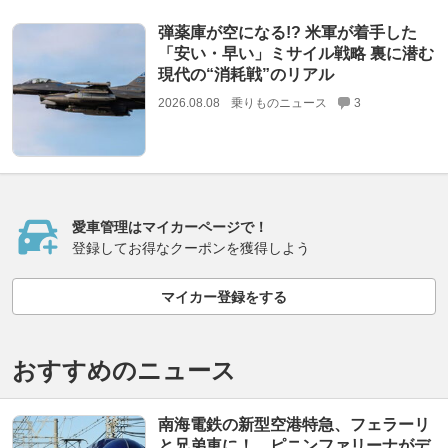
弾薬庫が空になる!? 米軍が着手した
「安い・早い」ミサイル戦略 裏に潜む
現代の“消耗戦”のリアル
2026.08.08
乗りものニュース
3
愛車管理はマイカーページで！
登録してお得なクーポンを獲得しよう
マイカー登録をする
おすすめのニュース
南海電鉄の新型空港特急、フェラーリ
と兄弟車に！…ピニンファリーナがデ