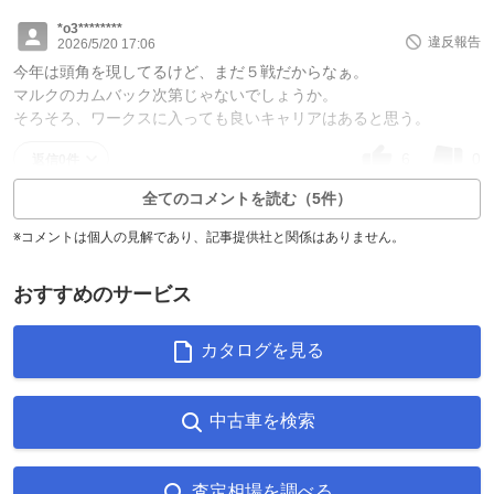
*o3********
違反報告
2026/5/20 17:06
今年は頭角を現してるけど、まだ５戦だからなぁ。
マルクのカムバック次第じゃないでしょうか。
そろそろ、ワークスに入っても良いキャリアはあると思う。
6
0
返信0件
全てのコメントを読む（5件）
※コメントは個人の見解であり、記事提供社と関係はありません。
おすすめのサービス
カタログを見る
中古車を検索
査定相場を調べる