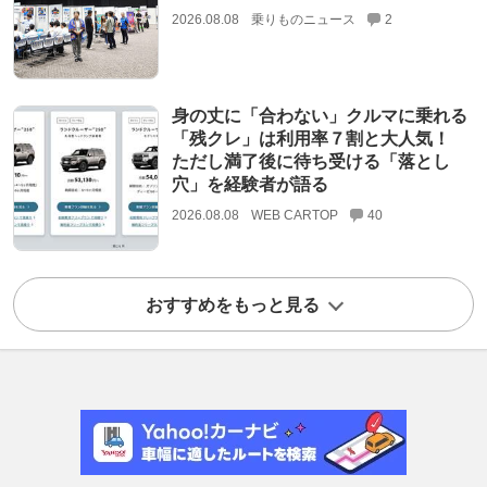
2026.08.08
乗りものニュース
2
身の丈に「合わない」クルマに乗れる
「残クレ」は利用率７割と大人気！
ただし満了後に待ち受ける「落とし
穴」を経験者が語る
2026.08.08
WEB CARTOP
40
おすすめをもっと見る