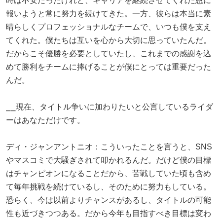
時は不安だったけれど、キャリアを継続させてくれた恩に
報いようと常に努力を続けてきた。一方、彼らは本当に素
晴らしくプロフェッショナルなチームで、いつも僕を支え
てくれた。僕たちは互いを心から大切に思っていたんだ。
だからこそ優勝を必要としていたし、これまでの感謝を込
めて勝利をチームに捧げることが僕にとっては重要だった
んだ。
⎯⎯現在、タイトル争いに加わりたいと公言しているライダ
ーはあなただけです。
ディ・ジャンアントニオ：こういったことを言うと、SNS
やマスコミで大騒ぎされて叩かれるんだ。だけど僕の目標
はチャンピオンになることだから、苦戦していた頃も含め
て毎年挑戦を続けているし、そのために努力もしている。
恐らく、今は以前よりチャンスがあるし、タイトルの可能
性も近づきつつある。だから今年も目指すべき目標は変わ