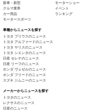
新車・新型
モーターショー
クルマ業界
イベント
カー用品
ランキング
モータースポーツ
車種からニュースを探す
トヨタ プリウスのニュース
トヨタ アルファードのニュース
トヨタ ヤリスのニュース
トヨタ シエンタのニュース
日産 セレナのニュース
日産 リーフのニュース
ホンダ ヴェゼルのニュース
ホンダ フリードのニュース
スズキ ジムニーのニュース
メーカーからニュースを探す
トヨタのニュース
レクサスのニュース
日産のニュース