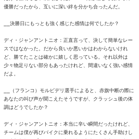
優勝だったから、互いに深い絆を分かち合ったんだ。
⎯⎯決勝日にもっとも強く感じた感情は何でしたか？
ディ・ジャンアントニオ：正直言って、決して簡単なレー
スではなかった。だから良いか悪いかはわからないけれ
ど、勝てたことは確かに嬉しく思っている。それ以外は
少々物足りない部分もあったけれど、間違いなく強い感情
だよ。
⎯⎯（フランコ）モルビデリ選手によると、赤旗中断の際に
あなたの叫び声が聞こえたそうですが、クラッシュ後の体
調はどうでしたか？
ディ・ジャンアントニオ：本当に辛い瞬間だったけれど、
チームは僕が再びバイクに乗れるようにたくさん手助けし