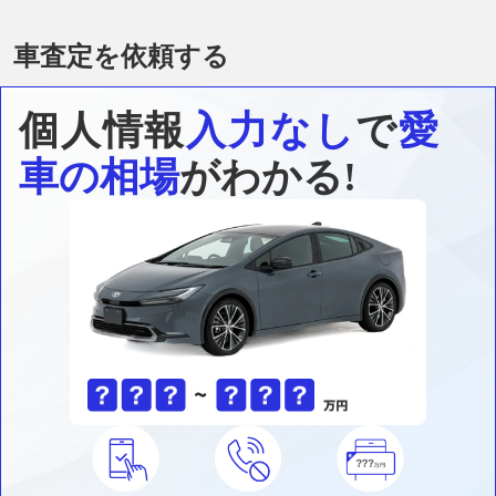
車査定を依頼する
個人情報
入力なし
で
愛
車の相場
がわかる!