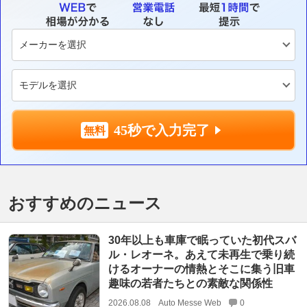
45秒で入力完了
おすすめのニュース
30年以上も車庫で眠っていた初代スバ
ル・レオーネ。あえて未再生で乗り続
けるオーナーの情熱とそこに集う旧車
趣味の若者たちとの素敵な関係性
2026.08.08
Auto Messe Web
0