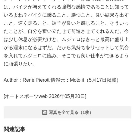
は、バイクが与えてくれる強烈な感情であることは知って
いるよね？バイクに乗ること、勝つこと、良い結果を出す
こと、速く走ること、調子が良いと感じること、そういっ
たことが、自分を奮い立たせて前進させてくれるんだ。今
は少し休息が必要だけど、ムジェロはきっと最高に盛り上
がる週末になるはずだ。だから気持ちをリセットして気合
を入れてムジェロに臨み、そこでも良い仕事ができるよう
に頑張りたい。
Author：René Pierotti情報元：Moto.it（5月17日掲載）
[オートスポーツweb 2026年05月20日]
写真を全て見る（1枚）
関連記事