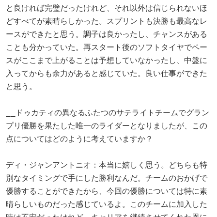
と良ければ完璧だったけれど、それ以外は信じられないほ
どすべてが素晴らしかった。スプリントも決勝も最高なレ
ースができたと思う。調子は良かったし、チャンスがある
ことも分かっていた。再スタート後のソフトタイヤでペー
スがここまで上がることは予想していなかったし、中盤に
入ってからも余力があると感じていた。良い仕事ができた
と思う。
⎯⎯ドゥカティの異なるふたつのサテライトチームでグラン
プリ優勝を果たした唯一のライダーとなりましたが、この
点についてはどのように考えていますか？
ディ・ジャンアントニオ：本当に嬉しく思う。どちらも特
別なタイミングで手にした勝利なんだ。チームのおかげで
優勝することができたから、今回の優勝については特に素
晴らしいものだった感じているよ。このチームに加入した