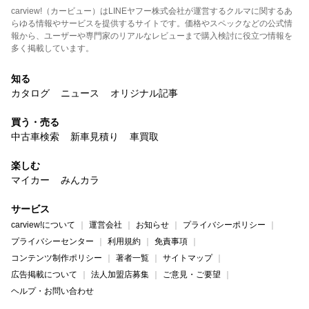
carview!（カービュー）はLINEヤフー株式会社が運営するクルマに関するあ
らゆる情報やサービスを提供するサイトです。価格やスペックなどの公式情
報から、ユーザーや専門家のリアルなレビューまで購入検討に役立つ情報を
多く掲載しています。
知る
カタログ
ニュース
オリジナル記事
買う・売る
中古車検索
新車見積り
車買取
楽しむ
マイカー
みんカラ
サービス
carview!について
運営会社
お知らせ
プライバシーポリシー
プライバシーセンター
利用規約
免責事項
コンテンツ制作ポリシー
著者一覧
サイトマップ
広告掲載について
法人加盟店募集
ご意見・ご要望
ヘルプ・お問い合わせ