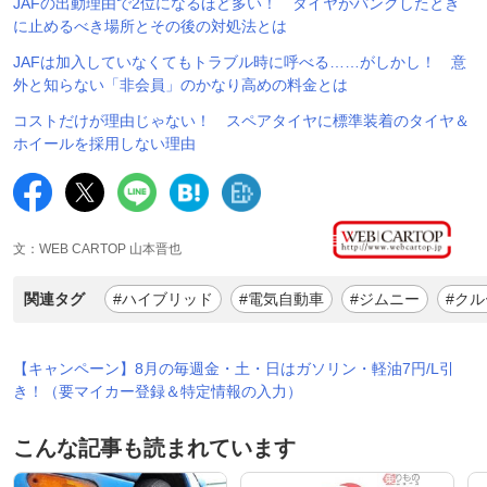
JAFの出動理由で2位になるほど多い！ タイヤがパンクしたとき
に止めるべき場所とその後の対処法とは
JAFは加入していなくてもトラブル時に呼べる……がしかし！ 意
外と知らない「非会員」のかなり高めの料金とは
コストだけが理由じゃない！ スペアタイヤに標準装着のタイヤ＆
ホイールを採用しない理由
文：WEB CARTOP 山本晋也
関連タグ
#ハイブリッド
#電気自動車
#ジムニー
#クル
【キャンペーン】8月の毎週金・土・日はガソリン・軽油7円/L引
き！（要マイカー登録＆特定情報の入力）
こんな記事も読まれています