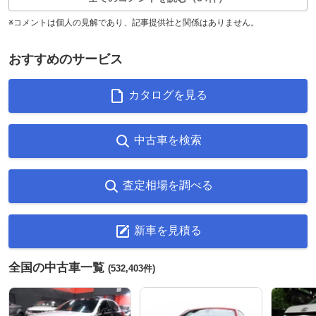
※コメントは個人の見解であり、記事提供社と関係はありません。
おすすめのサービス
カタログを見る
中古車を検索
査定相場を調べる
新車を見積る
全国の中古車一覧
(532,403件)