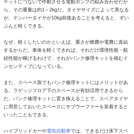
ケットにつないで作動させる電動ポンプの組み合わせだか
ら、その重量は約1～2kgだ。タイヤサイズによって異なる
が、テンパータイヤが10kg前後あることを考えると、ずい
ぶんと軽くできる。
なぜ、軽くしたいのかといえば、重さが燃費や電費に直結
するからだ。車体を軽くできれば、それだけ環境性能・航
続性能が稼げるわけで、それがパンク修理キットを積むイ
ンセンティブになっている。
また、スペース面でもパンク修理キットにはメリットがあ
る。ラゲッジフロア下のスペースが有効活用できるから
だ。パンク修理キットに置き換えることで、スペアタイヤ
に用意しておいたスペースにサブウーファーを装着すると
いったこともできる。
ハイブリッドカーや
電気自動車
では、できるだけ床下スペ