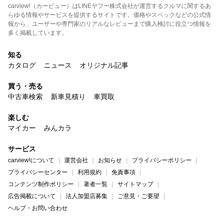
carview!（カービュー）はLINEヤフー株式会社が運営するクルマに関するあ
らゆる情報やサービスを提供するサイトです。価格やスペックなどの公式情
報から、ユーザーや専門家のリアルなレビューまで購入検討に役立つ情報を
多く掲載しています。
知る
カタログ
ニュース
オリジナル記事
買う・売る
中古車検索
新車見積り
車買取
楽しむ
マイカー
みんカラ
サービス
carview!について
運営会社
お知らせ
プライバシーポリシー
プライバシーセンター
利用規約
免責事項
コンテンツ制作ポリシー
著者一覧
サイトマップ
広告掲載について
法人加盟店募集
ご意見・ご要望
ヘルプ・お問い合わせ