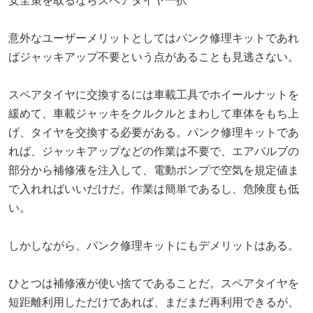
安全策を取るならスペアタイヤ一択
意外なユーザーメリットとしてはパンク修理キットであれ
ばジャッキアップ不要という点があることも見逃さない。
スペアタイヤに交換するには車載工具でホイールナットを
緩めて、車載ジャッキをクルクルとまわして車体をもち上
げ、タイヤを交換する必要がある。パンク修理キットであ
れば、ジャッキアップなどの作業は不要で、エアバルブの
部分から補修液を注入して、電動ポンプで空気を規定値ま
で入れればいいだけだ。作業は簡単であるし、危険度も低
い。
しかしながら、パンク修理キットにもデメリットはある。
ひとつは補修液が使い捨てであることだ。スペアタイヤを
短距離利用しただけであれば、まだまだ再利用できるが、