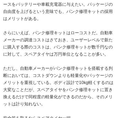
ースをバッテリーや車載充電器に与えたい。パッケージの
自由度を上げるという意味でも、パンク修理キットの採用
はメリットがある。
さらにいえば、パンク修理キットはローコストだ。自動車
メーカーの調達コストはさておき、ユーザーレベルで新た
に購入する際のコストは、パンク修理キットが数千円なの
に対して、スペアタイヤは万円単位となることが多い。
ただし、自動車メーカーがパンク修理キットを搭載する判
断においては、コストダウンよりも軽量化やパッケージの
メリットを重視している。ボディ設計で10kg軽くするのは
大変なことだが、スペアタイヤをパンク修理キットに置き
換えるだけで同程度の軽量化ができるのだから、そのメリ
ットは計り知れない。