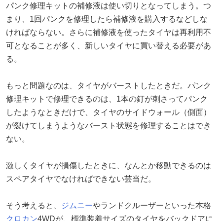
パンク修理キットの補修液は使い切りとなってしまう。つ
まり、1回パンクを修理したら補修液を購入するなどしな
ければならない。さらに補修液を使ったタイヤは再利用不
可となることが多く、新しいタイヤに買い替える必要があ
る。
もっと問題なのは、タイヤがバーストしたときだ。パンク
修理キットで修理できるのは、1本の釘が刺さってパンク
したようなときだけで、タイヤのサイドウォール（側面）
が裂けてしまうようなバースト状態を修理することはでき
ない。
激しくタイヤが損傷したときに、なんとか移動できるのは
スペアタイヤでなければできない芸当だ。
そう考えると、
ジムニー
やランドクルーザーといった本格
クロカン
4WDが、標準装着サイズのタイヤをバックドアに