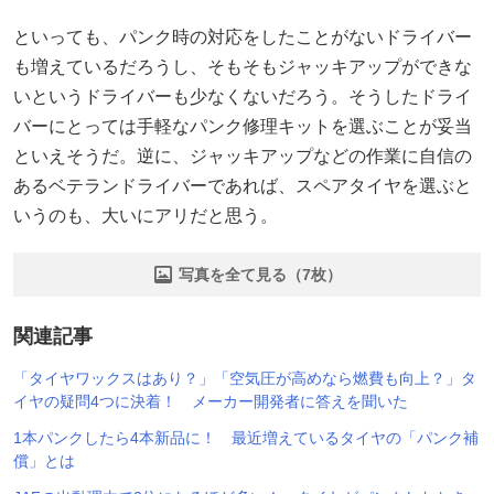
といっても、パンク時の対応をしたことがないドライバー
も増えているだろうし、そもそもジャッキアップができな
いというドライバーも少なくないだろう。そうしたドライ
バーにとっては手軽なパンク修理キットを選ぶことが妥当
といえそうだ。逆に、ジャッキアップなどの作業に自信の
あるベテランドライバーであれば、スペアタイヤを選ぶと
いうのも、大いにアリだと思う。
写真を全て見る（7枚）
関連記事
「タイヤワックスはあり？」「空気圧が高めなら燃費も向上？」タ
イヤの疑問4つに決着！ メーカー開発者に答えを聞いた
1本パンクしたら4本新品に！ 最近増えているタイヤの「パンク補
償」とは