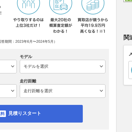
ら
！
関
期間：2023年6月〜2024年5月）
モデル
走行距離
見積りスタート