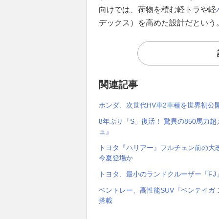
向けでは、荷物を積む軽トラや軽
デックス）を高めた設計だという
関連記事
ホンダ、次世代HV車2車種を世界初公開
8年ぶり「S」復活！ 驚異の850馬
ュ』
トヨタ『ハリアー』フルチェン前の大改良
今夏登場か
トヨタ、最小のランドクルーザー「FJ」発
ベントレー、高性能SUV『ベンテイガ 
搭載