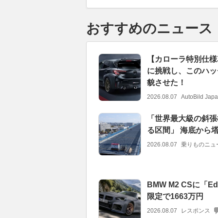
おすすめのニュース
【カローラ特別仕様
に挑戦し、このハッ
貌させた！
2026.08.07
AutoBild Jap
「世界最大級の斜張
る区間」 海底から塔
2026.08.07
乗りものニュ
BMW M2 CSに「
限定で1663万円
2026.08.07
レスポンス