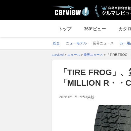
トップ
360°ビュー
カタ
総合
ニューモデル
業界ニュース
カー用
carview!
>
ニュース
>
業界ニュース
>
「TIRE FROG
「TIRE FROG
「MILLION R・・
2026.05.15 19:53
掲載