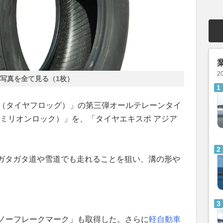
2
写真を全て見る（1枚）
E FROG（タイヤフロッグ）」の第三弾オールテレーンタイ
CK（ミリオンロック）」を、「タイヤエキスポ アジア
ガタガタ道や雪道でも走れることを狙い、溝の形や
。
スノーフレークマーク」も取得した。さらに
軽自動車