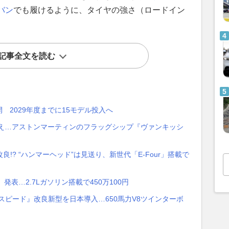
バン
でも履けるように、タイヤの強さ（ロードイン
。
記事全文を読む
 2029年度までに15モデル投入へ
力超え…アストンマーティンのフラッグシップ『ヴァンキッシ
!? “ハンマーヘッド”は見送り、新世代「E-Four」搭載で
表…2.7Lガソリン搭載で450万100円
スピード』改良新型を日本導入…650馬力V8ツインターボ