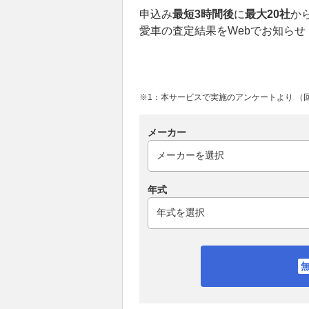
申込み
最短3時間後
に
最大20社
か
愛車の査定結果をWebでお知らせ
※1：本サービスで実施のアンケートより （回答
メーカー
年式