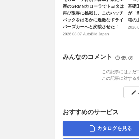
産のGRMNカローラでトヨタは
基礎
再び限界に挑戦し、このハッチ
が「
バックをはるかに過激なドライ
塔の上
バーズカーへと変貌させた！
2026.
2026.08.07
AutoBild Japan
みんなのコメント
使い方
この記事にはまだ
この記事に対する
おすすめのサービス
カタログを見る