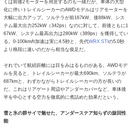
くは前後2モーターを用意するのも一緒だが、車体の大型
化に伴いトレイルシーカーのAWDモデルはリアモーターを
大幅に出力アップ。ソルテラが前167kW、後88kW、シス
テム最大出力252kW（342ps）なのに対して、前後ともに1
67kW、システム最高出力は280kW（389ps）を獲得してい
る。0-100km/h加速は実に4.5秒と、先代
WRX STI
の5.0秒
より格段に速いのだから相当な俊足だ。
それでいて航続距離には目をみはるものがある。AWDモデ
ルを見ると、トレイルシーカーが最大690km、ソルテラが
687kmと、わずかながらトレイルシーカーの方が長いの
だ。これはリアゲート周辺やアンダーカバーなど、車体後
半を中心とする空力を徹底的に煮詰めた効果だという。
雪と氷の群サイで魅せた、アンダーステア知らずの旋回性
能