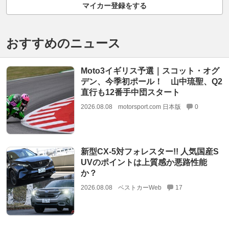
マイカー登録をする
おすすめのニュース
Moto3イギリス予選｜スコット・オグ
デン、今季初ポール！ 山中琉聖、Q2
直行も12番手中団スタート
2026.08.08
motorsport.com 日本版
0
新型CX-5対フォレスター!! 人気国産S
UVのポイントは上質感か悪路性能
か？
2026.08.08
ベストカーWeb
17