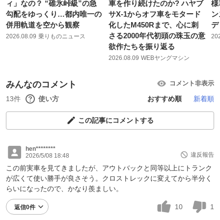
ィ」なの？ “碓氷峠級”の急
車を作り続けたのか? ハヤブ
様
勾配をゆっくり…都内唯一の
サX-1からオフ車をモタード
ン
併用軌道を空から観察
化したM450Rまで、心に刺
デ
さる2000年代初頭の珠玉の意
2026.08.09
乗りものニュース
20
欲作たちを振り返る
2026.08.09
WEBヤングマシン
みんなのコメント
コメント非表示
13件
使い方
おすすめ順
新着順
この記事にコメントする
hen********
違反報告
2026/5/08 18:48
この前実車を見てきましたが、アウトバックと同等以上にトランク
が広くて使い勝手が良さそう。クロストレックに変えてから半分く
らいになったので、かなり羨ましい。
10
1
返信0件