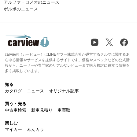
アルファ・ロメオのニュース
ボルボのニュース
carview!（カービュー）はLINEヤフー株式会社が運営するクルマに関するあ
らゆる情報やサービスを提供するサイトです。価格やスペックなどの公式情
報から、ユーザーや専門家のリアルなレビューまで購入検討に役立つ情報を
多く掲載しています。
知る
カタログ
ニュース
オリジナル記事
買う・売る
中古車検索
新車見積り
車買取
楽しむ
マイカー
みんカラ