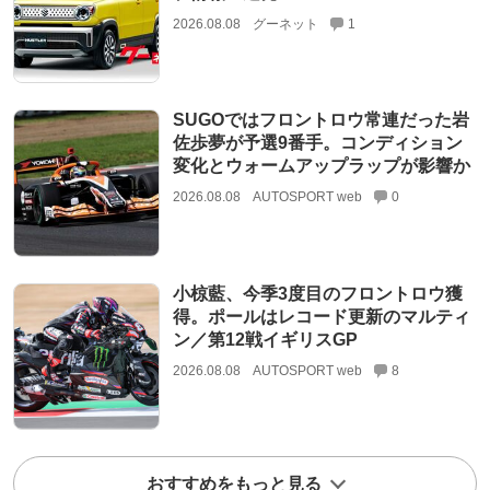
2026.08.08
グーネット
1
SUGOではフロントロウ常連だった岩
佐歩夢が予選9番手。コンディション
変化とウォームアップラップが影響か
2026.08.08
AUTOSPORT web
0
小椋藍、今季3度目のフロントロウ獲
得。ポールはレコード更新のマルティ
ン／第12戦イギリスGP
2026.08.08
AUTOSPORT web
8
おすすめをもっと見る