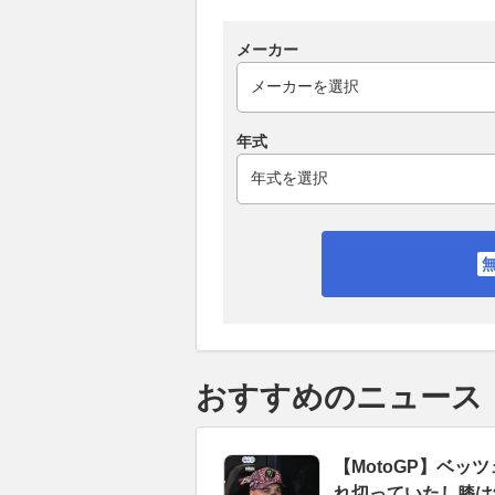
メーカー
年式
おすすめのニュース
【MotoGP】ベ
れ切っていたし膝は