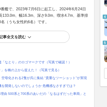
艦で、2023年7月6日に起工し、2024年6月24日
3.0m、幅16.3m、深さ9.0m、喫水4.7m、基準排
90名（うち女性約6名）です。
記事全文を読む
艦「なとり」のロゴマークです（写真で確認！）
り」を橋の上から捉えた！（写真で見る）
空母化される2隻が呉に集結 “貴重なツーショット”が実現
機を開発しないのでしょうか 危機感なさすぎでは？
理由 500系と700系のあいだの「なるはずだった車両」と