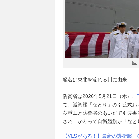
艦名は東北を流れる川に由来
防衛省は2026年5月21日（木）、
て、護衛艦「なとり」の引渡式お
菱重工と防衛省のあいだで引渡書
され、かわって自衛艦旗が「なと
【VLSがある！】最新の護衛艦