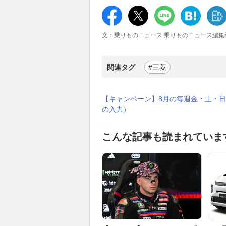
文：乗りものニュース 乗りものニュース編集
関連タグ
#三菱
【キャンペーン】8月の毎週金・土・日
の入力）
こんな記事も読まれていま