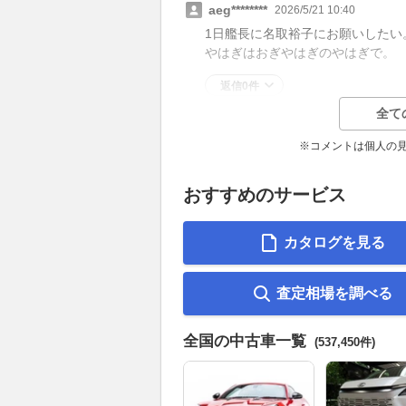
aeg********
2026/5/21 10:40
1日艦長に名取裕子にお願いしたい
やはぎはおぎやはぎのやはぎで。
返信0件
全て
※コメントは個人の
おすすめのサービス
カタログを見る
査定相場を調べる
全国の中古車一覧
(537,450件)