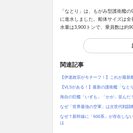
「なとり」は、もがみ型護衛艦の9番
に進水しました。船体サイズは全長13
水量は3,900トンで、乗員数は約
関連記事
【伊達政宗がモチーフ！】これが最新
【VLSがある！】最新の護衛艦「なと
海自の巨艦「いずも」「かが」並んだ！
なぜ「世界最強の空軍」は次世代戦闘
なぜ？新幹線に「600系」が存在しない
は