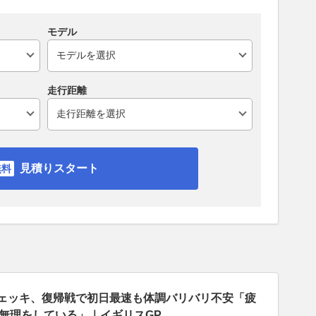
モデル
走行距離
見積りスタート
ッツェッキ、復帰戦で初日最速も体調バリバリ不安「疲
無理をしている」｜イギリスGP