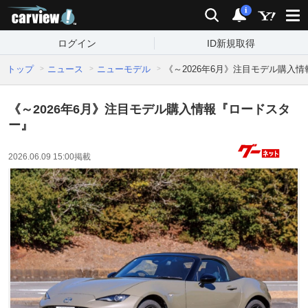
carview!
検索
通知
i
ログイン
ID新規取得
トップ
ニュース
ニューモデル
《～2026年6月》注目モデル購入
《～2026年6月》注目モデル購入情報『ロードスタ
ー』
2026.06.09 15:00
掲載