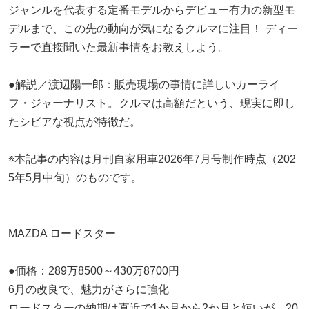
ジャンルを代表する定番モデルからデビュー有力の新型モ
デルまで、この先の動向が気になるクルマに注目！ ディー
ラーで直接聞いた最新事情をお教えしよう。
●解説／渡辺陽一郎：販売現場の事情に詳しいカーライ
フ・ジャーナリスト。クルマは高額だという、現実に即し
たシビアな視点が特徴だ。
※本記事の内容は月刊自家用車2026年7月号制作時点（202
5年5月中旬）のものです。
MAZDA ロードスター
●価格：289万8500～430万8700円
6月の改良で、魅力がさらに強化
ロードスターの納期は直近で1か月から2か月と短いが、20