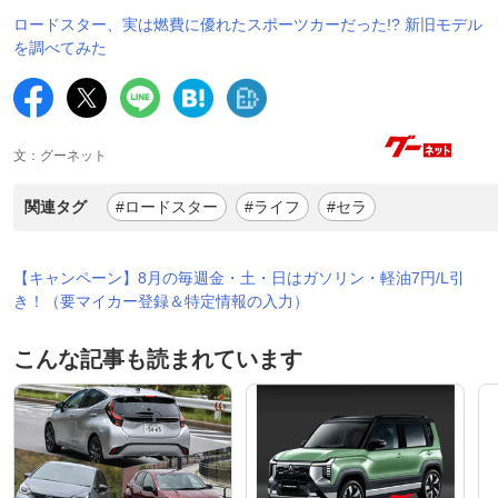
ロードスター、実は燃費に優れたスポーツカーだった!? 新旧モデル
を調べてみた
文：グーネット
関連タグ
#ロードスター
#ライフ
#セラ
【キャンペーン】8月の毎週金・土・日はガソリン・軽油7円/L引
き！（要マイカー登録＆特定情報の入力）
こんな記事も読まれています