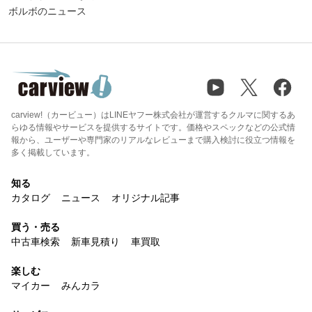
ボルボのニュース
carview!（カービュー）はLINEヤフー株式会社が運営するクルマに関するあ
らゆる情報やサービスを提供するサイトです。価格やスペックなどの公式情
報から、ユーザーや専門家のリアルなレビューまで購入検討に役立つ情報を
多く掲載しています。
知る
カタログ
ニュース
オリジナル記事
買う・売る
中古車検索
新車見積り
車買取
楽しむ
マイカー
みんカラ