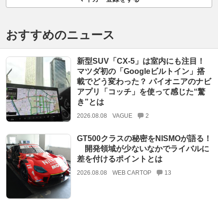
おすすめのニュース
新型SUV「CX-5」は室内にも注目！
マツダ初の「Googleビルトイン」搭
載でどう変わった？ パイオニアのナビ
アプリ「コッチ」を使って感じた“驚
き”とは
2026.08.08
VAGUE
2
GT500クラスの秘密をNISMOが語る！
開発領域が少ないなかでライバルに
差を付けるポイントとは
2026.08.08
WEB CARTOP
13