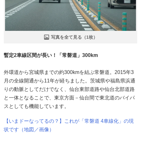
写真を全て見る（1枚）
暫定2車線区間が長い！「常磐道」300km
外環道から宮城県までの約300kmを結ぶ常磐道。2015年3
月の全線開通から11年が経ちました。茨城県や福島県浜通
りの動脈としてだけでなく、仙台東部道路や仙台北部道路
と一体となることで、東京方面－仙台間で東北道のバイパ
スとしても機能しています。
【いまドーなってるの？】これが「常磐道 4車線化」の現
状です（地図／画像）