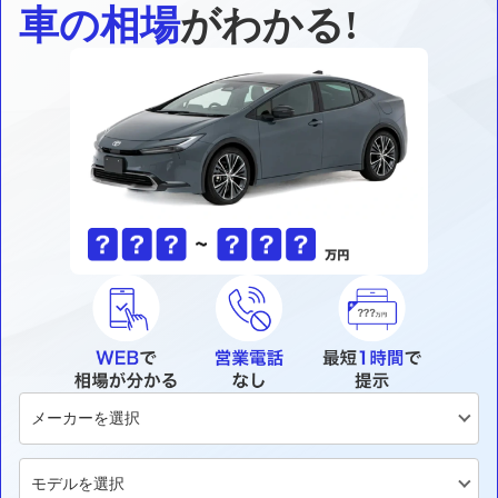
車の相場
がわかる!