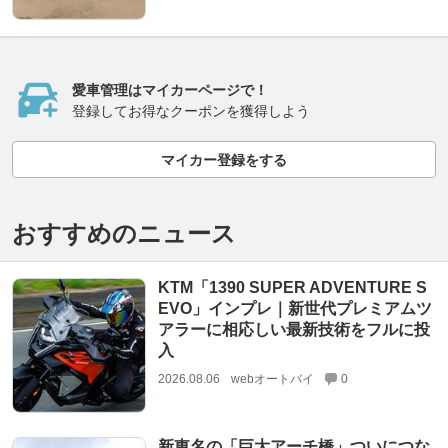
愛車管理はマイカーページで！
登録してお得なクーポンを獲得しよう
マイカー登録をする
おすすめのニュース
KTM「1390 SUPER ADVENTURE S
EVO」インプレ｜新世代プレミアムツ
アラーに相応しい最新技術をフルに投
入
2026.08.06
webオートバイ
0
新東名の「巨大アーチ橋」ついにつな