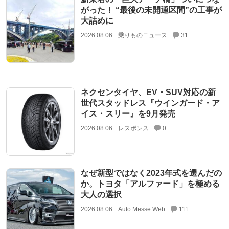
がった！ “最後の未開通区間”の工事が
大詰めに
2026.08.06
乗りものニュース
31
ネクセンタイヤ、EV・SUV対応の新
世代スタッドレス『ウインガード・ア
イス・スリー』を9月発売
2026.08.06
レスポンス
0
なぜ新型ではなく2023年式を選んだの
か。トヨタ「アルファード」を極める
大人の選択
2026.08.06
Auto Messe Web
111