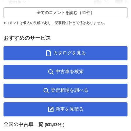
76
8
返信1件
全てのコメントを読む（41件）
※コメントは個人の見解であり、記事提供社と関係はありません。
おすすめのサービス
カタログを見る
中古車を検索
査定相場を調べる
新車を見積る
全国の中古車一覧
(531,934件)