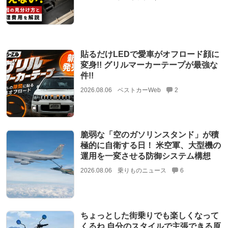
貼るだけLEDで愛車がオフロード顔に
変身!! グリルマーカーテープが最強な
件!!
2026.08.06
ベストカーWeb
2
脆弱な「空のガソリンスタンド」が積
極的に自衛する日！ 米空軍、大型機の
運用を一変させる防御システム構想
2026.08.06
乗りものニュース
6
ちょっとした街乗りでも楽しくなって
くるね 自分のスタイルで主張できる原