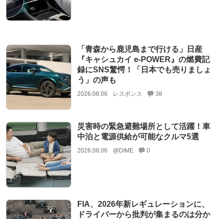
「青森から鹿児島まで行ける」日産
『キャシュカイ e-POWER』の燃費記
録にSNS驚愕！「日本でも売りましょ
う」の声も
2026.08.06
レスポンス
38
災害時の緊急避難場所として活躍！車
中泊と電源供給が可能なクルマ5選
2026.08.06
@DIME
0
FIA、2026年新レギュレーションに、
ドライバーから批判が集まるのは分か