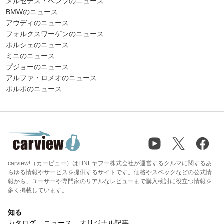
メルセデス・ベンツのニュース
BMWのニュース
アウディのニュース
フォルクスワーゲンのニュース
ポルシェのニュース
ミニのニュース
プジョーのニュース
アルファ・ロメオのニュース
ボルボのニュース
carview!（カービュー）はLINEヤフー株式会社が運営するクルマに関するあ
らゆる情報やサービスを提供するサイトです。価格やスペックなどの公式情
報から、ユーザーや専門家のリアルなレビューまで購入検討に役立つ情報を
多く掲載しています。
知る
カタログ
ニュース
オリジナル記事