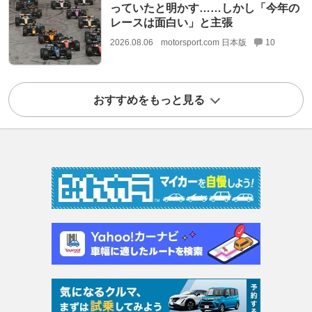
っていたと明かす……しかし「今年の
レースは面白い」と主張
2026.08.06
motorsport.com 日本版
10
おすすめをもっと見る