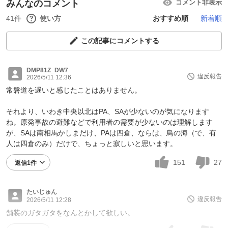
みんなのコメント
コメント非表示
41件
使い方
おすすめ順
新着順
この記事にコメントする
DMP81Z_DW7
違反報告
2026/5/11 12:36
常磐道を遅いと感じたことはありません。
それより、いわき中央以北はPA、SAが少ないのが気になります
ね。原発事故の避難などで利用者の需要が少ないのは理解します
が、SAは南相馬かしまだけ、PAは四倉、ならは、鳥の海（で、有
人は四倉のみ）だけで、ちょっと寂しいと思います。
151
27
返信1件
たいじゅん
違反報告
2026/5/11 12:28
舗装のガタガタをなんとかして欲しい。