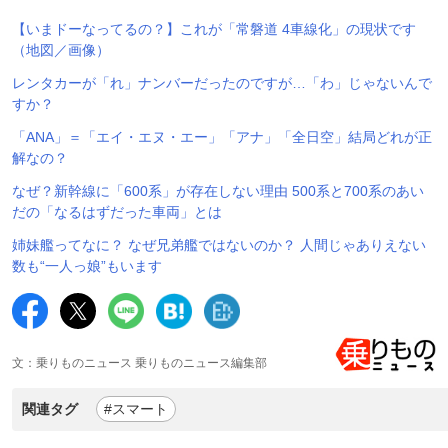
【いまドーなってるの？】これが「常磐道 4車線化」の現状です
（地図／画像）
レンタカーが「れ」ナンバーだったのですが…「わ」じゃないんで
すか？
「ANA」＝「エイ・エヌ・エー」「アナ」「全日空」結局どれが正
解なの？
なぜ？新幹線に「600系」が存在しない理由 500系と700系のあい
だの「なるはずだった車両」とは
姉妹艦ってなに？ なぜ兄弟艦ではないのか？ 人間じゃありえない
数も“一人っ娘”もいます
文：乗りものニュース 乗りものニュース編集部
関連タグ
#スマート