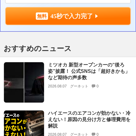
45秒で入力完了
おすすめのニュース
ミツオカ 新型オープンカーの“後ろ
姿”披露！ 公式SNSは「超好きかも」
など期待の声多数
2026.08.07
グーネット
0
ハイエースのエアコンが効かない・冷
えない！原因の見分け方と修理費用を
解説
2026.08.07
グーネット
0