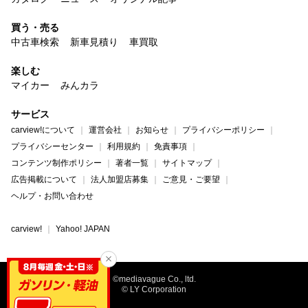
買う・売る
中古車検索
新車見積り
車買取
楽しむ
マイカー
みんカラ
サービス
carview!について
運営会社
お知らせ
プライバシーポリシー
プライバシーセンター
利用規約
免責事項
コンテンツ制作ポリシー
著者一覧
サイトマップ
広告掲載について
法人加盟店募集
ご意見・ご要望
ヘルプ・お問い合わせ
carview!
Yahoo! JAPAN
©mediavague Co., ltd.
© LY Corporation