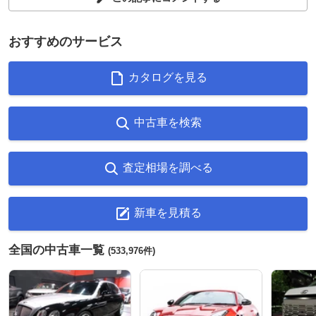
おすすめのサービス
カタログを見る
中古車を検索
査定相場を調べる
新車を見積る
全国の中古車一覧
(533,976件)