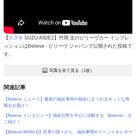
【
スズキ
SUZU-RIDE2】竹岡 圭のビリーヴカー インプレ
ッションはBelieve - ビリーヴ ジャパンで公開された投稿で
す。
写真を全て見る（1枚）
関連記事
【Believe ニュース】最新の福祉車両や福祉にまつわるホットな情
報をお届け！
【Believe インタビュー】福祉分野を中心に活動する「Believer」を
ご紹介！
【Believe WORLD】世界の国々から、福祉事情やイベントをレポー