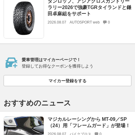
ダンロップ、アジアクロスカントリー
ラリー2026で強豪TGRタイランドと鎌
田卓麻組をサポート
2026.08.07
AUTOSPORT web
0
愛車管理はマイカーページで！
登録してお得なクーポンを獲得しよう
マイカー登録をする
おすすめのニュース
マジカルレーシングから MT-09／SP
（24）用「フレームガード」が登場！
2026.08.07
バイクブロス
0