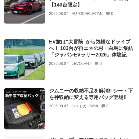
【140台限定】
2026.08.07
AUTOCAR JAPAN
0
EV旅は“大冒険”から気軽なドライブ
へ！ 103台が再エネの村・白馬に集結
「ジャパンEVラリー2026」体験記
2026.08.07
LEVOLANT
0
ジムニーの収納不足を解消!! シート下
を神収納に変える専用バッグ登場!!
2026.08.07
ベストカーWeb
0