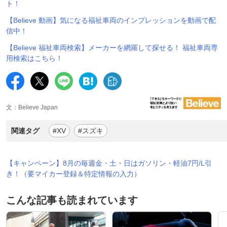
ト！
【Believe 動画】気になる福祉車両のインプレッションを動画で配
信中！
【Believe 福祉車両検索】メーカーを網羅して探せる！ 福祉車両専
用検索はこちら！
文：Believe Japan
関連タグ
#XV
#スズキ
【キャンペーン】8月の毎週金・土・日はガソリン・軽油7円/L引
き！（要マイカー登録＆特定情報の入力）
こんな記事も読まれています