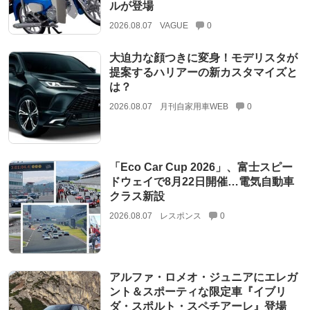
ルが登場
2026.08.07
VAGUE
0
大迫力な顔つきに変身！モデリスタが
提案するハリアーの新カスタマイズと
は？
2026.08.07
月刊自家用車WEB
0
「Eco Car Cup 2026」、富士スピー
ドウェイで8月22日開催…電気自動車
クラス新設
2026.08.07
レスポンス
0
アルファ・ロメオ・ジュニアにエレガ
ント＆スポーティな限定車『イブリ
ダ・スポルト・スペチアーレ』登場