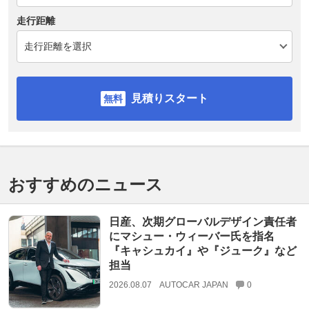
走行距離
見積りスタート
おすすめのニュース
日産、次期グローバルデザイン責任者
にマシュー・ウィーバー氏を指名
『キャシュカイ』や『ジューク』など
担当
2026.08.07
AUTOCAR JAPAN
0