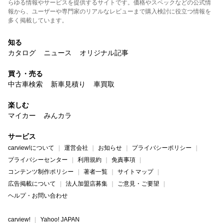
らゆる情報やサービスを提供するサイトです。価格やスペックなどの公式情
報から、ユーザーや専門家のリアルなレビューまで購入検討に役立つ情報を
多く掲載しています。
知る
カタログ
ニュース
オリジナル記事
買う・売る
中古車検索
新車見積り
車買取
楽しむ
マイカー
みんカラ
サービス
carview!について
運営会社
お知らせ
プライバシーポリシー
プライバシーセンター
利用規約
免責事項
コンテンツ制作ポリシー
著者一覧
サイトマップ
広告掲載について
法人加盟店募集
ご意見・ご要望
ヘルプ・お問い合わせ
carview!
Yahoo! JAPAN