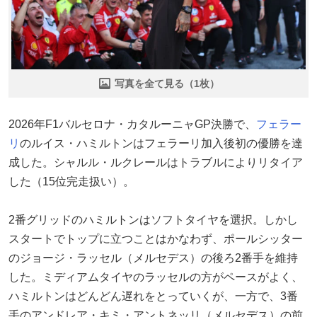
写真を全て見る（1枚）
2026年F1バルセロナ・カタルーニャGP決勝で、
フェラー
リ
のルイス・ハミルトンはフェラーリ加入後初の優勝を達
成した。シャルル・ルクレールはトラブルによりリタイア
した（15位完走扱い）。
2番グリッドのハミルトンはソフトタイヤを選択。しかし
スタートでトップに立つことはかなわず、ポールシッター
のジョージ・ラッセル（メルセデス）の後ろ2番手を維持
した。ミディアムタイヤのラッセルの方がペースがよく、
ハミルトンはどんどん遅れをとっていくが、一方で、3番
手のアンドレア・キミ・アントネッリ（メルセデス）の前