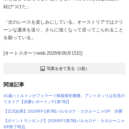
結びつけた」
「次のレースを楽しみにしている。オーストリアではクリ
ーンな週末を送り、さらに強くなって戻ってこられること
を願っている」
[オートスポーツweb 2026年06月15日]
写真を全て見る（1枚）
関連記事
41歳ハミルトンがフェラーリ移籍後初優勝。アントネッリは失意の
リタイア【決勝レポート／F1第7戦】
【正式結果】2026年F1第7戦バルセロナ・カタルーニャGP 決勝
【ポイントランキング】2026年F1第7戦バルセロナ・カタルーニャ
GP終了時点