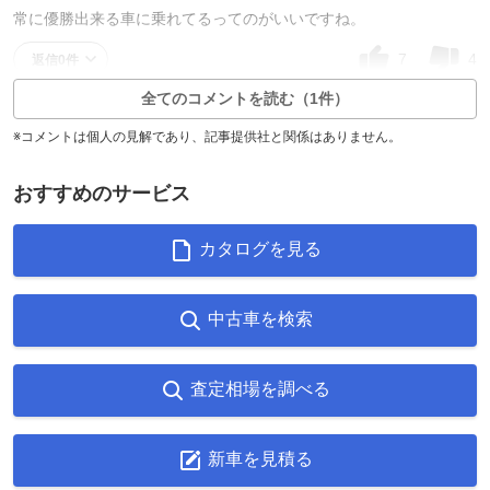
常に優勝出来る車に乗れてるってのがいいですね。
7
4
返信0件
全てのコメントを読む（1件）
※コメントは個人の見解であり、記事提供社と関係はありません。
おすすめのサービス
カタログを見る
中古車を検索
査定相場を調べる
新車を見積る