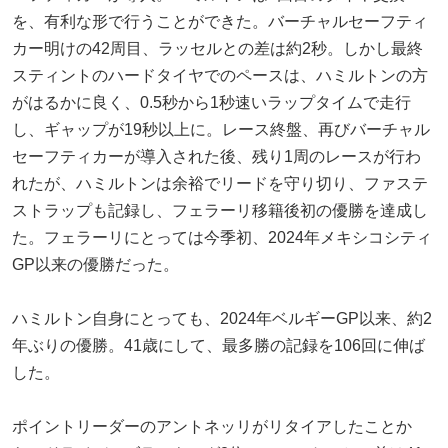
を、有利な形で行うことができた。バーチャルセーフティ
カー明けの42周目、ラッセルとの差は約2秒。しかし最終
スティントのハードタイヤでのペースは、ハミルトンの方
がはるかに良く、0.5秒から1秒速いラップタイムで走行
し、ギャップが19秒以上に。レース終盤、再びバーチャル
セーフティカーが導入された後、残り1周のレースが行わ
れたが、ハミルトンは余裕でリードを守り切り、ファステ
ストラップも記録し、フェラーリ移籍後初の優勝を達成し
た。フェラーリにとっては今季初、2024年メキシコシティ
GP以来の優勝だった。
ハミルトン自身にとっても、2024年ベルギーGP以来、約2
年ぶりの優勝。41歳にして、最多勝の記録を106回に伸ば
した。
ポイントリーダーのアントネッリがリタイアしたことか