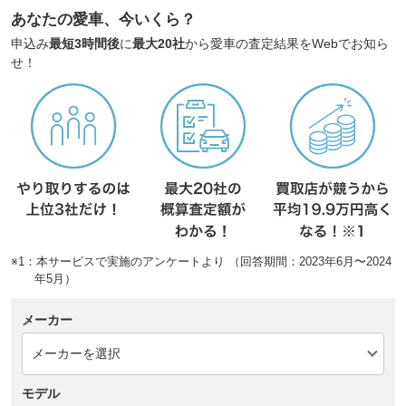
あなたの愛車、今いくら？
申込み
最短3時間後
に
最大20社
から愛車の査定結果をWebでお知ら
せ！
※1：本サービスで実施のアンケートより （回答期間：2023年6月〜2024
年5月）
メーカー
モデル