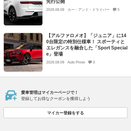
先行公開
2026.08.09
カー・アンド・ドライバー
5
【アルファロメオ】「ジュニア」に14
0台限定の特別仕様車！ スポーティと
エレガンスを融合した「Sport Special
e」登場
2026.08.09
Auto Prove
0
愛車管理はマイカーページで！
登録してお得なクーポンを獲得しよう
マイカー登録をする