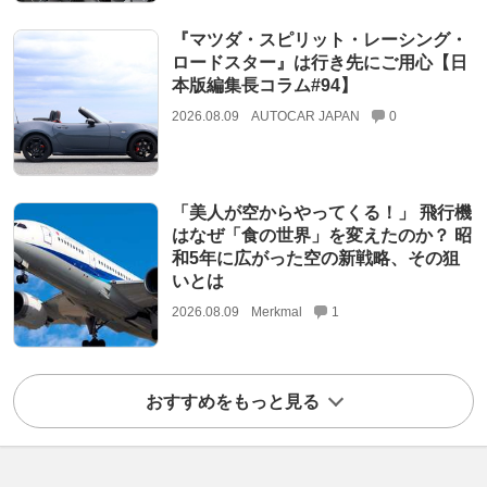
『マツダ・スピリット・レーシング・
ロードスター』は行き先にご用心【日
本版編集長コラム#94】
2026.08.09
AUTOCAR JAPAN
0
「美人が空からやってくる！」 飛行機
はなぜ「食の世界」を変えたのか？ 昭
和5年に広がった空の新戦略、その狙
いとは
2026.08.09
Merkmal
1
おすすめをもっと見る