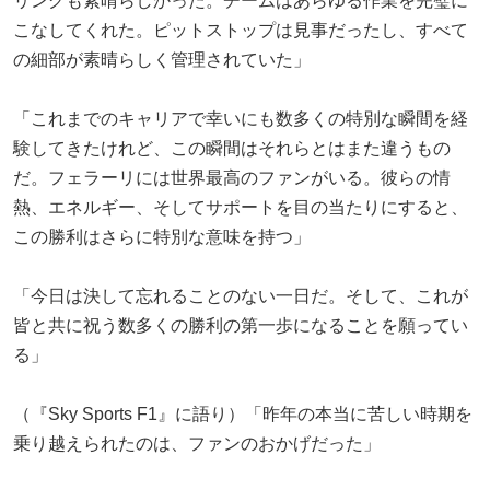
リングも素晴らしかった。チームはあらゆる作業を完璧に
こなしてくれた。ピットストップは見事だったし、すべて
の細部が素晴らしく管理されていた」
「これまでのキャリアで幸いにも数多くの特別な瞬間を経
験してきたけれど、この瞬間はそれらとはまた違うもの
だ。フェラーリには世界最高のファンがいる。彼らの情
熱、エネルギー、そしてサポートを目の当たりにすると、
この勝利はさらに特別な意味を持つ」
「今日は決して忘れることのない一日だ。そして、これが
皆と共に祝う数多くの勝利の第一歩になることを願ってい
る」
（『Sky Sports F1』に語り）「昨年の本当に苦しい時期を
乗り越えられたのは、ファンのおかげだった」