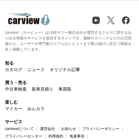
carview!（カービュー）はLINEヤフー株式会社が運営するクルマに関するあ
らゆる情報やサービスを提供するサイトです。価格やスペックなどの公式情
報から、ユーザーや専門家のリアルなレビューまで購入検討に役立つ情報を
多く掲載しています。
知る
カタログ
ニュース
オリジナル記事
買う・売る
中古車検索
新車見積り
車買取
楽しむ
マイカー
みんカラ
サービス
carview!について
運営会社
お知らせ
プライバシーポリシー
プライバシーセンター
利用規約
免責事項