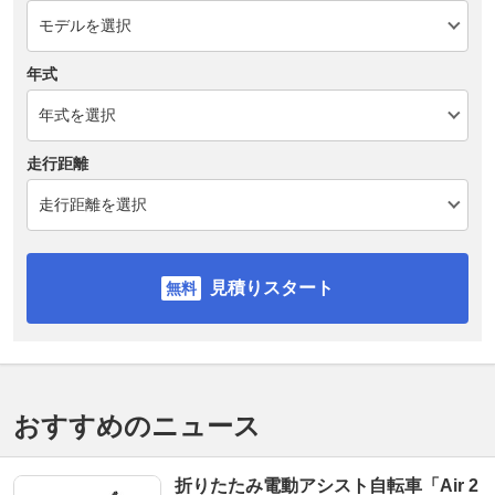
年式
走行距離
見積りスタート
おすすめのニュース
折りたたみ電動アシスト自転車「Air 2