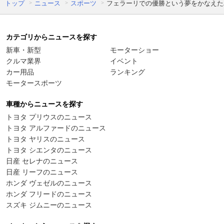
トップ
ニュース
スポーツ
フェラーリでの優勝という夢をかなえた
カテゴリからニュースを探す
新車・新型
モーターショー
クルマ業界
イベント
カー用品
ランキング
モータースポーツ
車種からニュースを探す
トヨタ プリウスのニュース
トヨタ アルファードのニュース
トヨタ ヤリスのニュース
トヨタ シエンタのニュース
日産 セレナのニュース
日産 リーフのニュース
ホンダ ヴェゼルのニュース
ホンダ フリードのニュース
スズキ ジムニーのニュース