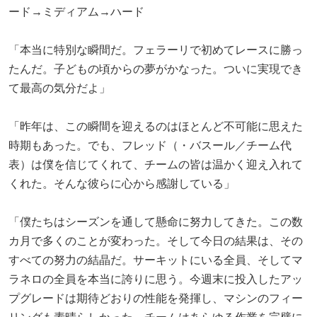
ード→ミディアム→ハード
「本当に特別な瞬間だ。フェラーリで初めてレースに勝っ
たんだ。子どもの頃からの夢がかなった。ついに実現でき
て最高の気分だよ」
「昨年は、この瞬間を迎えるのはほとんど不可能に思えた
時期もあった。でも、フレッド（・バスール／チーム代
表）は僕を信じてくれて、チームの皆は温かく迎え入れて
くれた。そんな彼らに心から感謝している」
「僕たちはシーズンを通して懸命に努力してきた。この数
カ月で多くのことが変わった。そして今日の結果は、その
すべての努力の結晶だ。サーキットにいる全員、そしてマ
ラネロの全員を本当に誇りに思う。今週末に投入したアッ
プグレードは期待どおりの性能を発揮し、マシンのフィー