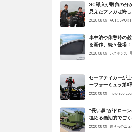
SC導入が勝負の分
見えたフラガは悔し
2026.08.09
AUTOSPORT
車中泊や休憩時の必
る新作、続々登場！
2026.08.09
レスポンス
セーフティカーが上
ーフォーミュラ第8
2026.08.09
motorsport.
“長い鼻”がドローン
埋める画期的でごく
2026.08.09
乗りものニュ