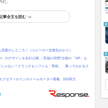
のだ。
記事全文を読む
も思案のしどころ！［スピーカー交換丸わかり］
H」のデザインを先行公開…“至福の空間”仕様の「VIP」も
ンだけじゃない！クラッチもシフトも「男前」、乗ってわかるス
E」、エクセディのインホイールモーター搭載…555馬力