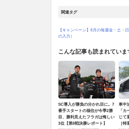
関連タグ
【キャンペーン】8月の毎週金・土・日
の入力）
こんな記事も読まれていま
SC導入が勝負の分かれ目に。7
車中
番手スタートの福住が今季2勝
「カ
目、勝利見えたフラガは悔しい
じて
3位【第8戦決勝レポート】
［特