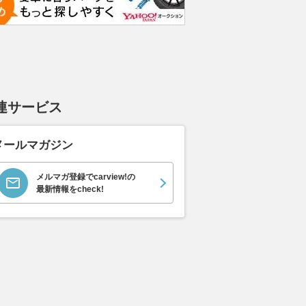
連サービス
メールマガジン
メルマガ登録でcarview!の
最新情報をcheck!