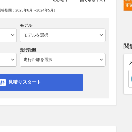
期間：2023年6月〜2024年5月）
モデル
関
走行距離
見積りスタート