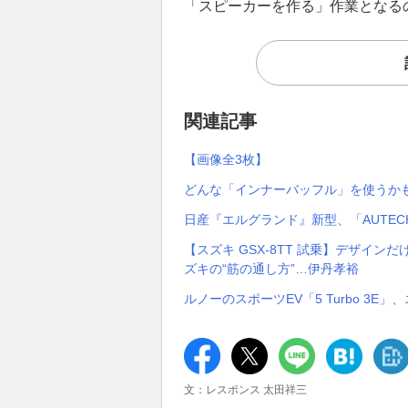
「スピーカーを作る」作業となる
関連記事
【画像全3枚】
どんな「インナーバッフル」を使うか
日産『エルグランド』新型、「AUTEC
【スズキ GSX-8TT 試乗】デザイ
ズキの“筋の通し方”…伊丹孝裕
ルノーのスポーツEV「5 Turbo 3
文：レスポンス 太田祥三