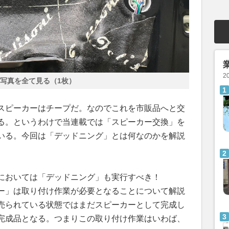
2
写真を全て見る（1枚）
スピーカーはチープだ。なのでこれを市販品へと交
る。というわけで当連載では「スピーカー交換」を
いる。今回は「デッドニング」とは何なのかを解説
においては「デッドニング」も実行すべき！
ー」は取り付け作業が必要となることについて解説
売られている状態ではまだスピーカーとして完成し
完成品となる。つまりこの取り付け作業はいわば、