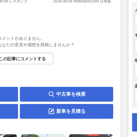
08.09
レスポンス
2026.08.09
motorsport.com 日本版
2026.08.09
コメントがありません。
あなたの意見や感想を投稿しませんか？
この記事にコメントする
中古車を検索
新車を見積る