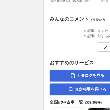
2026.08.09
AUTOSPORT web
2026.
みんなのコメント
使い方
この記事にはまだ
この記事に対する
おすすめのサービス
カタログを見る
査定相場を調べる
全国の中古車一覧
(537,807件)