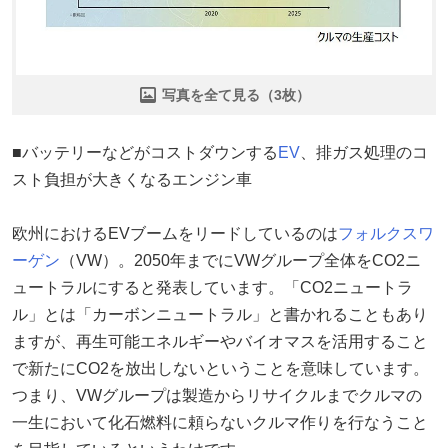
写真を全て見る（3枚）
■バッテリーなどがコストダウンする
EV
、排ガス処理のコ
スト負担が大きくなるエンジン車
欧州におけるEVブームをリードしているのは
フォルクスワ
ーゲン
（VW）。2050年までにVWグループ全体をCO2ニ
ュートラルにすると発表しています。「CO2ニュートラ
ル」とは「カーボンニュートラル」と書かれることもあり
ますが、再生可能エネルギーやバイオマスを活用すること
で新たにCO2を放出しないということを意味しています。
つまり、VWグループは製造からリサイクルまでクルマの
一生において化石燃料に頼らないクルマ作りを行なうこと