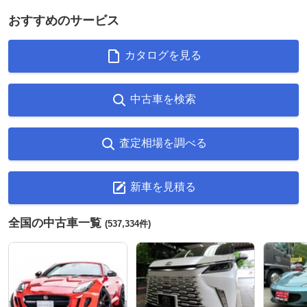
おすすめのサービス
カタログを見る
中古車を検索
査定相場を調べる
新車を見積る
全国の中古車一覧
(537,334件)