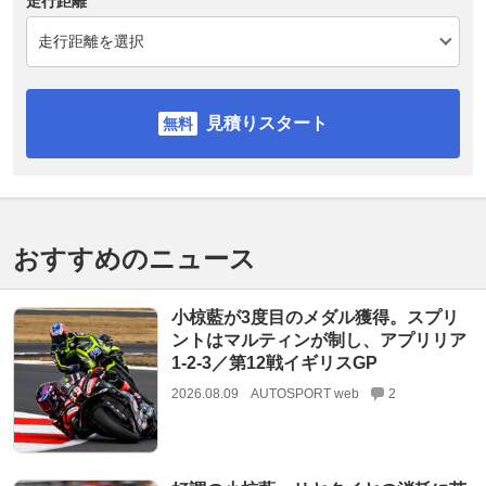
走行距離
見積りスタート
おすすめのニュース
小椋藍が3度目のメダル獲得。スプリ
ントはマルティンが制し、アプリリア
1-2-3／第12戦イギリスGP
2026.08.09
AUTOSPORT web
2