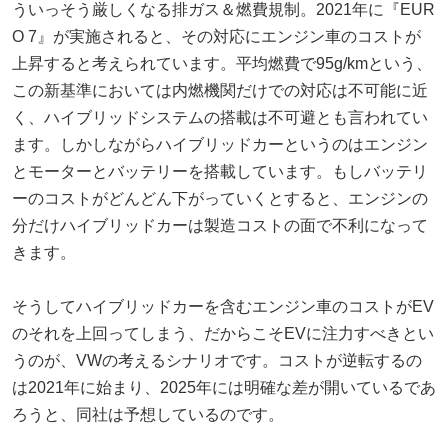
ういっそう厳しくなる排ガス＆燃費規制。2021年に『EUR
O 7』が実施されると、その対応にエンジン車のコストが
上昇すると考えられています。平均燃費で95g/kmという、
この新基準においては内燃機関だけでの対応は不可能に近
く、ハイブリッドシステムの搭載は不可避とも言われてい
ます。しかしながらハイブリッドカーというのはエンジン
とモーターとバッテリーを搭載しています。もしバッテリ
ーのコストがどんどん下がっていくとすると、エンジンの
分だけハイブリッドカーは製造コストの面で不利になって
きます。
そうしてハイブリッドカーを含むエンジン車のコストがEV
のそれを上回ってしまう、だからこそEVに注力すべきとい
うのが、VWの考えるシナリオです。コストが逆転するの
は2021年に始まり、2025年には明確な差が開いているであ
ろうと、同社は予想しているのです。