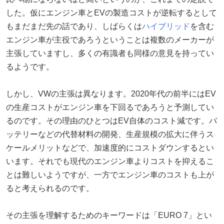
した。仮にエンジン車とEVの製造コストが逆転するとして
もまだまだ先の話であり、しばらくは
ハイブリッド
を含む
エンジン車が主役であろうということは複数のメーカーが
主張していますし、多くの有識者も同様の意見を持ってい
るようです。
しかし、VWの主張は異なります。2020年代の前半にはEV
の生産コストがエンジン車を下回るであろうと予測してい
るのです。その理由のひとつはEV自体のコスト減です。バ
ッテリーなどの代替材料の開発、生産規模の拡大に伴うス
ケールメリットなどで、加速度的にコストダウンするとい
います。それでも現代のエンジン車よりコストを抑えるこ
とは難しいようですが、一方でエンジン車のコストも上が
ると考えられるのです。
その主張を理解するためのキーワードは「EURO 7」とい