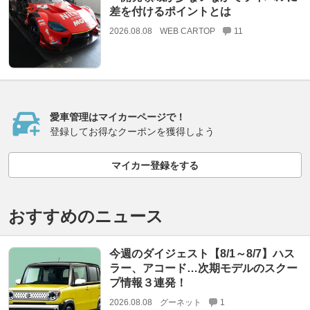
差を付けるポイントとは
2026.08.08
WEB CARTOP
11
愛車管理はマイカーページで！
登録してお得なクーポンを獲得しよう
マイカー登録をする
おすすめのニュース
今週のダイジェスト【8/1～8/7】ハス
ラー、アコード…次期モデルのスクー
プ情報３連発！
2026.08.08
グーネット
1