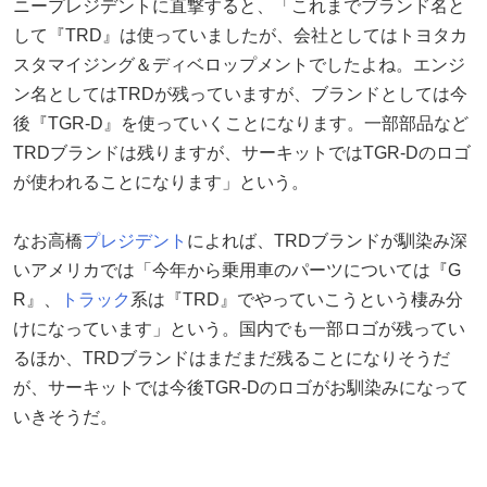
ニープレジデントに直撃すると、「これまでブランド名と
して『TRD』は使っていましたが、会社としてはトヨタカ
スタマイジング＆ディベロップメントでしたよね。エンジ
ン名としてはTRDが残っていますが、ブランドとしては今
後『TGR-D』を使っていくことになります。一部部品など
TRDブランドは残りますが、サーキットではTGR-Dのロゴ
が使われることになります」という。
なお高橋
プレジデント
によれば、TRDブランドが馴染み深
いアメリカでは「今年から乗用車のパーツについては『G
R』、
トラック
系は『TRD』でやっていこうという棲み分
けになっています」という。国内でも一部ロゴが残ってい
るほか、TRDブランドはまだまだ残ることになりそうだ
が、サーキットでは今後TGR-Dのロゴがお馴染みになって
いきそうだ。