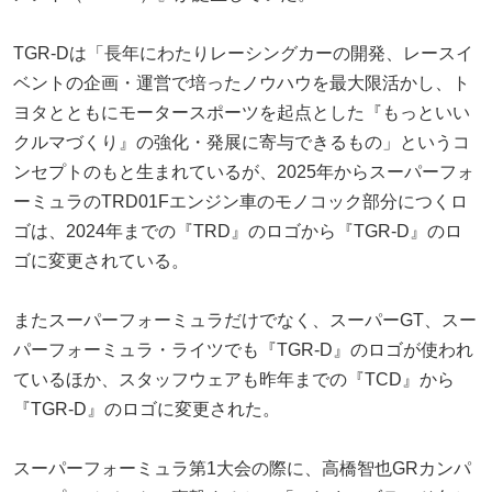
TGR-Dは「長年にわたりレーシングカーの開発、レースイ
ベントの企画・運営で培ったノウハウを最大限活かし、ト
ヨタとともにモータースポーツを起点とした『もっといい
クルマづくり』の強化・発展に寄与できるもの」というコ
ンセプトのもと生まれているが、2025年からスーパーフォ
ーミュラのTRD01Fエンジン車のモノコック部分につくロ
ゴは、2024年までの『TRD』のロゴから『TGR-D』のロ
ゴに変更されている。
またスーパーフォーミュラだけでなく、スーパーGT、スー
パーフォーミュラ・ライツでも『TGR-D』のロゴが使われ
ているほか、スタッフウェアも昨年までの『TCD』から
『TGR-D』のロゴに変更された。
スーパーフォーミュラ第1大会の際に、高橋智也GRカンパ