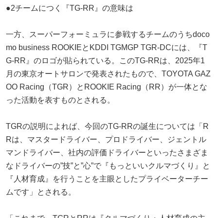
●2チームにつく『TG-RR』の意味は
一方、スーパーフォーミュラに参戦するチームのうちdoco
mo business ROOKIEとKDDI TGMGP TGR-DCには、『T
G-RR』のロゴが貼られている。このTG-RRは、2025年1
月の東京オートサロンで発表されたもので、TOYOTA GAZ
OO Racing（TGR）とROOKIE Racing（RR）が一体とな
った活動を表すものとされる。
TGRの説明によれば、今回のTG-RRの誕生については「R
Rは、マスタードライバー、プロドライバー、ジェントル
マンドライバー、社内の評価ドライバーといったさまざま
なドライバーの”技”と”心”で『もっといいクルマづくり』と
『人材育成』を行うことを主眼としたプライベーターチー
ムです」とされる。