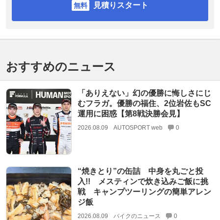
見積りスタート
おすすめのニュース
「ありえない」幻の優勝に悔しさにじ
むフラガ。優勝の福住、2位岩佐もSC
運用に困惑【第8戦決勝会見】
2026.08.09
AUTOSPORT web
0
“焼きとり”の缶詰 中身を丸ごと投
入!! メスティンで炊き込みご飯に挑
戦 キャンプツーリングの簡単アレン
ジ飯
2026.08.09
バイクのニュース
0