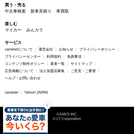
買う・売る
中古車検索
新車見積り
車買取
楽しむ
マイカー
みんカラ
サービス
carview!について
運営会社
お知らせ
プライバシーポリシー
プライバシーセンター
利用規約
免責事項
コンテンツ制作ポリシー
著者一覧
サイトマップ
広告掲載について
法人加盟店募集
ご意見・ご要望
ヘルプ・お問い合わせ
carview!
Yahoo! JAPAN
©SAN'S INC.
© LY Corporation