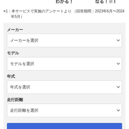
※1：本サービスで実施のアンケートより （回答期間：2023年6月〜2024
年5月）
メーカー
モデル
年式
走行距離