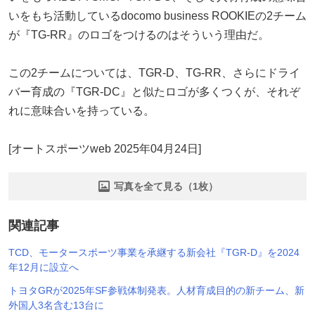
いをもち活動しているdocomo business ROOKIEの2チーム
が『TG-RR』のロゴをつけるのはそういう理由だ。
この2チームについては、TGR-D、TG-RR、さらにドライ
バー育成の『TGR-DC』と似たロゴが多くつくが、それぞ
れに意味合いを持っている。
[オートスポーツweb 2025年04月24日]
写真を全て見る（1枚）
関連記事
TCD、モータースポーツ事業を承継する新会社『TGR-D』を2024
年12月に設立へ
トヨタGRが2025年SF参戦体制発表。人材育成目的の新チーム、新
外国人3名含む13台に