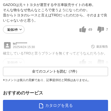
GAZOOは元々トヨタが運営する中古車販売サイトの名称。
そんな物をなぜ色んなところで使うようになったのか。
昔からトヨタのレースと言えばTRDだったのだから、そのままで良
いじゃないかと思う。
49
7
返信2件
to7********
違反報告
2025/4/24 15:30
確立しているTRDと言うブランドを無くすってどうなんだろうか。
26
0
返信0件
全てのコメントを読む（7件）
※コメントは個人の見解であり、記事提供社と関係はありません。
おすすめのサービス
カタログを見る