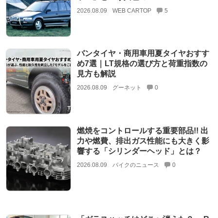
2026.08.09
WEB CARTOP
5
バンタイヤ・商用車用夏タイヤおすす
め7選｜LT規格の選び方と荷重指数の
見方も解説
2026.08.09
グーネット
0
燃焼をコントロールする重要部品!! 出
力や燃費、排出ガス性能にも大きく影
響する「シリンダーヘッド」とは？
2026.08.09
バイクのニュース
0