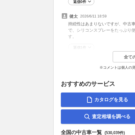
返信0件
健太
2026/6/11 18:59
持続性はあまりないですが、中古
で、シリコンスプレーをたっぷり
す。
返信1件
全て
※コメントは個人の
おすすめのサービス
カタログを見る
査定相場を調べる
全国の中古車一覧
(530,039件)