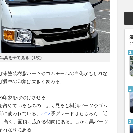
2
写真を全て見る（1枚）
は未塗装樹脂パーツやゴムモールの白化かもしれな
ば愛車の印象は大きく変わる。
の印象をぼやけさせる
を占めているものの、よく見ると樹脂パーツやゴム
所に使われている。
バン
系グレードはもちろん、近
は高く、面積も広がる傾向にある。しかも黒パーツ
それなりにある。