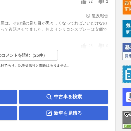
32
2
違反報告
車屋は、その場の見た目が黒々しくなってればいいだけなの
使って復活させてました。何よりシリコンスプレーは安価で
25
0
のコメントを読む（25件）
見解であり、記事提供社と関係はありません。
中古車を検索
新車を見積る