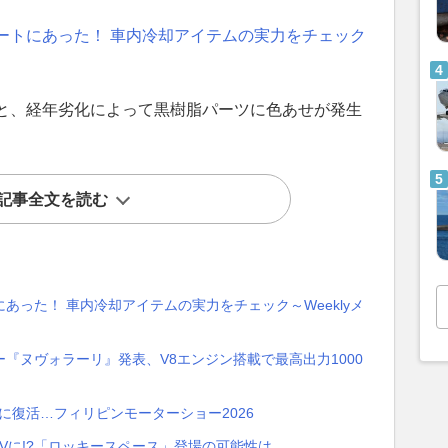
ートにあった！ 車内冷却アイテムの実力をチェック
と、経年劣化によって黒樹脂パーツに色あせが発生
記事全文を読む
あった！ 車内冷却アイテムの実力をチェック～Weeklyメ
『ヌヴォラーリ』発表、V8エンジン搭載で最高出力1000
に復活…フィリピンモーターショー2026
UVに!?「ロッキースペース」登場の可能性は