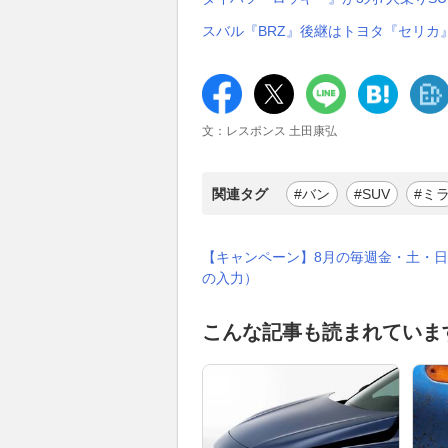
スバル『BRZ』後継はトヨタ『セリカ』
文：レスポンス 土田康弘
関連タグ
#バン
#SUV
#ミ
【キャンペーン】8月の毎週金・土・日
の入力）
こんな記事も読まれていま