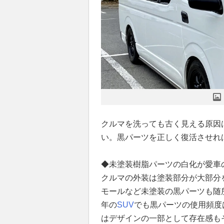
クルマを洗っても古く見える原因
い。黒パーツを正しく復活させれ
◆未塗装樹脂パーツの白化が愛車
クルマの外装は塗装部分が大部分
モールなど未塗装の黒パーツも随
年の
SUV
でも黒パーツの使用頻度
はデザインの一部として存在感も