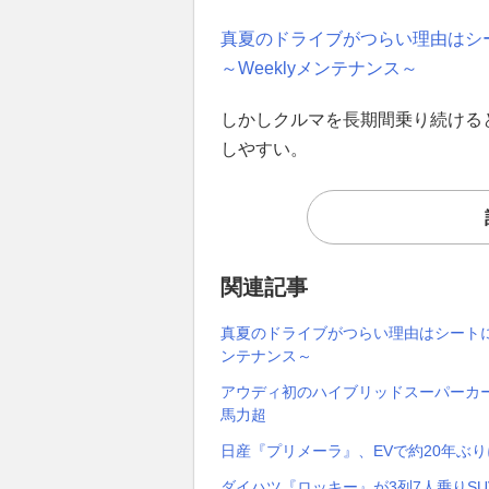
真夏のドライブがつらい理由はシ
～Weeklyメンテナンス～
しかしクルマを長期間乗り続ける
しやすい。
関連記事
真夏のドライブがつらい理由はシートに
ンテナンス～
アウディ初のハイブリッドスーパーカー
馬力超
日産『プリメーラ』、EVで約20年ぶり
ダイハツ『ロッキー』が3列7人乗りS