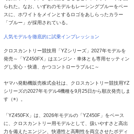
られた。なお、いずれのモデルもレーシングブルーをベー
スに、ホワイトをメインとするロゴをあしらったカラー
「ブルー」が採用されている。
人気モデルを徹底的に試乗インプレッション
クロスカントリー競技用「YZシリーズ」2027年モデルを
発売～「YZ450FX」はエンジン・車体とも専用セッティン
グし安心・快適、かつコントローラブルに～
ヤマハ発動機販売株式会社は、クロスカントリー競技用YZ
シリーズの2027年モデル4機種を9月25日から順次発売しま
す（※）。
「YZ450FX」は、2026年モデルの「YZ450F」をベース
に、クロスカントリー用モデルとして、扱いやすさと高出
力を備えたエンジン、快適性と高剛性を両立させたボディ