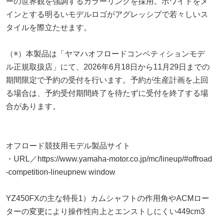
ーの世界観を強調するカラーリングを採用。ホワイトをメ
インとする明るいモデルロゴがアグレッシブで若々しいス
タイルを際立たせます。
（※）本製品は「ヤマハオフロードコンペティションモデ
ル正規取扱店」にて、2026年6月18日から11月29日までの
期間限定で予約の受付を行います。予約が生産計画を上回
る場合は、予約受付期間終了を待たずに受付を終了する場
合があります。
オフロード競技用モデル製品サイト
・URL／https://www.yamaha-motor.co.jp/mc/lineup/#offroad
-competition-lineupnew window
YZ450FXの主な特長1）カムシャフトの作用角やACMロー
ターの変更により操作性向上とエンストしにくい449cm3