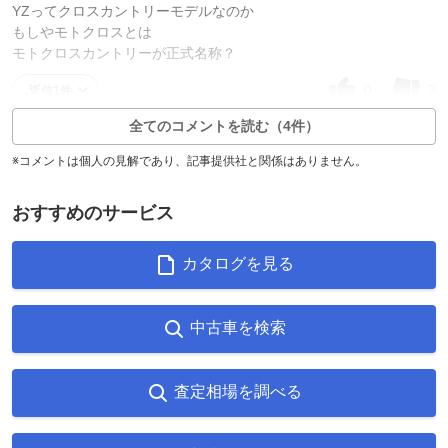
YZってクロスカントリーモデルなのか
もしやモトクロスとは
モトクロスカントリーが正式名称？
0
2
返信1件
全てのコメントを読む（4件）
※コメントは個人の見解であり、記事提供社と関係はありません。
おすすめのサービス
カタログを見る
中古車を検索
査定相場を調べる