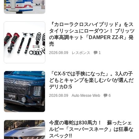
『カローラクロスハイブリッド』をス
タイリッシュにローダウン！ ブリッツ
の車高調キット「DAMPER ZZ-R」発
売
2026.08.09
レスポンス
1
「CX-5では手狭になった」。3人の子
どもとキャンプを楽しむパパが選んだ
デリカD:5
2026.08.09
Auto Messe Web
6
今度の毒蛇は830馬力！ 蘇ったシェ
ルビー「スーパースネーク」は狂暴な
スペック!!