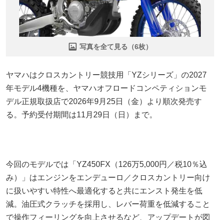
写真を全て見る（6枚）
ヤマハはクロスカントリー競技用「YZシリーズ」の2027
年モデル4機種を、ヤマハオフロードコンペティションモ
デル正規取扱店で2026年9月25日（金）より順次発売す
る。予約受付期間は11月29日（日）まで。
今回のモデルでは「YZ450FX（126万5,000円／税10％込
み）」はエンジンをエンデューロ／クロスカントリー向け
に扱いやすい特性へ最適化すると共にエンスト発生を低
減。油圧式クラッチを採用し、レバー荷重を低減すること
で操作フィーリングを向上させるなど、アップデートが図