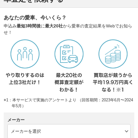
あなたの愛車、今いくら？
申込み
最短3時間後
に
最大20社
から愛車の査定結果をWebでお知ら
せ！
※1：本サービスで実施のアンケートより （回答期間：2023年6月〜2024
年5月）
メーカー