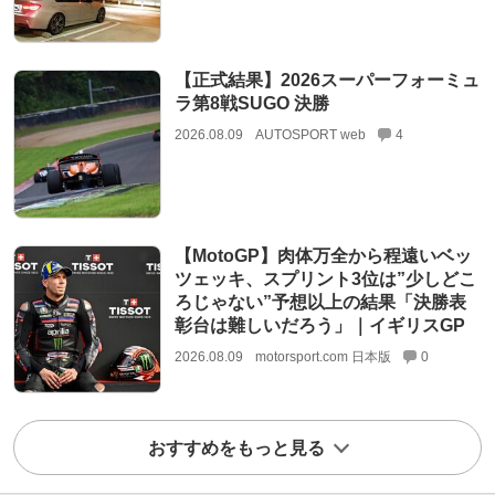
【正式結果】2026スーパーフォーミュ
ラ第8戦SUGO 決勝
2026.08.09
AUTOSPORT web
4
【MotoGP】肉体万全から程遠いベッ
ツェッキ、スプリント3位は”少しどこ
ろじゃない”予想以上の結果「決勝表
彰台は難しいだろう」｜イギリスGP
2026.08.09
motorsport.com 日本版
0
おすすめをもっと見る