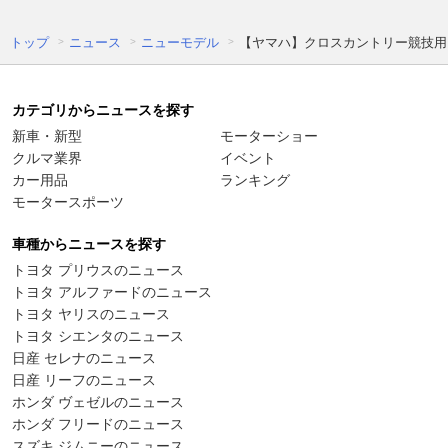
トップ
ニュース
ニューモデル
【ヤマハ】クロスカントリー競技用「Y
カテゴリからニュースを探す
新車・新型
モーターショー
クルマ業界
イベント
カー用品
ランキング
モータースポーツ
車種からニュースを探す
トヨタ プリウスのニュース
トヨタ アルファードのニュース
トヨタ ヤリスのニュース
トヨタ シエンタのニュース
日産 セレナのニュース
日産 リーフのニュース
ホンダ ヴェゼルのニュース
ホンダ フリードのニュース
スズキ ジムニーのニュース