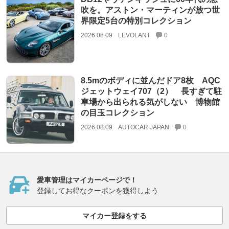
吹を。アストン・マーティンが放つ世
界限定5台の特別コレクション
2026.08.09
LEVOLANT
0
8.5mのボディに並んだドア8枚 AQC
ジェットウェイ707（2） 長すぎて駐
車場から出られる気がしない 博物館
の目玉コレクション
2026.08.09
AUTOCAR JAPAN
0
愛車管理はマイカーページで！
登録してお得なクーポンを獲得しよう
マイカー登録をする