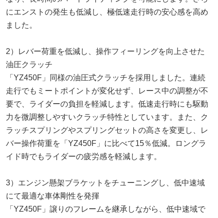
にエンストの発生も低減し、極低速走行時の安心感を高め
ました。
2）レバー荷重を低減し、操作フィーリングを向上させた
油圧クラッチ
「YZ450F」同様の油圧式クラッチを採用しました。連続
走行でもミートポイントが変化せず、レース中の調整が不
要で、ライダーの負担を軽減します。低速走行時にも駆動
力を微調整しやすいクラッチ特性としています。また、ク
ラッチスプリングやスプリングセットの高さを変更し、レ
バー操作荷重を「YZ450F」に比べて15％低減。ロングラ
イド時でもライダーの疲労感を軽減します。
3）エンジン懸架ブラケットをチューニングし、低中速域
にて最適な車体剛性を発揮
「YZ450F」譲りのフレームを継承しながら、低中速域で