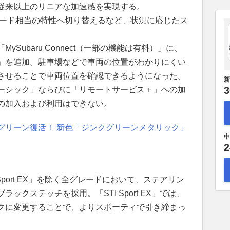
従来以上のリニアな加速感を実現する。
モード相当の特性へ切り替えるなど、状況に応じたス
Subaru Connect（一部の機能は有料）」に、
」を追加。駐車場などで車両の位置がわかりにくい
させることで車両位置を確認できるようになった。
新
3
ーシック」ならびに「リモートサービス＋」への加
の加入および利用はできない。
グリーン復活！ 新色「ジンクグリーンメタリック」
中
2
Sport EX」を除く全グレードにおいて、ステアリン
ックステッチを採用。「STI Sport EX」では、
クに変更することで、よりスポーティで引き締まっ