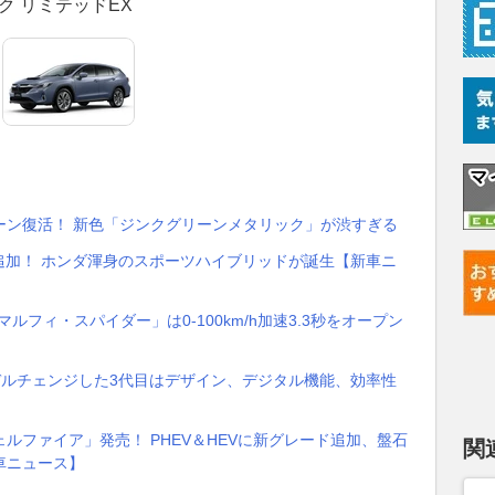
ク リミテッドEX
ーン復活！ 新色「ジンクグリーンメタリック」が渋すぎる
ード追加！ ホンダ渾身のスポーツハイブリッドが誕生【新車ニ
フィ・スパイダー」は0-100km/h加速3.3秒をオープン
デルチェンジした3代目はデザイン、デジタル機能、効率性
】
ルファイア」発売！ PHEV＆HEVに新グレード追加、盤石
関
車ニュース】