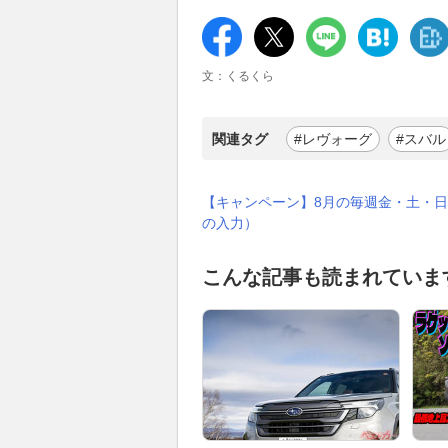
文：くるくら
関連タグ
#レヴォーグ
#スバル
【キャンペーン】8月の毎週金・土・日
の入力）
こんな記事も読まれていま