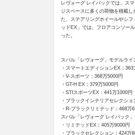
レヴォーグ レイバックでは、ス
ジスペースに多くの荷物を積載し
た、ステアリングホイールやシフ
ッドEX」では、フロアコンソー
った。
スバル「レヴォーグ」モデルライ
・スマートエディションEX：363
・V-スポーツ：368万5000円
・GT-H EX：379万5000円
・STIスポーツEX：441万1000円
・ブラックインテリアセレクション：
・R-ブラックリミテッド：468万6
スバル「レヴォーグ レイバック
・リミテッドEX：405万9000円
・ブラックセレクション：424万60