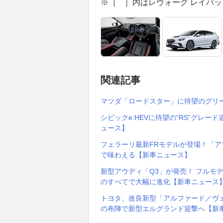
※［ ］内はレヴォーグ レイバッ
関連記事
マツダ「ロードスター」に待望のグリ
シビックe:HEVに待望の“RS”グレ
ュース】
フェラーリ最新FRモデルが登場！「アマル
で味わえる【新車ニュース】
新型アウディ「Q3」が発売！ フルモ
のすべてで大幅に進化【新車ニュース
トヨタ、改良新型「アルファード／ヴェ
の布陣で新型エルグランド迎撃へ【新