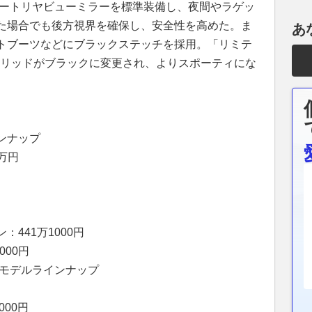
マートリヤビューミラーを標準装備し、夜間やラゲッ
た場合でも後方視界を確保し、安全性を高めた。ま
あ
トブーツなどにブラックステッチを採用。「リミテ
ルリッドがブラックに変更され、よりスポーティにな
ンナップ
万円
441万1000円
000円
」モデルラインナップ
00円