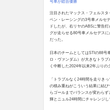
号車が総合優勝
注目されたマックス・フェルスタ
ペン・レーシングの3号車メルセ
ドしたが、右リヤのABSに警告
グが走らせる80号車メルセデスに
だった。
日本のチームとしてはSTIの88
ロ・ヴァンダム）が大きなトラブ
く中断した2024年以来2年ぶり
「トラブルなく24時間を走りき
の積み重ねがこういう結果に結び
らゴールまでバランスが変わらず
輝とニュル24時間にチャレンジ