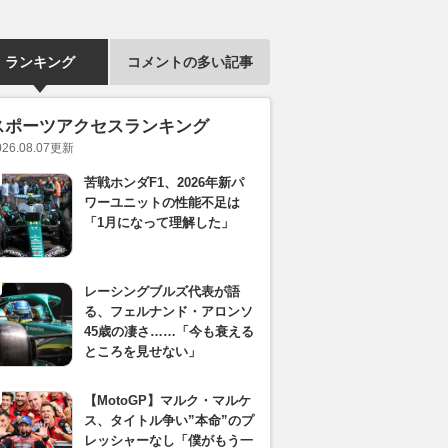
ランキング
コメントの多い記事
スポーツアクセスランキング
026.08.07
更新
苦戦ホンダF1、2026年新パ
ワーユニットの性能不足は
「1月になって理解した」
レーシングブルズ代表が語
る、フェルナンド・アロンソ
45歳の凄さ……「今も衰える
ところを見せない」
【MotoGP】マルク・マルケ
ス、タイトル争い”本命”のプ
レッシャーなし「僕がもう一