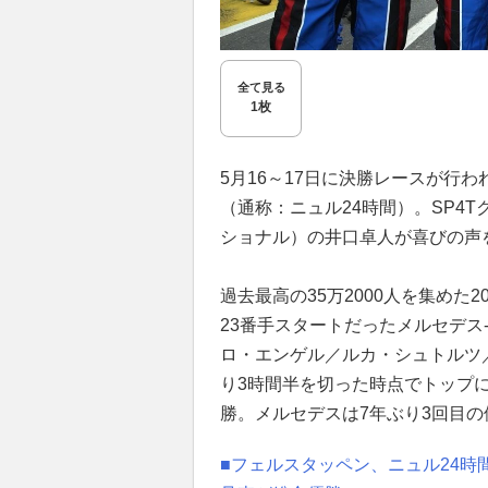
全て見る
1枚
5月16～17日に決勝レースが行われ
（通称：ニュル24時間）。SP4T
ショナル）の井口卓人が喜びの声
過去最高の35万2000人を集めた
23番手スタートだったメルセデス
ロ・エンゲル／ルカ・シュトルツ
り3時間半を切った時点でトップに
勝。メルセデスは7年ぶり3回目
■フェルスタッペン、ニュル24時