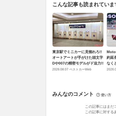
こんな記事も読まれていま
東京駅でミニカーに見惚れろ!!
Mo
オートアートが手がけた頭文字
約延
Dや007の精密モデルがド迫力!!
なく
2026.08.07
ベストカーWeb
2026.
みんなのコメント
使い方
この記事にはまだ
この記事に対する