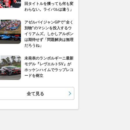
回タイトルを獲っても何も変
わらない。ライバルは違う」
アゼルバイジャンGPで”全く
別物”のマシンを投入するウ
イリアムズ。しかしアルボン
は期待せず「問題解決は無理
だろうね」
未発表のランボルギーニ最新
モデル『レヴエルトSV』が
ホッケンハイムでラップレコ
ードを樹立
全て見る