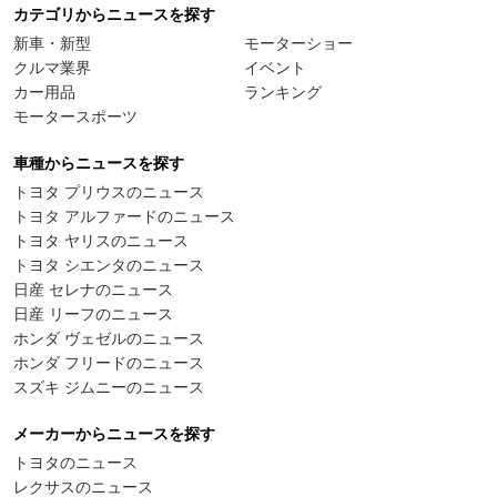
カテゴリからニュースを探す
新車・新型
モーターショー
クルマ業界
イベント
カー用品
ランキング
モータースポーツ
車種からニュースを探す
トヨタ プリウスのニュース
トヨタ アルファードのニュース
トヨタ ヤリスのニュース
トヨタ シエンタのニュース
日産 セレナのニュース
日産 リーフのニュース
ホンダ ヴェゼルのニュース
ホンダ フリードのニュース
スズキ ジムニーのニュース
メーカーからニュースを探す
トヨタのニュース
レクサスのニュース