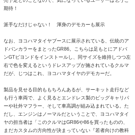
売予定とのことなので、気になっているユーザーは乞うご
期待！
派手なだけじゃない！ 渾身のデモカーも展示
なお、ヨコハマタイヤブースに展示されている、伝統のア
ドバンカラーをまとったGR86。こちらは足もとにアドバ
ンGTビヨンドをインストールし、同サイズを維持しつつ左
右で色を変えるというドレスアップが施されているクルマ
だが、じつはこれ、ヨコハマタイヤのデモカーだ。
製品を見せる目的ももちろんあるが、サーキット走行など
も行う車両で、よく見るとエンドレス製のビッグキャリパ
ーや社外マフラー、そして車高調が組み込まれている。た
だし、エンジンはノーマルだということで、ヨコハマタイ
ヤの担当者は「このクルマはGR86や86を買ったものの、
まだカスタムの方向性が決まっていない『若者向けの教科