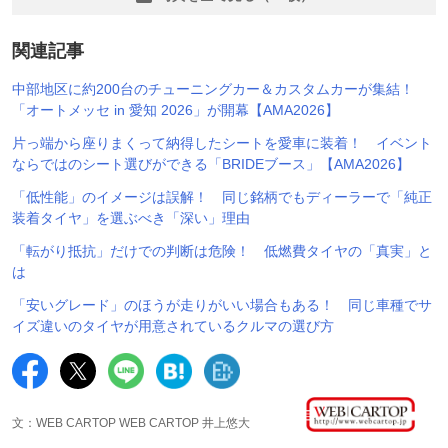
関連記事
中部地区に約200台のチューニングカー＆カスタムカーが集結！
「オートメッセ in 愛知 2026」が開幕【AMA2026】
片っ端から座りまくって納得したシートを愛車に装着！ イベント
ならではのシート選びができる「BRIDEブース」【AMA2026】
「低性能」のイメージは誤解！ 同じ銘柄でもディーラーで「純正
装着タイヤ」を選ぶべき「深い」理由
「転がり抵抗」だけでの判断は危険！ 低燃費タイヤの「真実」と
は
「安いグレード」のほうが走りがいい場合もある！ 同じ車種でサ
イズ違いのタイヤが用意されているクルマの選び方
文：WEB CARTOP WEB CARTOP 井上悠大