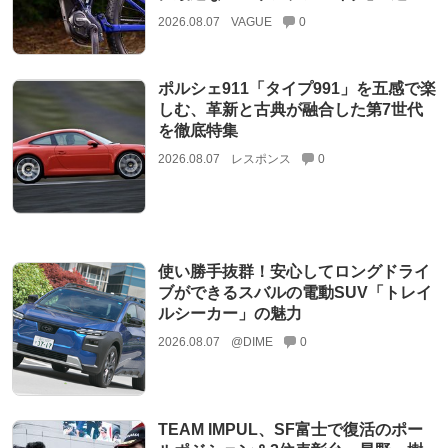
2026.08.07
VAGUE
0
ポルシェ911「タイプ991」を五感で楽
しむ、革新と古典が融合した第7世代
を徹底特集
2026.08.07
レスポンス
0
使い勝手抜群！安心してロングドライ
ブができるスバルの電動SUV「トレイ
ルシーカー」の魅力
2026.08.07
@DIME
0
TEAM IMPUL、SF富士で復活のポー