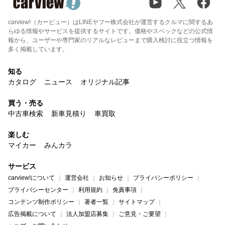
carview!（カービュー）はLINEヤフー株式会社が運営するクルマに関するあ
らゆる情報やサービスを提供するサイトです。価格やスペックなどの公式情
報から、ユーザーや専門家のリアルなレビューまで購入検討に役立つ情報を
多く掲載しています。
知る
カタログ
ニュース
オリジナル記事
買う・売る
中古車検索
新車見積り
車買取
楽しむ
マイカー
みんカラ
サービス
carview!について
運営会社
お知らせ
プライバシーポリシー
プライバシーセンター
利用規約
免責事項
コンテンツ制作ポリシー
著者一覧
サイトマップ
広告掲載について
法人加盟店募集
ご意見・ご要望