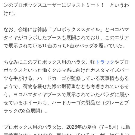
ンのプロボックスユーザーにジャストミート！ というわ
けだ。
なお、会場には雑誌「プロボックススタイル」とヨコハマ
タイヤがコラボしたブースも展開されており、このエリア
で展示されている10台のうち8台がパラダを履いていた。
ちなみにこのプロボックス用のパラダ、軽
トラック
やプロ
ボックスといった働くクルマ系に向けたカスタマイズパー
ツを手がける、ハードカーゴが監修している裏事情もある
ようで、荷物を載せた際の耐荷重なども考慮されているそ
う。ヨコハマタイヤブースで展示されていたパラダに履か
せているホイールも、ハードカーゴの製品だ（グレーとブ
ラックの2色展開）。
プロボックス用のパラダは、2026年の夏頃（7～8月）に販