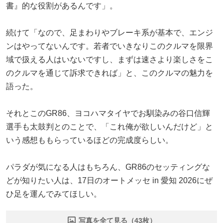
書』的な役割があるんです」。
続けて「なので、足まわりやブレーキ系が基本で、エンジ
ンはやってないんです。若者でいきなりこのクルマを限界
域で扱える人はいないですし、まずは速さより楽しさをこ
のクルマを通じて訴求できれば」と、このクルマの魅力を
語った。
それとこのGR86、ヨコハマタイヤでお馴染みの谷口信輝
選手も太鼓判とのことで、「これ俺が欲しいんだけど」と
いう感想ももらっているほどの完成度らしい。
パラダが気になる人はもちろん、GR86のセッティングな
どが知りたい人は、17日のオートメッセ in 愛知 2026にぜ
ひ足を運んでみてほしい。
写真を全て見る（43枚）