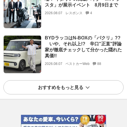
スタ」が展示イベント 8月9日まで
2026.08.07
レスポンス
4
BYDラッコはN-BOXの「パクリ」??
いや、それ以上!? 辛口"正直"評論
家が徹底チェックして分かった隠れた
真価!!
2026.08.07
ベストカーWeb
88
おすすめをもっと見る