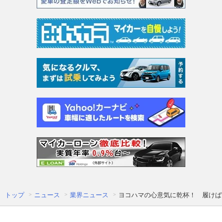
トップ
ニュース
業界ニュース
ヨコハマの心意気に乾杯！ 履けば営