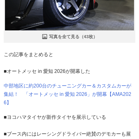
写真を全て見る（43枚）
この記事をまとめると
■オートメッセ in 愛知 2026が開幕した
中部地区に約200台のチューニングカー＆カスタムカーが
集結！ 「オートメッセ in 愛知 2026」が開幕【AMA202
6】
■ヨコハマタイヤが新作タイヤを展示している
■ブース内にはレーシングドライバー絶賛のデモカーも展