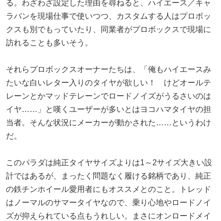
る。わざわざ設定した理由を尋ねると、ハイエース／キャ
ラバンを現場仕事で使いつつ、カスタムする人はプロボッ
クスも別でもっていたり、同業者がプロボックスで現場に
訪れることも多いそう。
それらプロボックスオーナーたちは、「俺もハイエースみ
たいな白いレター入りのタイヤが欲しい！ けどオールテ
レーンとかマッドテレーンでロードノイズがうるさいのは
イヤ……」と嘆くユーザーが多いとはヨコハマタイヤの担
当者。そんな状況にメーカーが動かされた……というわけ
だ。
このパラダは純正タイヤサイズよりは1～2サイズ大きい設
計ではあるが、まったく問題なく履ける銘柄であり、純正
の鉄チンホイール愛用者にもオススメとのこと。トレッド
はノーマルのサマータイヤなので、乗り心地やロードノイ
ズが抑えられている点もうれしい。まさにオンロードメイ