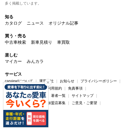
多く掲載しています。
知る
カタログ
ニュース
オリジナル記事
買う・売る
中古車検索
新車見積り
車買取
楽しむ
マイカー
みんカラ
サービス
carview!について
運営会社
お知らせ
プライバシーポリシー
プライバシーセンター
利用規約
免責事項
コンテンツ制作ポリシー
著者一覧
サイトマップ
広告掲載について
法人加盟店募集
ご意見・ご要望
ヘルプ・お問い合わせ
carview!
Yahoo! JAPAN