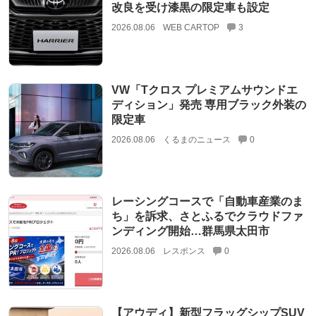
改良を受け漆黒の限定車も設定
2026.08.06
WEB CARTOP
3
VW「Tクロス プレミアムサウンドエ
ディション」発売 専用ブラック外装の
限定車
2026.08.06
くるまのニュース
0
レーシングコースで「自動車産業のま
ち」を訴求、さとふるでクラウドファ
ンディング開始…群馬県太田市
2026.08.06
レスポンス
0
【アウディ】新型フラッグシップSUV