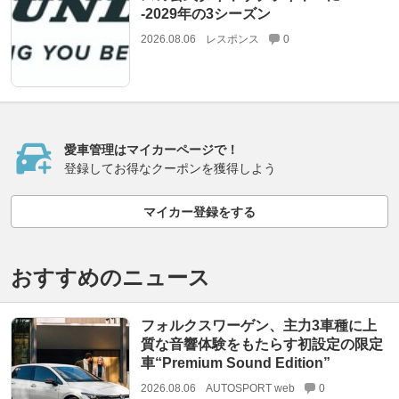
‐2029年の3シーズン
2026.08.06
レスポンス
0
愛車管理はマイカーページで！
登録してお得なクーポンを獲得しよう
マイカー登録をする
おすすめのニュース
フォルクスワーゲン、主力3車種に上
質な音響体験をもたらす初設定の限定
車“Premium Sound Edition”
2026.08.06
AUTOSPORT web
0