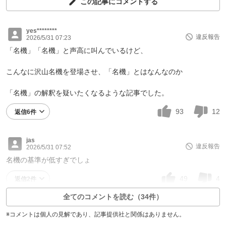
この記事にコメントする
yes********
違反報告
2026/5/31 07:23
「名機」「名機」と声高に叫んでいるけど、
こんなに沢山名機を登場させ、「名機」とはなんなのか
「名機」の解釈を疑いたくなるような記事でした。
93
12
返信6件
jas
違反報告
2026/5/31 07:52
名機の基準が低すぎでしょ
49
4
返信2件
全てのコメントを読む（34件）
※コメントは個人の見解であり、記事提供社と関係はありません。