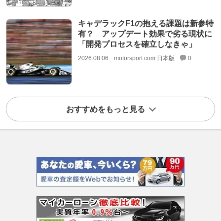
キャデラックF1の抱える課題は新参特
有？ アップデート効果で劣る現状に
「開発プロセスを確立しなきゃ」
2026.08.06
motorsport.com 日本版
0
おすすめをもっと見る