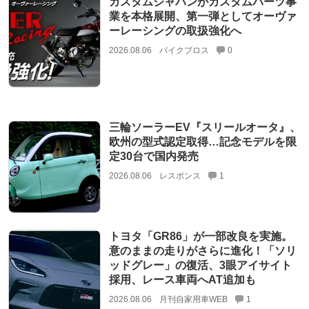
カスタムジャパンがカスタムパーツ事
業を本格展開、第一弾としてオーヴァ
ーレーシングの取扱強化へ
2026.08.06
バイクブロス
0
三輪ソーラーEV『スリールオータ』、
欧州の型式認定取得…記念モデルを限
定30台で国内発売
2026.08.06
レスポンス
1
トヨタ「GR86」が一部改良を実施。
意のままの走りがさらに進化！「ソリ
ッドグレー」の復活、3眼アイサイト
採用、レース車両へAT追加も
2026.08.06
月刊自家用車WEB
1