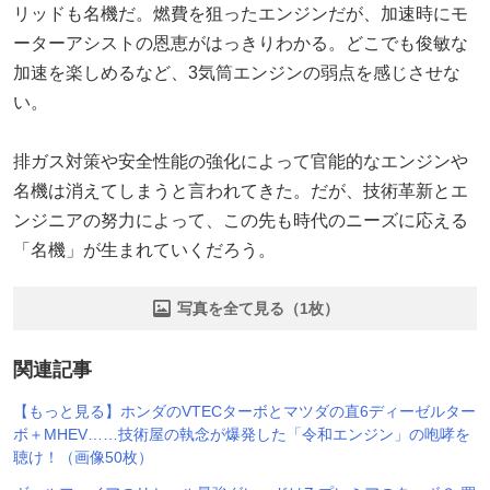
リッドも名機だ。燃費を狙ったエンジンだが、加速時にモ
ーターアシストの恩恵がはっきりわかる。どこでも俊敏な
加速を楽しめるなど、3気筒エンジンの弱点を感じさせな
い。
排ガス対策や安全性能の強化によって官能的なエンジンや
名機は消えてしまうと言われてきた。だが、技術革新とエ
ンジニアの努力によって、この先も時代のニーズに応える
「名機」が生まれていくだろう。
写真を全て見る（1枚）
関連記事
【もっと見る】ホンダのVTECターボとマツダの直6ディーゼルター
ボ＋MHEV……技術屋の執念が爆発した「令和エンジン」の咆哮を
聴け！（画像50枚）