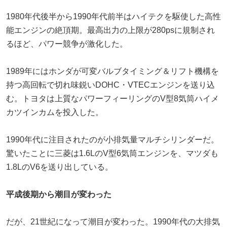
1980年代後半から1990年代前半はハイテクを駆使した高性
能エンジンの絶頂期。最高出力の上限が280psに規制され
るほど、パワー競争が激化した。
1989年にはホンダが可変バルブタイミング＆リフト機構を
持つ高回転で切れ味鋭いDOHC・VTECエンジンを送り込
む。トヨタは上質なパワーフィーリングのV型8気筒ハイメ
カツインカムを投入した。
1990年代に注目されたのが小排気量マルチシリンダーだ。
驚いたことに三菱は1.6LのV型6気筒エンジンを、マツダも
1.8LのV6を送り出している。
平成後期から潮目が変わった
だが、21世紀になって潮目が変わった。1990年代の大排気