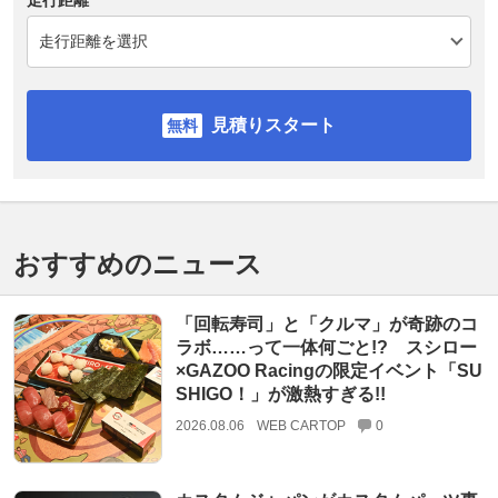
走行距離
見積りスタート
おすすめのニュース
「回転寿司」と「クルマ」が奇跡のコ
ラボ……って一体何ごと!? スシロー
×GAZOO Racingの限定イベント「SU
SHIGO！」が激熱すぎる!!
2026.08.06
WEB CARTOP
0