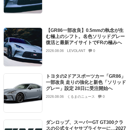
【GR86一部改良】0.5mmの執念が生
む極上のシフト。名色ソリッドグレー
復活と最新アイサイトでFRの極みへ
2026.08.06
LEVOLANT
0
トヨタの2ドアスポーツカー「GR86」
一部改良 走りの強化と新色「ソリッド
グレー」設定 28日に受注開始へ
2026.08.06
くるまのニュース
0
ダンロップ、スーパーGT GT300クラ
スの公式タイヤサプライヤーに…2027