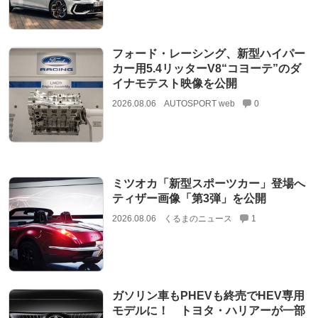
フォード・レーシング、新型ハイパー
カー用5.4リッターV8“コヨーテ”のダ
イナモテスト映像を公開
2026.08.06
AUTOSPORT web
0
ミツオカ「新型スポーツカー」登場へ
ティザー画像「第3弾」を公開
2026.08.06
くるまのニュース
1
ガソリン車もPHEVも終売でHEV専用
モデルに！ トヨタ・ハリアーが一部