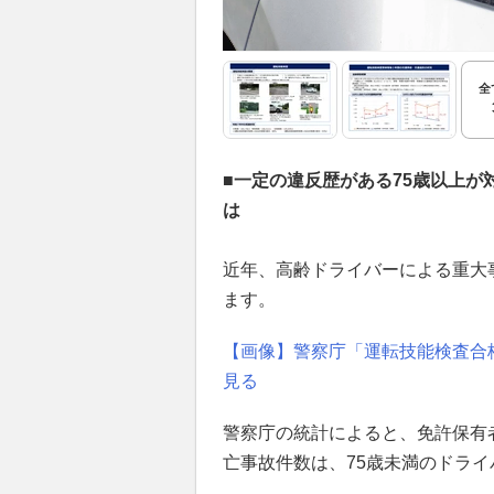
全
■一定の違反歴がある75歳以上
は
近年、高齢ドライバーによる重大
ます。
【画像】警察庁「運転技能検査合
見る
警察庁の統計によると、免許保有者
亡事故件数は、75歳未満のドライ