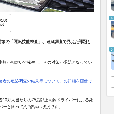
て見る
3枚
が対象の「運転技能検査」、追跡調査で見えた課題と
事故が相次いで発生し、その対策が課題となってい
格者の追跡調査の結果等について」の詳細を画像で
10万人当たりの75歳以上高齢ドライバーによる死
バーと比べて約2倍高い状況です。