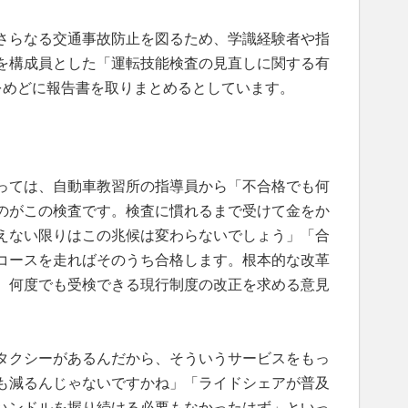
さらなる交通事故防止を図るため、学識経験者や指
を構成員とした「運転技能検査の見直しに関する有
をめどに報告書を取りまとめるとしています。
っては、自動車教習所の指導員から「不合格でも何
のがこの検査です。検査に慣れるまで受けて金をか
えない限りはこの兆候は変わらないでしょう」「合
コースを走ればそのうち合格します。根本的な改革
、何度でも受検できる現行制度の改正を求める意見
タクシーがあるんだから、そういうサービスをもっ
も減るんじゃないですかね」「ライドシェアが普及
ハンドルを握り続ける必要もなかったはず」といっ