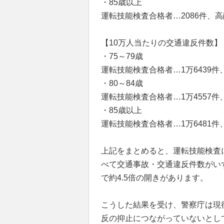
・85歳以上
運転技能検査合格者…2086件、高
【10万人当たりの交通違反件数】
・75～79歳
運転技能検査合格者…1万6439件
・80～84歳
運転技能検査合格者…1万4557件
・85歳以上
運転技能検査合格者…1万6481件
上記をまとめると、運転技能検査
べて交通事故・交通違反件数がい
で約4.5倍の開きがあります。
こうした結果を受け、警察庁は現
反の抑止につながっていないとし