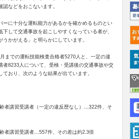
確認などをおこないます。
バーに十分な運転能力があるかを確かめるものとい
低下して交通事故を起こしやすくなっている者が、
がうかがえる」と明らかにしています。
8月までの運転技能検査合格者5270人と、一定の違
者8233人について、受検・受講後の交通事故や交
しており、次のような結果が出ています。
高齢者講習受講者（一定の違反歴なし）…322件、そ
齢者講習受講者…557件、その差は約2.3倍