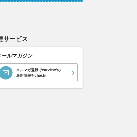
連サービス
メールマガジン
メルマガ登録でcarview!の
最新情報をcheck!