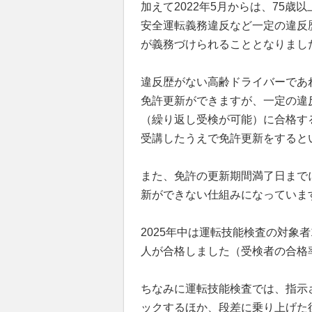
加えて2022年5月からは、75
安全運転義務違反など一定の違反
が義務づけられることとなりまし
違反歴がない高齢ドライバーであ
免許更新ができますが、一定の違
（繰り返し受検が可能）に合格す
受講したうえで免許更新をすると
また、免許の更新期間満了日まで
新ができない仕組みになっていま
2025年中は運転技能検査の対象者16
人が合格しました（受検者の合格率
ちなみに運転技能検査では、指示
ックするほか、段差に乗り上げた