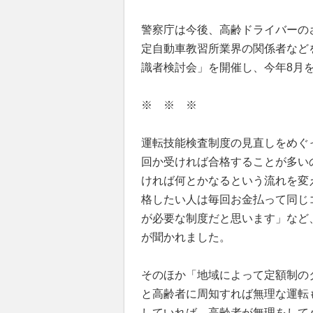
警察庁は今後、高齢ドライバーの
定自動車教習所業界の関係者など
識者検討会」を開催し、今年8月
※ ※ ※
運転技能検査制度の見直しをめぐ
回か受ければ合格することが多い
ければ何とかなるという流れを変
格したい人は毎回お金払って同じ
が必要な制度だと思います」など
が聞かれました。
そのほか「地域によって定額制の
と高齢者に周知すれば無理な運転
していれば、高齢者が無理をして