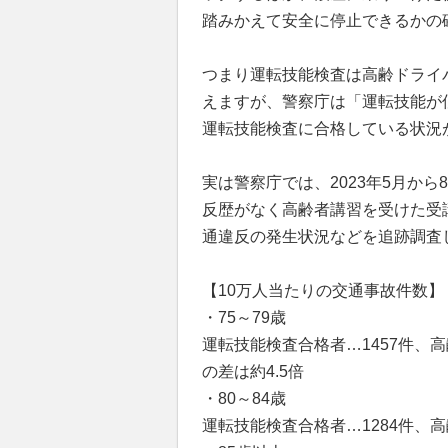
踏みかえて安全に停止できるかの
つまり運転技能検査は高齢ドライ
えますが、警察庁は「運転技能が
運転技能検査に合格している状況
実は警察庁では、2023年5月から
反歴がなく高齢者講習を受けた受講
通違反の発生状況などを追跡調査
【10万人当たりの交通事故件数】
・75～79歳
運転技能検査合格者…1457件、
の差は約4.5倍
・80～84歳
運転技能検査合格者…1284件、高