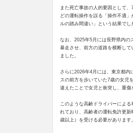
また死亡事故の人的要因として、
どの運転操作を誤る「操作不適」
ルの踏み間違い」という結果でし
なお、2025年5月には長野県内
暴走させ、前方の道路を横断して
ました。
さらに2026年4月には、東京都
スの前方を歩いていた7歳の女児
違えたことで女児と衝突し、重傷
このような高齢ドライバーによる
れており、高齢者の運転免許更新時
歳以上）を受ける必要があります