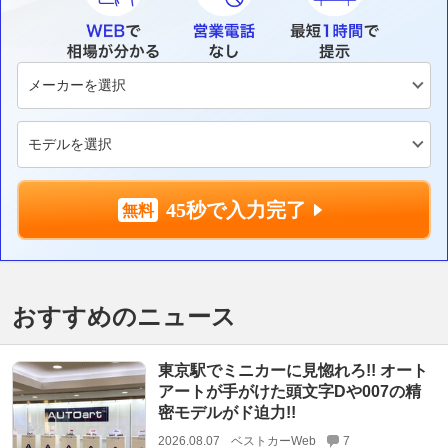
45秒で入力完了
おすすめのニュース
東京駅でミニカーに見惚れろ!! オート
アートが手がけた頭文字Dや007の精
密モデルがド迫力!!
2026.08.07
ベストカーWeb
7