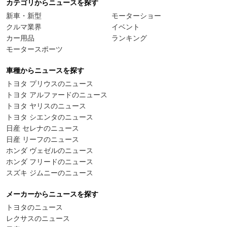
カテゴリからニュースを探す
新車・新型
モーターショー
クルマ業界
イベント
カー用品
ランキング
モータースポーツ
車種からニュースを探す
トヨタ プリウスのニュース
トヨタ アルファードのニュース
トヨタ ヤリスのニュース
トヨタ シエンタのニュース
日産 セレナのニュース
日産 リーフのニュース
ホンダ ヴェゼルのニュース
ホンダ フリードのニュース
スズキ ジムニーのニュース
メーカーからニュースを探す
トヨタのニュース
レクサスのニュース