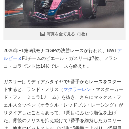
写真を全て見る（1枚）
2026年F1第6戦モナコGPの決勝レースが行われ、BWT
ア
ルピーヌ
F1チームのピエール・ガスリーは7位、フラン
コ・コラピントは14位でレースを終えた。
ガスリーはミディアムタイヤで9番手からレースをスター
トすると、ランド・ノリス（
マクラーレン
・マスターカー
ド・フォーミュラ1チーム）を抜き、さらにマックス・フ
ェルスタッペン（オラクル・レッドブル・レーシング）が
リタイアしたこともあって、1周目にふたつ順位を上げ
た。背後のノリスを抑え続けて7番手を維持したガスリー
は、他車のピットストップの間に5番手に上がり、45周目