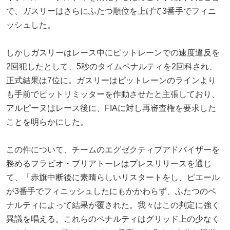
で、ガスリーはさらにふたつ順位を上げて3番手でフィニ
ッシュした。
しかしガスリーはレース中にピットレーンでの速度違反を
2回犯したとして、5秒のタイムペナルティを2回科され、
正式結果は7位に。ガスリーはピットレーンのラインより
も手前でピットリミッターを作動させたと主張しており、
アルピーヌはレース後に、FIAに対し再審査権を要求した
ことを明らかにした。
この件について、チームのエグゼクティブアドバイザーを
務めるフラビオ・ブリアトーレはプレスリリースを通じ
て、「赤旗中断後に素晴らしいリスタートをし、ピエール
が3番手でフィニッシュしたにもかかわらず、ふたつのペ
ナルティによって結果が覆された。我々はこの判定に強く
異議を唱える。これらのペナルティはグリッド上の少なく