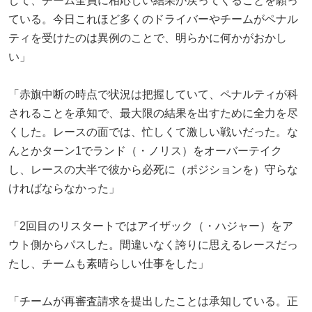
して、チーム全員に相応しい結果が戻ってくることを願っ
ている。今日これほど多くのドライバーやチームがペナル
ティを受けたのは異例のことで、明らかに何かがおかし
い」
「赤旗中断の時点で状況は把握していて、ペナルティが科
されることを承知で、最大限の結果を出すために全力を尽
くした。レースの面では、忙しくて激しい戦いだった。な
んとかターン1でランド（・ノリス）をオーバーテイク
し、レースの大半で彼から必死に（ポジションを）守らな
ければならなかった」
「2回目のリスタートではアイザック（・ハジャー）をア
ウト側からパスした。間違いなく誇りに思えるレースだっ
たし、チームも素晴らしい仕事をした」
「チームが再審査請求を提出したことは承知している。正