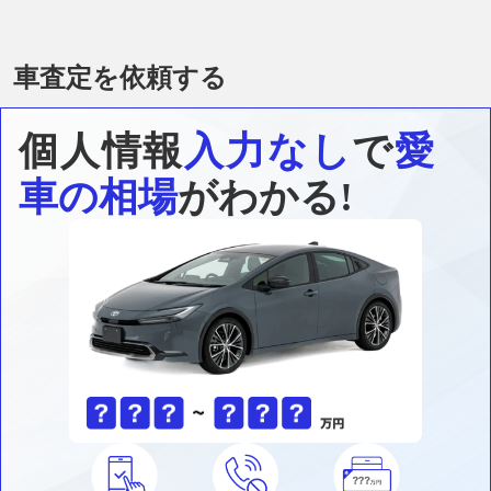
車査定を依頼する
個人情報
入力なし
で
愛
車の相場
がわかる!