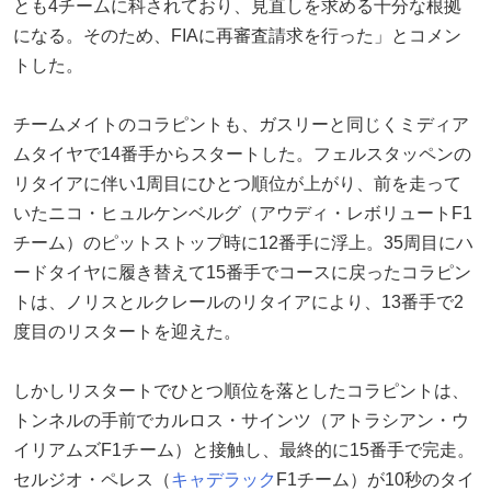
とも4チームに科されており、見直しを求める十分な根拠
になる。そのため、FIAに再審査請求を行った」とコメン
トした。
チームメイトのコラピントも、ガスリーと同じくミディア
ムタイヤで14番手からスタートした。フェルスタッペンの
リタイアに伴い1周目にひとつ順位が上がり、前を走って
いたニコ・ヒュルケンベルグ（アウディ・レボリュートF1
チーム）のピットストップ時に12番手に浮上。35周目にハ
ードタイヤに履き替えて15番手でコースに戻ったコラピン
トは、ノリスとルクレールのリタイアにより、13番手で2
度目のリスタートを迎えた。
しかしリスタートでひとつ順位を落としたコラピントは、
トンネルの手前でカルロス・サインツ（アトラシアン・ウ
イリアムズF1チーム）と接触し、最終的に15番手で完走。
セルジオ・ペレス（
キャデラック
F1チーム）が10秒のタイ