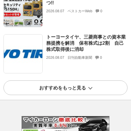
つ!!
2026.08.07
ベストカーWeb
0
トーヨータイヤ、三菱商事との資本業
務提携を解消 保有株式は2割 自己
株式取得後に消却
2026.08.07
日刊自動車新聞
0
おすすめをもっと見る