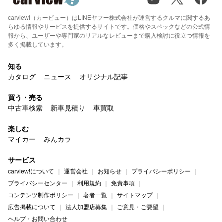
carview!（カービュー）はLINEヤフー株式会社が運営するクルマに関するあ
らゆる情報やサービスを提供するサイトです。価格やスペックなどの公式情
報から、ユーザーや専門家のリアルなレビューまで購入検討に役立つ情報を
多く掲載しています。
知る
カタログ
ニュース
オリジナル記事
買う・売る
中古車検索
新車見積り
車買取
楽しむ
マイカー
みんカラ
サービス
carview!について
運営会社
お知らせ
プライバシーポリシー
プライバシーセンター
利用規約
免責事項
コンテンツ制作ポリシー
著者一覧
サイトマップ
広告掲載について
法人加盟店募集
ご意見・ご要望
ヘルプ・お問い合わせ