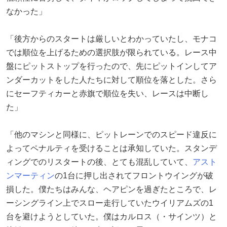
なかった」
「後方からのスタートは厳しいとわかっていたし、モナコ
では順位を上げるための選択肢が限られている。レース中
盤にピットストップを行ったので、先にピットインしてア
ンダーカットをした人たちに対して順位を落とした。さら
にセーフティカーと赤旗で順位を失い、レースは中断し
た」
「他のマシンと同様に、ピットレーンでのスピード違反に
よってペナルティを受けることは承知していた。スタンデ
ィングでのリスタートの後、とても混乱していて、
アスト
ンマーティン
の1台に押し出されてフロントウイングが破
損した。僕たちはみんな、ヘアピンを過ぎたところで、レ
ーシングライン上でスロー走行していたウイリアムズの1
台を避けようとしていた。僕はカルロス（・サインツ）と