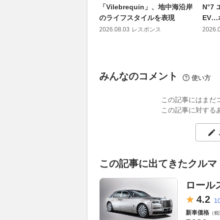
「Vilebrequin」、地中海沿岸
N°7
のライフスタイルを表現
EV
2026.08.03
レスポンス
2026.
みんなのコメント
使い方
この記事にはまだ
この記事に対する
この記事に出てきたクルマ
ロール
4.
2
1
新車価格
（税