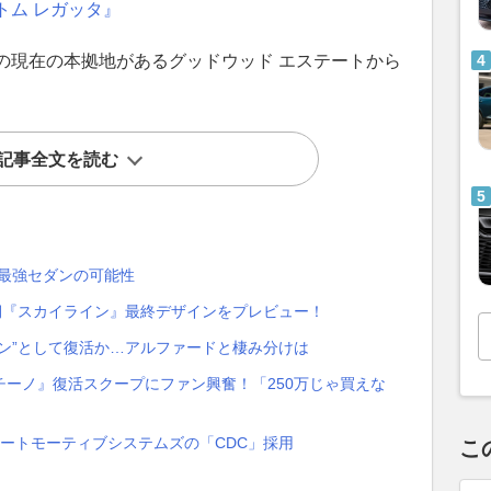
トム レガッタ』
の現在の本拠地があるグッドウッド エステートから
記事全文を読む
タ最強セダンの可能性
期『スカイライン』最終デザインをプレビュー！
ン”として復活か…アルファードと棲み分けは
ーノ』復活スクープにファン興奮！「250万じゃ買えな
オートモーティブシステムズの「CDC」採用
こ