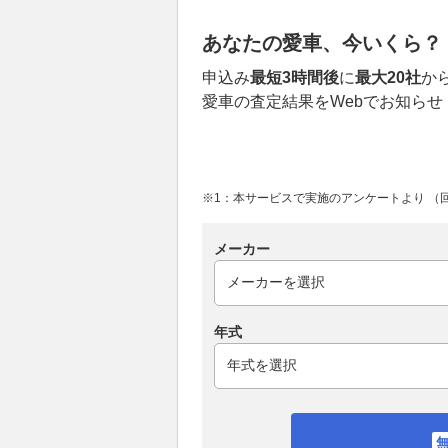
あなたの愛車、今いくら？
申込み
最短3時間後
に
最大20社
か
愛車の査定結果をWebでお知らせ
※1：本サービスで実施のアンケートより （回答
メーカー
年式