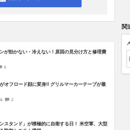
関
ンが効かない・冷えない！原因の見分け方と修理費
0
がオフロード顔に変身!! グリルマーカーテープが最
b
2
ンスタンド」が積極的に自衛する日！ 米空軍、大型