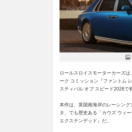
ロールスロイスモーターカーズは
ーク コミッション『ファントム 
スティバル オブ スピード2026
本作は、英国南海岸のレーシング
タ、でも歴史ある「カウズ ウィ
エクステンデッド』だ。