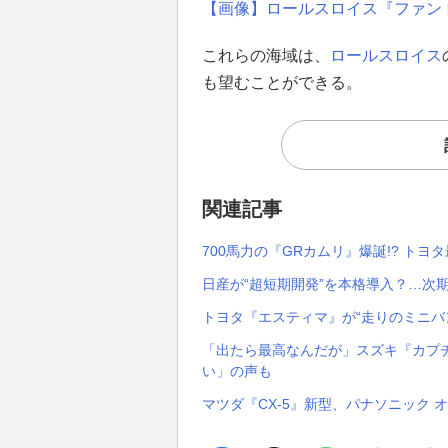
【画像】ロールスロイス『ファン
これらの海域は、
ロールスロイス
も望むことができる。
関連記事
700馬力の『GRカムリ』爆誕!? トヨ
日産が“超短期開発”を本格導入？…次
トヨタ『エスティマ』が“走りのミニバ
「出たら最高なんだが」スズキ『カプチ
い」の声も
マツダ『CX-5』新型、パナソニック 