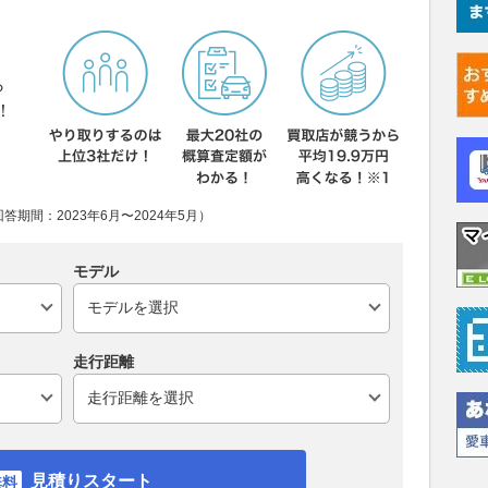
ら
！
期間：2023年6月〜2024年5月）
モデル
走行距離
見積りスタート