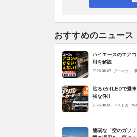
おすすめのニュース
ハイエースのエアコ
用を解説
2026.08.07
グーネット
貼るだけLEDで愛車
強な件!!
2026.08.06
ベストカーWe
脆弱な「空のガソリ