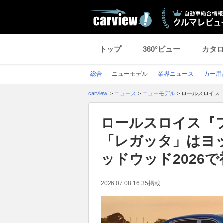
トップ
360°ビュー
カタ
総合
ニューモデル
業界ニュース
カー用
carview!
>
ニュース
>
ニューモデル
>
ロールスロイス
ロールスロイス『
「レガッタ」はヨ
ッドウッド2026
2026.07.08 16:35
掲載