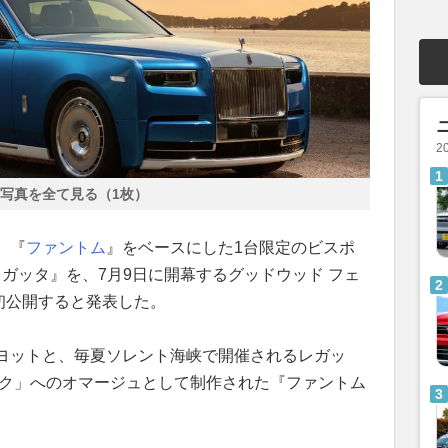
2
写真を全て見る（1枚）
、『
ファントム
』をベースにした1台限定のビスポ
レガッタ』を、7月9日に開幕するグッドウッド フェ
で初公開すると発表した。
ヨットと、毎夏ソレント海峡で開催されるレガッ
ーク」へのオマージュとして制作された『ファントム