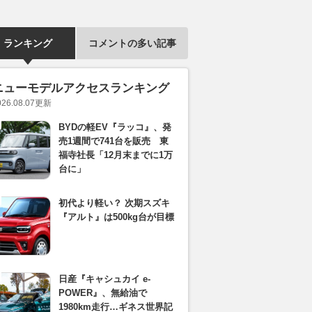
ランキング
コメントの多い記事
ニューモデルアクセスランキング
026.08.07
更新
BYDの軽EV『ラッコ』、発
売1週間で741台を販売 東
福寺社長「12月末までに1万
台に」
初代より軽い？ 次期スズキ
『アルト』は500kg台が目標
日産『キャシュカイ e-
POWER』、無給油で
1980km走行…ギネス世界記