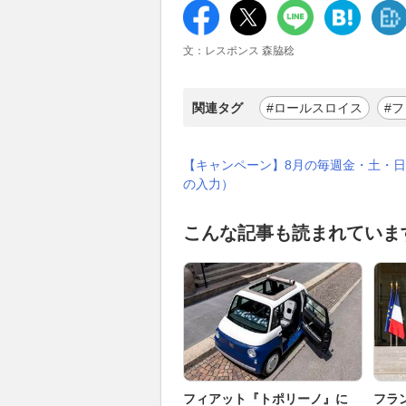
文：レスポンス 森脇稔
関連タグ
#ロールスロイス
#
【キャンペーン】8月の毎週金・土・日
の入力）
こんな記事も読まれていま
フィアット『トポリーノ』に
フラ