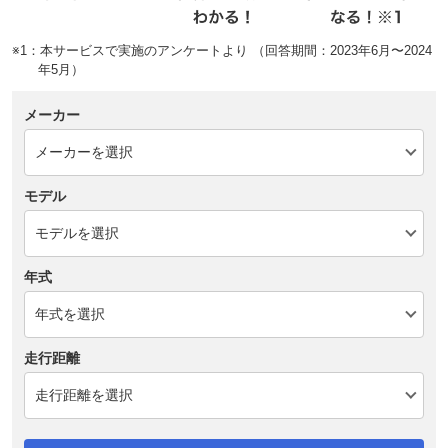
※1：本サービスで実施のアンケートより （回答期間：2023年6月〜2024
年5月）
メーカー
モデル
年式
走行距離