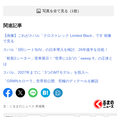
写真を全て見る（1枚）
関連記事
【画像】これがスバル「クロストレック Limited Black」です 画像
で見る
スバル「3列シートSUV」の日本導入を検討、26年後半を目処！
「斬新2シーター」実車展示！ “世界に1台”の「sweep 9」の正体と
は
スバル、2027年までに「3つのMTモデル」を投入へ
「GRMNカローラ」世界初公開 究極のディテールを解説
文：くるまのニュース 本城庵