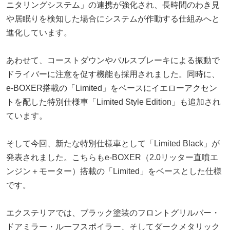
ニタリングシステム」の連携が強化され、長時間のわき見
や居眠りを検知した場合にシステムが作動する仕組みへと
進化しています。
あわせて、コーストダウンやパルスブレーキによる振動で
ドライバーに注意を促す機能も採用されました。同時に、
e-BOXER搭載の「Limited」をベースにイエローアクセン
トを配した特別仕様車「Limited Style Edition」も追加され
ています。
そして今回、新たな特別仕様車として「Limited Black」が
発表されました。こちらもe-BOXER（2.0リッター直噴エ
ンジン＋モーター）搭載の「Limited」をベースとした仕様
です。
エクステリアでは、ブラック塗装のフロントグリルバー・
ドアミラー・ルーフスポイラー、そしてダークメタリック