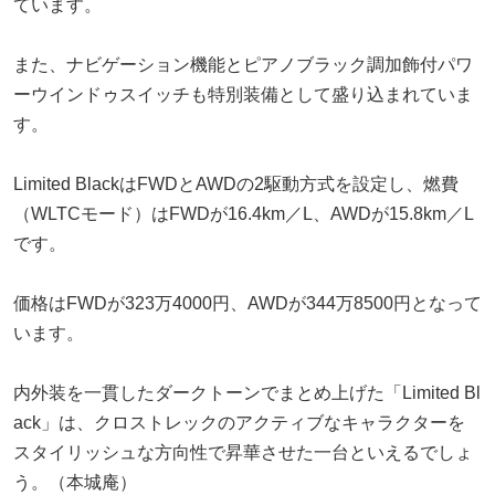
ています。
また、ナビゲーション機能とピアノブラック調加飾付パワ
ーウインドゥスイッチも特別装備として盛り込まれていま
す。
Limited BlackはFWDとAWDの2駆動方式を設定し、燃費
（WLTCモード）はFWDが16.4km／L、AWDが15.8km／L
です。
価格はFWDが323万4000円、AWDが344万8500円となって
います。
内外装を一貫したダークトーンでまとめ上げた「Limited Bl
ack」は、クロストレックのアクティブなキャラクターを
スタイリッシュな方向性で昇華させた一台といえるでしょ
う。（本城庵）