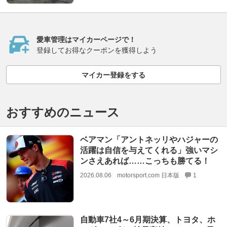
愛車管理はマイカーページで！
登録してお得なクーポンを獲得しよう
マイカー登録をする
おすすめのニュース
ベアマン「アントネッリやハジャーの
活躍は自信を与えてくれる」強いマシ
ンさえあれば……こっちも勝てる！
2026.08.06
motorsport.com 日本版
1
自動車7社4～6月期決算、トヨタ、ホ