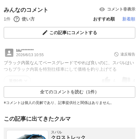
みんなのコメント
コメント非表示
1件
使い方
おすすめ順
新着順
この記事にコメントする
blu********
違反報告
2026/6/13 10:55
ブラック内装なんてベースグレードでやれば良いのに、スバルはい
つもブラック内装を特別仕様車にして価格を釣り上げてる
4
4
返信0件
全てのコメントを読む（1件）
※コメントは個人の見解であり、記事提供社と関係はありません。
この記事に出てきたクルマ
スバル
クロストレック