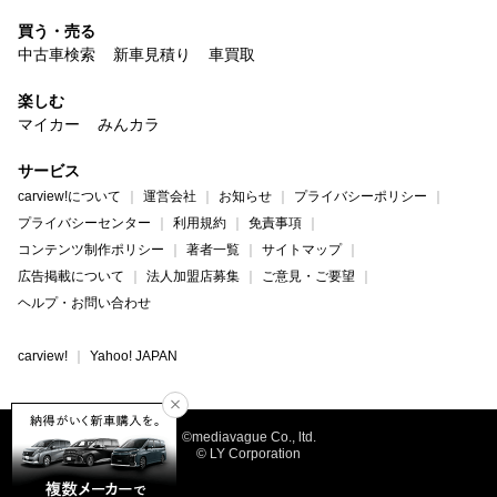
買う・売る
中古車検索
新車見積り
車買取
楽しむ
マイカー
みんカラ
サービス
carview!について
運営会社
お知らせ
プライバシーポリシー
プライバシーセンター
利用規約
免責事項
コンテンツ制作ポリシー
著者一覧
サイトマップ
広告掲載について
法人加盟店募集
ご意見・ご要望
ヘルプ・お問い合わせ
carview!
Yahoo! JAPAN
©mediavague Co., ltd.
© LY Corporation