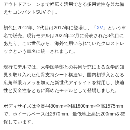
アウトドアシーンまで幅広く活用できる多用途性を兼ね備
えたコンパクトSUVです。
初代は2012年、2代目は2017年に登場し、「
XV
」という車
名で販売。現行モデルは2022年12月に発表された3代目に
あたり、この世代から、海外で用いられていたクロストレ
ックという車名に統一されました。
現行モデルでは、大学医学部との共同研究による医学的知
見を取り入れた仙骨支持シート構造や、国内初導入となる
広角単眼カメラを加えた新世代アイサイトを採用し、快適
性と安全性をともに高めたモデルとして登場しました。
ボディサイズは全長4480mm×全幅1800mm×全高1575mm
で、ホイールベースは2670mm、最低地上高は200mmを確
保しています。