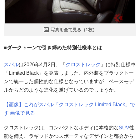
写真を全て見る（1枚）
■ダークトーンで引き締めた特別仕様車とは
スバル
は2026年4月2日、「
クロストレック
」に特別仕様車
「Limited Black」を発表しました。内外装をブラックトー
ンで統一した個性的な仕様となっていますが、ベースモデ
ルからどのような進化を遂げているのでしょうか。
【画像】これがスバル「クロストレック Limited Black」で
す 画像で見る
クロストレックは、コンパクトなボディに本格的な
SUV
性
能を備え、ラギッドかつスポーティなデザインと都会から