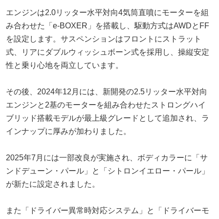
エンジンは2.0リッター水平対向4気筒直噴にモーターを組
み合わせた「e-BOXER」を搭載し、駆動方式はAWDとFF
を設定します。サスペンションはフロントにストラット
式、リアにダブルウィッシュボーン式を採用し、操縦安定
性と乗り心地を両立しています。
その後、2024年12月には、新開発の2.5リッター水平対向
エンジンと2基のモーターを組み合わせたストロングハイ
ブリッド搭載モデルが最上級グレードとして追加され、ラ
インナップに厚みが加わりました。
2025年7月には一部改良が実施され、ボディカラーに「サ
ンドデューン・パール」と「シトロンイエロー・パール」
が新たに設定されました。
また「ドライバー異常時対応システム」と「ドライバーモ