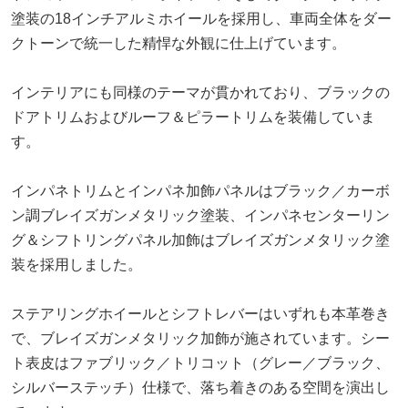
塗装の18インチアルミホイールを採用し、車両全体をダー
クトーンで統一した精悍な外観に仕上げています。
インテリアにも同様のテーマが貫かれており、ブラックの
ドアトリムおよびルーフ＆ピラートリムを装備していま
す。
インパネトリムとインパネ加飾パネルはブラック／カーボ
ン調ブレイズガンメタリック塗装、インパネセンターリン
グ＆シフトリングパネル加飾はブレイズガンメタリック塗
装を採用しました。
ステアリングホイールとシフトレバーはいずれも本革巻き
で、ブレイズガンメタリック加飾が施されています。シー
ト表皮はファブリック／トリコット（グレー／ブラック、
シルバーステッチ）仕様で、落ち着きのある空間を演出し