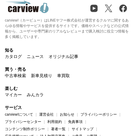
carview!（カービュー）はLINEヤフー株式会社が運営するクルマに関するあ
らゆる情報やサービスを提供するサイトです。価格やスペックなどの公式情
報から、ユーザーや専門家のリアルなレビューまで購入検討に役立つ情報を
多く掲載しています。
知る
カタログ
ニュース
オリジナル記事
買う・売る
中古車検索
新車見積り
車買取
楽しむ
マイカー
みんカラ
サービス
carview!について
運営会社
お知らせ
プライバシーポリシー
プライバシーセンター
利用規約
免責事項
コンテンツ制作ポリシー
著者一覧
サイトマップ