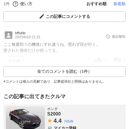
1件
使い方
おすすめ順
新着順
この記事にコメントする
hffuhb
違反報告
2025/6/10 21:31
ここ毎週別々の機体にすれ違うね。思わず目が行く。
愛された個体だけが残ってる。
0
0
返信0件
全てのコメントを読む（1件）
※コメントは個人の見解であり、記事提供社と関係はありません。
この記事に出てきたクルマ
ホンダ
S2000
4.
4
745件
マイカー登録