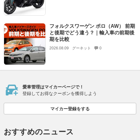
フォルクスワーゲン ポロ（AW） 前期
と後期でどう違う？｜輸入車の前期後
期を比較
2026.08.09
グーネット
0
愛車管理はマイカーページで！
登録してお得なクーポンを獲得しよう
マイカー登録をする
おすすめのニュース