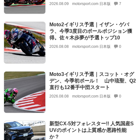
2026.08.09
motorsport.com 日本版
7
Moto2イギリス予選｜イザン・ゲバ
ラ、今季3度目のポールポジション獲
得。佐々木歩夢が予選トップ10
2026.08.08
motorsport.com 日本版
0
Moto3イギリス予選｜スコット・オグ
デン、今季初ポール！ 山中琉聖、Q2
直行も12番手中団スタート
2026.08.08
motorsport.com 日本版
0
新型CX-5対フォレスター!! 人気国産S
UVのポイントは上質感か悪路性能
か？