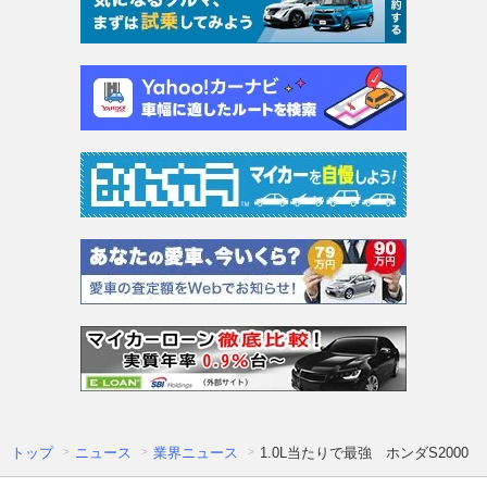
トップ
ニュース
業界ニュース
1.0L当たりで最強 ホンダS200