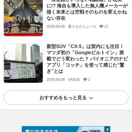
に!? 海自も導入した無人機メーカーが
描く未来とは空戦そのものを変えかね
ない存在
2026.08.08
乗りものニュース
11
新型SUV「CX-5」は室内にも注目！
マツダ初の「Googleビルトイン」搭
載でどう変わった？ パイオニアのナビ
アプリ「コッチ」を使って感じた“驚
き”とは
2026.08.08
VAGUE
2
おすすめをもっと見る