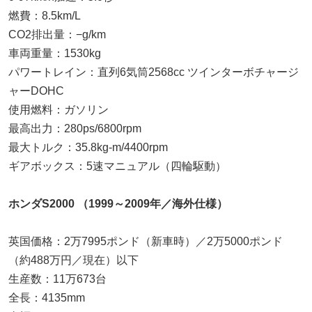
燃費：8.5km/L
CO2排出量：−g/km
車両重量：1530kg
パワートレイン：直列6気筒2568cc ツインターボチャージ
ャーDOHC
使用燃料：ガソリン
最高出力：280ps/6800rpm
最大トルク：35.8kg-m/4400rpm
ギアボックス：5速マニュアル（四輪駆動）
ホンダS2000 （1999～2009年／海外仕様）
英国価格：2万7995ポンド（新車時）／2万5000ポンド
（約488万円／現在）以下
生産数：11万673台
全長：4135mm