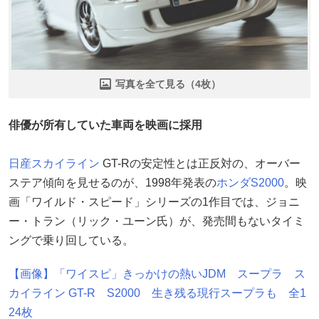
写真を全て見る（4枚）
俳優が所有していた車両を映画に採用
日産
スカイライン
GT-Rの安定性とは正反対の、オーバー
ステア傾向を見せるのが、1998年発表の
ホンダ
S2000
。映
画「ワイルド・スピード」シリーズの1作目では、ジョニ
ー・トラン（リック・ユーン氏）が、発売間もないタイミ
ングで乗り回している。
【画像】「ワイスピ」きっかけの熱いJDM スープラ ス
カイライン GT-R S2000 生き残る現行スープラも 全1
24枚