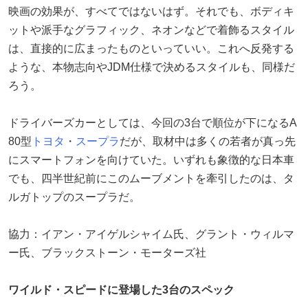
映画の効果が、すべてではないはず。それでも、ボディキ
ットや派手なグラフィック、ネオンなどで着飾るスタイル
は、直接的に広まったものといっていい。これへ反発する
ような、本物志向やJDM仕様で決めるスタイルも、同様だ
ろう。
ドライバーズカーとしては、今回の3台で順位が下になるA
80型
トヨタ
・
スープラ
だが、取材中は多くの若者が真っ先
にスマートフォンを向けていた。いずれも象徴的な日本車
でも、四半世紀前にこのムーブメントを牽引したのは、タ
ルガトップのスープラだ。
協力：イアン・アイゲルシャイム氏、グラント・ウィルマ
ー氏、ブラックストーン・モーターズ社
ワイルド・スピードに登場した3台のスペック