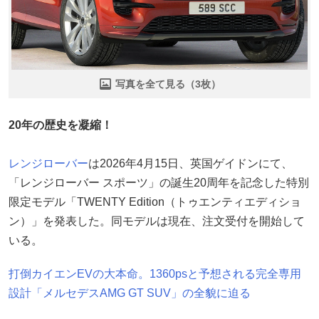
写真を全て見る（3枚）
20年の歴史を凝縮！
レンジローバー
は2026年4月15日、英国ゲイドンにて、
「レンジローバー スポーツ」の誕生20周年を記念した特別
限定モデル「TWENTY Edition（トゥエンティエディショ
ン）」を発表した。同モデルは現在、注文受付を開始して
いる。
打倒カイエンEVの大本命。1360psと予想される完全専用
設計「メルセデスAMG GT SUV」の全貌に迫る