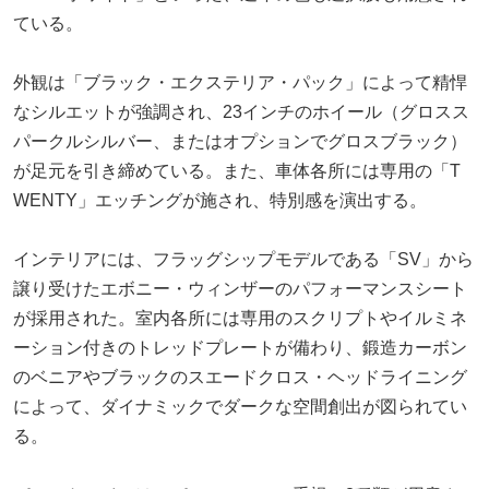
ている。
外観は「ブラック・エクステリア・パック」によって精悍
なシルエットが強調され、23インチのホイール（グロスス
パークルシルバー、またはオプションでグロスブラック）
が足元を引き締めている。また、車体各所には専用の「T
WENTY」エッチングが施され、特別感を演出する。
インテリアには、フラッグシップモデルである「SV」から
譲り受けたエボニー・ウィンザーのパフォーマンスシート
が採用された。室内各所には専用のスクリプトやイルミネ
ーション付きのトレッドプレートが備わり、鍛造カーボン
のベニアやブラックのスエードクロス・ヘッドライニング
によって、ダイナミックでダークな空間創出が図られてい
る。