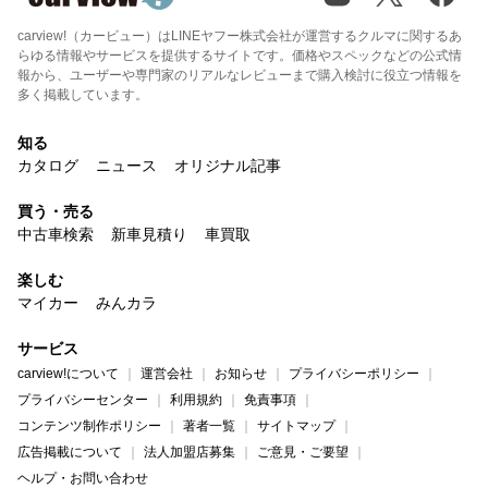
carview!（カービュー）はLINEヤフー株式会社が運営するクルマに関するあ
らゆる情報やサービスを提供するサイトです。価格やスペックなどの公式情
報から、ユーザーや専門家のリアルなレビューまで購入検討に役立つ情報を
多く掲載しています。
知る
カタログ
ニュース
オリジナル記事
買う・売る
中古車検索
新車見積り
車買取
楽しむ
マイカー
みんカラ
サービス
carview!について
運営会社
お知らせ
プライバシーポリシー
プライバシーセンター
利用規約
免責事項
コンテンツ制作ポリシー
著者一覧
サイトマップ
広告掲載について
法人加盟店募集
ご意見・ご要望
ヘルプ・お問い合わせ