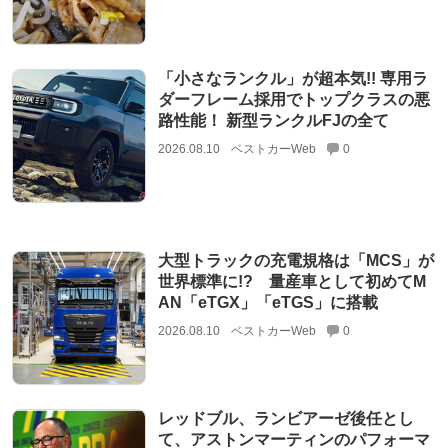
「小さなランクル」が超本気!! 専用ラ
ダーフレーム採用でトップクラスの悪
路性能！ 新型ランクルFJの全て
2026.08.10
ベストカーWeb
0
大型トラックの充電規格は「MCS」が
世界標準に!? 量産車として初めてM
AN「eTGX」「eTGS」に搭載
2026.08.10
ベストカーWeb
0
レッドブル、ランビアーゼ後任とし
て、アストンマーティンのパフォーマ