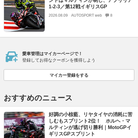
ントはマルティンが制し、アプリリア
1-2-3／第12戦イギリスGP
2026.08.09
AUTOSPORT web
8
愛車管理はマイカーページで！
登録してお得なクーポンを獲得しよう
マイカー登録をする
おすすめのニュース
好調の小椋藍、リヤタイヤの消耗に苦
しむもスプリント2位！ ホルヘ・マ
ルティンが逃げ切り勝利｜MotoGPイ
ギリスGPスプリント