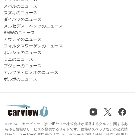
スバルのニュース
スズキのニュース
ダイハツのニュース
メルセデス・ベンツのニュース
BMWのニュース
アウディのニュース
フォルクスワーゲンのニュース
ポルシェのニュース
ミニのニュース
プジョーのニュース
アルファ・ロメオのニュース
ボルボのニュース
carview!（カービュー）はLINEヤフー株式会社が運営するクルマに関するあ
らゆる情報やサービスを提供するサイトです。価格やスペックなどの公式情
報から、ユーザーや専門家のリアルなレビューまで購入検討に役立つ情報を