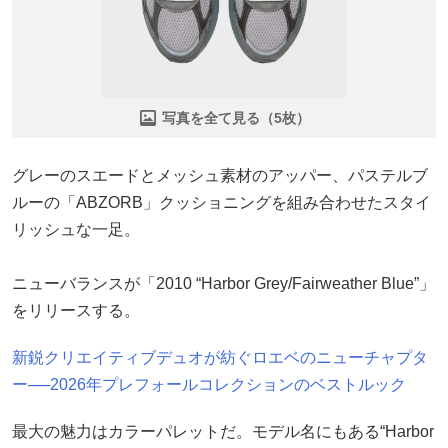
写真を全て見る（5枚）
グレーのスエードとメッシュ素材のアッパー、パステルブ
ルーの「ABZORB」クッショニングを組み合わせたスタイ
リッシュな一足。
ニューバランスが「2010 “Harbor Grey/Fairweather Blue”」
をリリースする。
新鋭クリエイティブデュオが紡ぐロエベのニューチャプタ
ー──2026年プレフォールコレクションのベストルック
最大の魅力はカラーパレットだ。モデル名にもある“Harbor