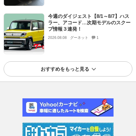
今週のダイジェスト【8/1～8/7】ハス
ラー、アコード…次期モデルのスクー
プ情報３連発！
2026.08.08
グーネット
1
おすすめをもっと見る