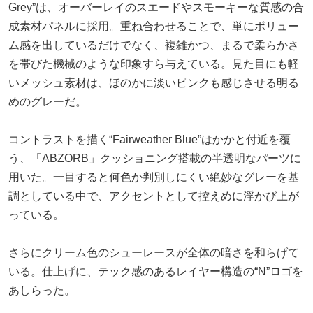
Grey”は、オーバーレイのスエードやスモーキーな質感の合
成素材パネルに採用。重ね合わせることで、単にボリュー
ム感を出しているだけでなく、複雑かつ、まるで柔らかさ
を帯びた機械のような印象すら与えている。見た目にも軽
いメッシュ素材は、ほのかに淡いピンクも感じさせる明る
めのグレーだ。
コントラストを描く“Fairweather Blue”はかかと付近を覆
う、「ABZORB」クッショニング搭載の半透明なパーツに
用いた。一目すると何色か判別しにくい絶妙なグレーを基
調としている中で、アクセントとして控えめに浮かび上が
っている。
さらにクリーム色のシューレースが全体の暗さを和らげて
いる。仕上げに、テック感のあるレイヤー構造の“N”ロゴを
あしらった。