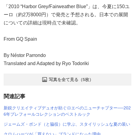
「2010 “Harbor Grey/Fairweather Blue”」は、今夏に150ユ
ーロ（約2万8000円）で発売と予想される。日本での展開
についての詳細は現時点で未確認。
From GQ Spain
By Néstor Parrondo
Translated and Adapted by Ryo Todoriki
写真を全て見る（5枚）
関連記事
新鋭クリエイティブデュオが紡ぐロエベのニューチャプター──202
6年プレフォールコレクションのベストルック
ジェームズ・ボンド（と脇役）に学ぶ、スタイリッシュな夏の装い
クロムハーツが「買えない」ブランドになった理由