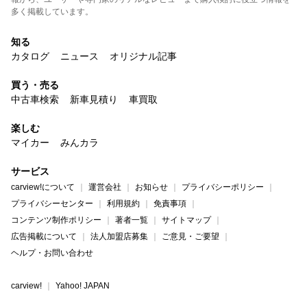
多く掲載しています。
知る
カタログ
ニュース
オリジナル記事
買う・売る
中古車検索
新車見積り
車買取
楽しむ
マイカー
みんカラ
サービス
carview!について
運営会社
お知らせ
プライバシーポリシー
プライバシーセンター
利用規約
免責事項
コンテンツ制作ポリシー
著者一覧
サイトマップ
広告掲載について
法人加盟店募集
ご意見・ご要望
ヘルプ・お問い合わせ
carview!
Yahoo! JAPAN