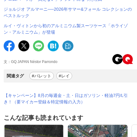
ジョルジオ アルマーニ──2026年サマー&フォール コレクションの
ベストルック
ルイ・ヴィトンから初のアルミニウム製スーツケース「ホライゾ
ン・アルミニウム」が登場
文：GQ JAPAN Néstor Parrondo
関連タグ
#パレット
#レイ
【キャンペーン】8月の毎週金・土・日はガソリン・軽油7円/L引
き！（要マイカー登録＆特定情報の入力）
こんな記事も読まれています