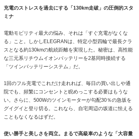
充電のストレスを過去にする「130km走破」の圧倒的スタ
ミナ
電動モビリティ最大の悩み、それは「すぐ充電がなくな
る」こと。しかしELEGRANは、特定小型四輪で最長クラ
スとなる約130kmの航続距離を実現した。秘密は、高性能
な三元系リチウムイオンバッテリーを2基同時接続する
「ツインバッテリーシステム」だ。
1回のフル充電でこれだけ走れれば、毎日の買い出しや通
院でも、頻繁にコンセントと睨めっこする必要はもうな
い。さらに、500Wのツインモーターが勾配30％の急坂を
グイグイと登り切る。これなら、自宅周辺の坂道に怯える
こともなくなるはずだ。
使い勝手と美しさを両立。まるで高級車のような「大容量