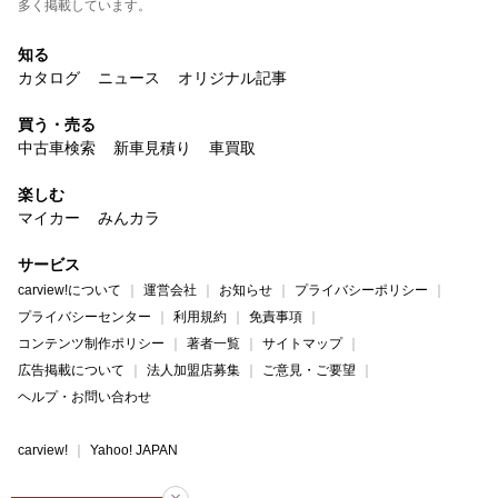
多く掲載しています。
知る
カタログ
ニュース
オリジナル記事
買う・売る
中古車検索
新車見積り
車買取
楽しむ
マイカー
みんカラ
サービス
carview!について
運営会社
お知らせ
プライバシーポリシー
プライバシーセンター
利用規約
免責事項
コンテンツ制作ポリシー
著者一覧
サイトマップ
広告掲載について
法人加盟店募集
ご意見・ご要望
ヘルプ・お問い合わせ
carview!
Yahoo! JAPAN