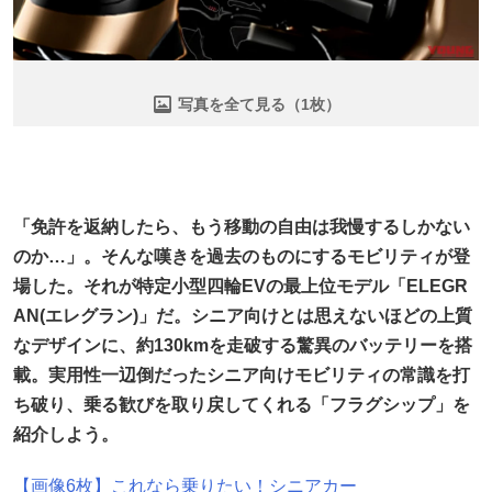
写真を全て見る（1枚）
「免許を返納したら、もう移動の自由は我慢するしかない
のか…」。そんな嘆きを過去のものにするモビリティが登
場した。それが特定小型四輪EVの最上位モデル「ELEGR
AN(エレグラン)」だ。シニア向けとは思えないほどの上質
なデザインに、約130kmを走破する驚異のバッテリーを搭
載。実用性一辺倒だったシニア向けモビリティの常識を打
ち破り、乗る歓びを取り戻してくれる「フラグシップ」を
紹介しよう。
【画像6枚】これなら乗りたい！シニアカー