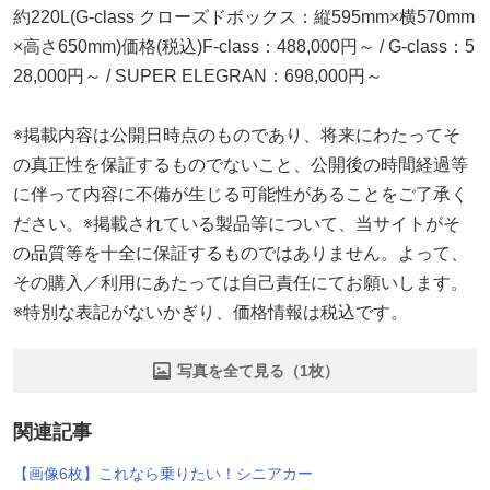
約220L(G-class クローズドボックス：縦595mm×横570mm
×高さ650mm)価格(税込)F-class：488,000円～ / G-class：5
28,000円～ / SUPER ELEGRAN：698,000円～
※掲載内容は公開日時点のものであり、将来にわたってそ
の真正性を保証するものでないこと、公開後の時間経過等
に伴って内容に不備が生じる可能性があることをご了承く
ださい。※掲載されている製品等について、当サイトがそ
の品質等を十全に保証するものではありません。よって、
その購入／利用にあたっては自己責任にてお願いします。
※特別な表記がないかぎり、価格情報は税込です。
写真を全て見る（1枚）
関連記事
【画像6枚】これなら乗りたい！シニアカー