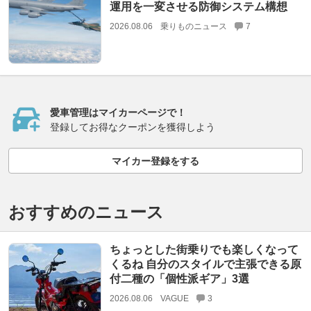
運用を一変させる防御システム構想
2026.08.06
乗りものニュース
7
愛車管理はマイカーページで！
登録してお得なクーポンを獲得しよう
マイカー登録をする
おすすめのニュース
ちょっとした街乗りでも楽しくなって
くるね 自分のスタイルで主張できる原
付二種の「個性派ギア」3選
2026.08.06
VAGUE
3