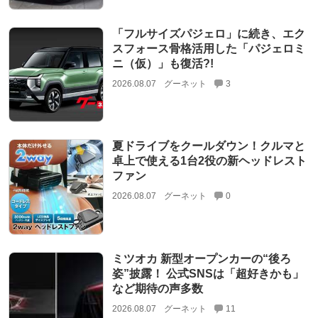
「フルサイズパジェロ」に続き、エク
スフォース骨格活用した「パジェロミ
ニ（仮）」も復活?!
2026.08.07
グーネット
3
夏ドライブをクールダウン！クルマと
卓上で使える1台2役の新ヘッドレスト
ファン
2026.08.07
グーネット
0
ミツオカ 新型オープンカーの“後ろ
姿”披露！ 公式SNSは「超好きかも」
など期待の声多数
2026.08.07
グーネット
11