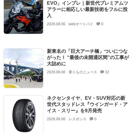
EVO」インプレ｜新世代プレミアムツ
アラーに相応しい最新技術をフルに投
入
2026.08.06
webオートバイ
0
新東名の「巨大アーチ橋」ついにつな
がった！ “最後の未開通区間”の工事が
大詰めに
2026.08.06
乗りものニュース
32
ネクセンタイヤ、EV・SUV対応の新
世代スタッドレス『ウインガード・ア
イス・スリー』を9月発売
2026.08.06
レスポンス
0