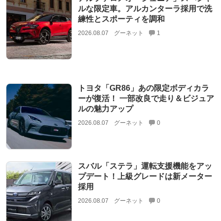
ルな限定車。アルカンターラ採用で洗
練性とスポーティを調和
2026.08.07
グーネット
1
トヨタ「GR86」あの限定ボディカラ
ーが復活！ 一部改良で走り＆ビジュア
ルの魅力アップ
2026.08.07
グーネット
0
スバル「ステラ」運転支援機能をアッ
プデート！上級グレードは新メーター
採用
2026.08.07
グーネット
0