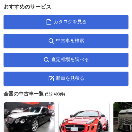
おすすめのサービス
カタログを見る
中古車を検索
査定相場を調べる
新車を見積る
全国の中古車一覧
(532,403件)