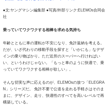
●文:ヤングマシン編集部 ●写真/外部リンク:ELEMOs合同会
社
乗っていてワクワクする相棒を求める気持ち
年齢とともに車の運転が不安になり、免許返納を考える。
だが、いざ代わりの移動手段を探すと「いかにも」なデザ
インの乗り物ばかり。ただ近所のスーパーへ行ければい
い、というわけじゃない。「もっと車のように快適で、乗
っていてワクワクする相棒が欲しい」。
そんな切実な声に応えるのが、ELEMOsの放つ「ELEGRA
N」シリーズだ。 免許不要で公道を走れる手軽さはそのま
まに、デザイン、走り、快適性のすべてを高いレベルで再
構築している。