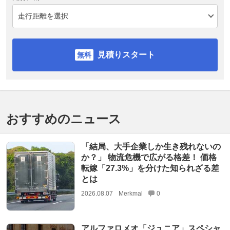
見積りスタート
おすすめのニュース
「結局、大手企業しか生き残れないの
か？」 物流危機で広がる格差！ 価格
転嫁「27.3%」を分けた知られざる差
とは
2026.08.07
Merkmal
0
アルファロメオ「ジュニア」スペシャ