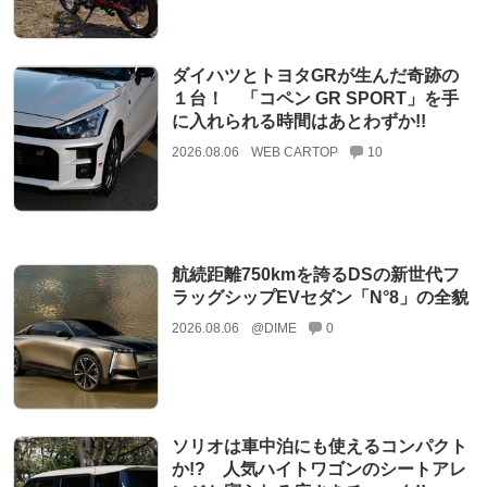
ダイハツとトヨタGRが生んだ奇跡の
１台！ 「コペン GR SPORT」を手
に入れられる時間はあとわずか!!
2026.08.06
WEB CARTOP
10
航続距離750kmを誇るDSの新世代フ
ラッグシップEVセダン「N°8」の全貌
2026.08.06
@DIME
0
ソリオは車中泊にも使えるコンパクト
か!? 人気ハイトワゴンのシートアレ