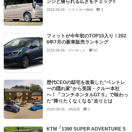
ンジと寝られる広さをチェック!!
2026.08.06
ベストカーWeb
3
フィットが今年初のTOP10入り！202
6年7月の新車販売ランキング
2026.08.06
グーネット
67
歴代CEOの邸宅を改装した“ベントレ
ーの隠れ家”から英国・クルー本社
へ！「コンチネンタルGT S」で味わっ
た“降りたくなくなる”走りとは
2026.08.06
VAGUE
2
KTM「1390 SUPER ADVENTURE S