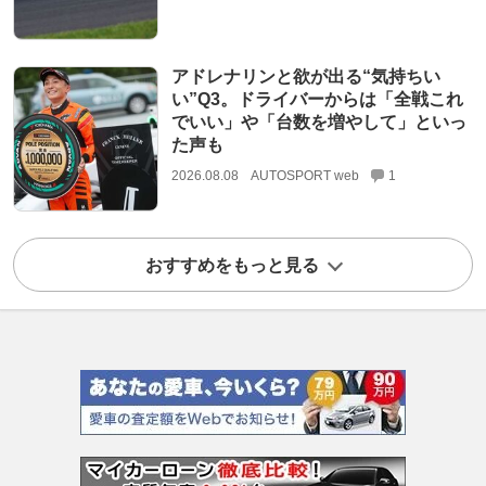
アドレナリンと欲が出る“気持ちい
い”Q3。ドライバーからは「全戦これ
でいい」や「台数を増やして」といっ
た声も
2026.08.08
AUTOSPORT web
1
おすすめをもっと見る