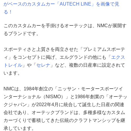
がベースのカスタムカー「AUTECH LINE」を画像で見
る！
このカスタムカーを手掛けるオーテックは、NMCが展開す
るブランドです。
スポーティさと上質さを両立させた「プレミアムスポーテ
ィ」をコンセプトに掲げ、エルグランドの他にも「
エクス
トレイル
」や「
セレナ
」など、複数の日産車に設定されて
います。
NMCは、1984年創立の「ニッサン・モータースポーツイ
ンターナショナル（NISMO）」と1986年創業の「オーテッ
クジャパン」が2022年4月に統合して誕生した日産の関連
会社であり、オーテックブランドは、多種多様なカスタム
カーづくりで蓄積してきた伝統のクラフトマンシップを継
承しています。