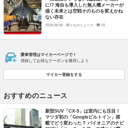
に!? 海自も導入した無人機メーカーが
描く未来とは空戦そのものを変えかね
ない存在
2026.08.08
乗りものニュース
10
愛車管理はマイカーページで！
登録してお得なクーポンを獲得しよう
マイカー登録をする
おすすめのニュース
新型SUV「CX-5」は室内にも注目！
マツダ初の「Googleビルトイン」搭
載でどう変わった？ パイオニアのナビ