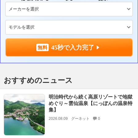
45秒で入力完了
おすすめのニュース
明治時代から続く高原リゾートで地獄
めぐり～雲仙温泉【にっぽんの温泉特
集】
2026.08.09
グーネット
0