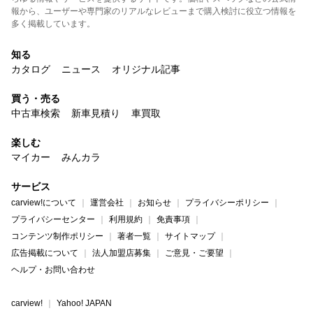
報から、ユーザーや専門家のリアルなレビューまで購入検討に役立つ情報を
多く掲載しています。
知る
カタログ
ニュース
オリジナル記事
買う・売る
中古車検索
新車見積り
車買取
楽しむ
マイカー
みんカラ
サービス
carview!について
運営会社
お知らせ
プライバシーポリシー
プライバシーセンター
利用規約
免責事項
コンテンツ制作ポリシー
著者一覧
サイトマップ
広告掲載について
法人加盟店募集
ご意見・ご要望
ヘルプ・お問い合わせ
carview!
Yahoo! JAPAN