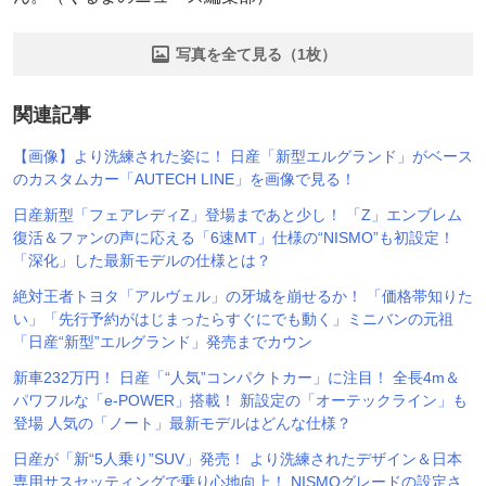
写真を全て見る（1枚）
関連記事
【画像】より洗練された姿に！ 日産「新型エルグランド」がベース
のカスタムカー「AUTECH LINE」を画像で見る！
日産新型「フェアレディZ」登場まであと少し！ 「Z」エンブレム
復活＆ファンの声に応える「6速MT」仕様の“NISMO”も初設定！
「深化」した最新モデルの仕様とは？
絶対王者トヨタ「アルヴェル」の牙城を崩せるか！ 「価格帯知りた
い」「先行予約がはじまったらすぐにでも動く」ミニバンの元祖
「日産“新型”エルグランド」発売までカウン
新車232万円！ 日産「“人気”コンパクトカー」に注目！ 全長4m＆
パワフルな「e-POWER」搭載！ 新設定の「オーテックライン」も
登場 人気の「ノート」最新モデルはどんな仕様？
日産が「新“5人乗り”SUV」発売！ より洗練されたデザイン＆日本
専用サスセッティングで乗り心地向上！ NISMOグレードの設定さ