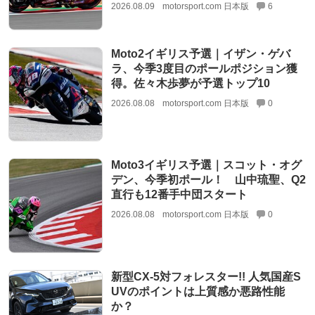
2026.08.09
motorsport.com 日本版
6
Moto2イギリス予選｜イザン・ゲバ
ラ、今季3度目のポールポジション獲
得。佐々木歩夢が予選トップ10
2026.08.08
motorsport.com 日本版
0
Moto3イギリス予選｜スコット・オグ
デン、今季初ポール！ 山中琉聖、Q2
直行も12番手中団スタート
2026.08.08
motorsport.com 日本版
0
新型CX-5対フォレスター!! 人気国産S
UVのポイントは上質感か悪路性能
か？