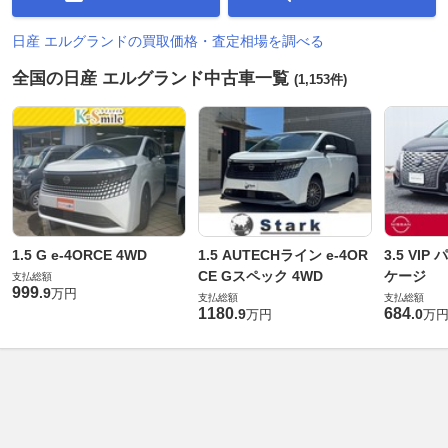
日産 エルグランドの買取価格・査定相場を調べる
全国の日産 エルグランド中古車一覧
(1,153件)
1.5 G e-4ORCE 4WD
1.5 AUTECHライン e-4OR
3.5 VI
CE Gスペック 4WD
ケージ
支払総額
999
.
9
万円
支払総額
支払総額
1180
684
.
9
.
0
万円
万