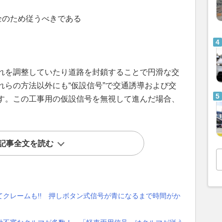
全のため従うべきである
れを調整していたり道路を封鎖することで円滑な交
れらの方法以外にも“仮設信号”で交通誘導および交
す。この工事用の仮設信号を無視して進んだ場合、
記事全文を読む
クレームも!! 押しボタン式信号が青になるまで時間がか