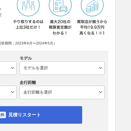
ら
！
期間：2023年6月〜2024年5月）
モデル
走行距離
見積りスタート