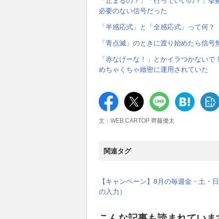
「止まるの？」「行っていいの？」挙
必要のない信号だった
「半感応式」と「全感応式」って何？
「青点滅」のときに渡り始めたら信号
「赤なげーな！」とかイラつかないで
めちゃくちゃ緻密に運用されていた
文：WEB CARTOP 齊藤優太
関連タグ
【キャンペーン】8月の毎週金・土・日
の入力）
こんな記事も読まれていま