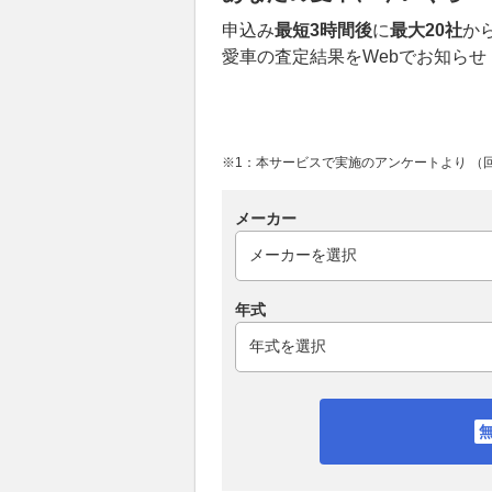
申込み
最短3時間後
に
最大20社
か
愛車の査定結果をWebでお知らせ
※1：本サービスで実施のアンケートより （回答
メーカー
年式