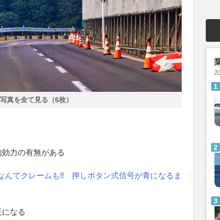
2
写真を全て見る（6枚）
的効力の有無がある
なんてクレームも!! 押しボタン式信号が青になるま
反になる