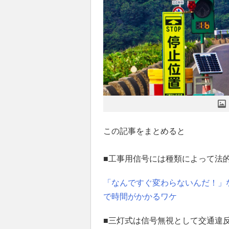
この記事をまとめると
■工事用信号には種類によって法
「なんですぐ変わらないんだ！」
で時間がかかるワケ
■三灯式は信号無視として交通違