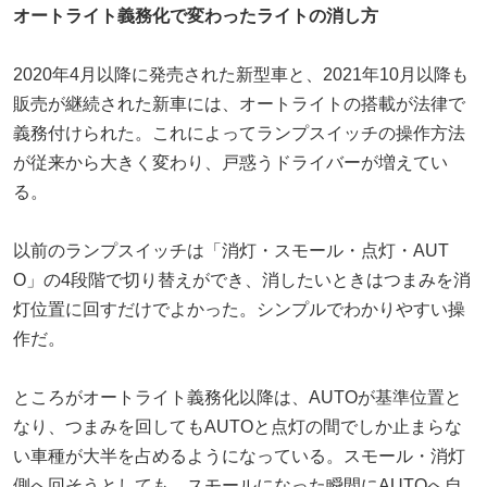
オートライト義務化で変わったライトの消し方
2020年4月以降に発売された新型車と、2021年10月以降も
販売が継続された新車には、オートライトの搭載が法律で
義務付けられた。これによってランプスイッチの操作方法
が従来から大きく変わり、戸惑うドライバーが増えてい
る。
以前のランプスイッチは「消灯・スモール・点灯・AUT
O」の4段階で切り替えができ、消したいときはつまみを消
灯位置に回すだけでよかった。シンプルでわかりやすい操
作だ。
ところがオートライト義務化以降は、AUTOが基準位置と
なり、つまみを回してもAUTOと点灯の間でしか止まらな
い車種が大半を占めるようになっている。スモール・消灯
側へ回そうとしても、スモールになった瞬間にAUTOへ自