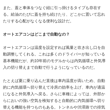
また、蓋と車体をつなぐ紐に引っ掛けるタイプも存在す
る。給油のたびに蓋を持ち続けたり、どこかに置いて忘れ
たりする心配がなくなる便利な設計だ。
オートエアコンはどこまで自動なの？
オートエアコンは温度を設定すれば風量と吹き出し口を自
動調整してくれる。これは多くのドライバーが知っている
基本機能だが、約10年前のモデルからは内気循環と外気導
入の切り替えまで自動で行うようになっているのだ。
たとえば夏に乗り込んだ直後は車内温度が高いため、自動
的に内気循環へ切り替えて冷房の効率を上げ、車内が適温
になると外気導入へ戻る。さらに車種によっては、外部か
らにおいの強い空気を検知すると自動的に内気循環へ切り
替える機能を持つものもある。トンネルや渋滞路での排気