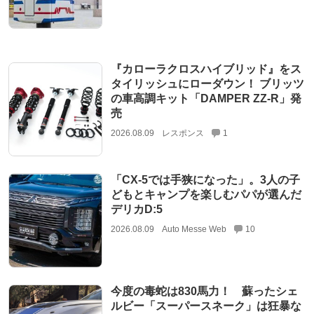
『カローラクロスハイブリッド』をス
タイリッシュにローダウン！ ブリッツ
の車高調キット「DAMPER ZZ-R」発
売
2026.08.09
レスポンス
1
「CX-5では手狭になった」。3人の子
どもとキャンプを楽しむパパが選んだ
デリカD:5
2026.08.09
Auto Messe Web
10
今度の毒蛇は830馬力！ 蘇ったシェ
ルビー「スーパースネーク」は狂暴な