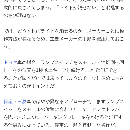
動的に戻されてしまう。「ライトが消せない」と混乱する
のも無理はない。
では、どうすればライトを消せるのか。メーカーごとに操
作方法が異なるため、主要メーカーの手順を確認しておこ
う。
トヨタ
車の場合、ランプスイッチをスモール・消灯側へ回
し、その位置を1秒以上キープし続けることで消灯でき
る。ただ回すだけでは戻ってしまうので、少し長めに押さ
えておくのがポイントだ。
日産
・
三菱
車ではやや異なるアプローチで、まずランプス
イッチをスモールの位置に合わせた上で、セレクトレバー
をPレンジに入れ、パーキングブレーキをかけると消灯す
る仕組みになっている。停車の手順と連動した操作だ。