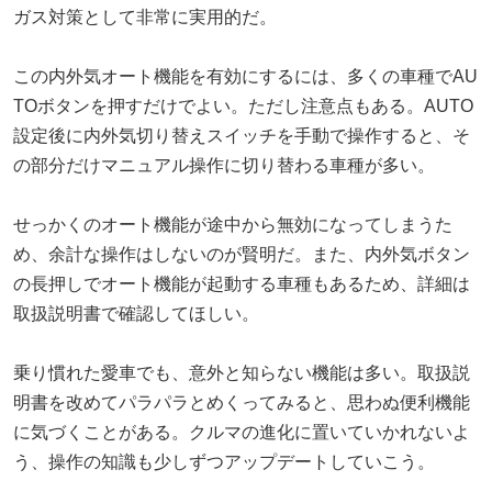
ガス対策として非常に実用的だ。
この内外気オート機能を有効にするには、多くの車種でAU
TOボタンを押すだけでよい。ただし注意点もある。AUTO
設定後に内外気切り替えスイッチを手動で操作すると、そ
の部分だけマニュアル操作に切り替わる車種が多い。
せっかくのオート機能が途中から無効になってしまうた
め、余計な操作はしないのが賢明だ。また、内外気ボタン
の長押しでオート機能が起動する車種もあるため、詳細は
取扱説明書で確認してほしい。
乗り慣れた愛車でも、意外と知らない機能は多い。取扱説
明書を改めてパラパラとめくってみると、思わぬ便利機能
に気づくことがある。クルマの進化に置いていかれないよ
う、操作の知識も少しずつアップデートしていこう。