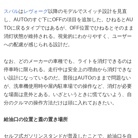
スバル
は
レヴォーグ
以降のモデルでスイッチ設計を見直
し、AUTOのすぐ下にOFFの項目を追加した。ひねるとAU
TOに戻るタイプではあるが、OFF位置でひねるとそのまま
消灯状態が維持される。視覚的にわかりやすく、ユーザー
への配慮が感じられる設計だ。
なお、どのメーカーの車種でも、ライトを消灯できるのは
停車時に限られる。走行中は安全上の理由から消灯できな
い設計になっているのだ。普段はAUTOのままで問題ない
が、洗車機使用時や屋内駐車場での操作など、消灯が必要
な場面は意外とある。いざというときに慌てないよう、自
分のクルマの操作方法だけは頭に入れておきたい。
給油口の位置と蓋の置き場所
セルフ式ガソリンスタンドが普及したことで、給油口を自