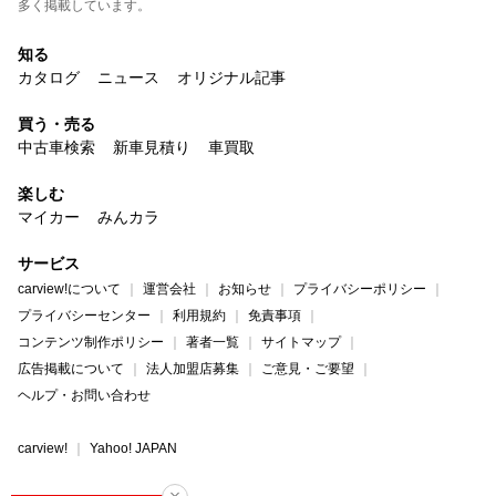
多く掲載しています。
知る
カタログ
ニュース
オリジナル記事
買う・売る
中古車検索
新車見積り
車買取
楽しむ
マイカー
みんカラ
サービス
carview!について
運営会社
お知らせ
プライバシーポリシー
プライバシーセンター
利用規約
免責事項
コンテンツ制作ポリシー
著者一覧
サイトマップ
広告掲載について
法人加盟店募集
ご意見・ご要望
ヘルプ・お問い合わせ
carview!
Yahoo! JAPAN