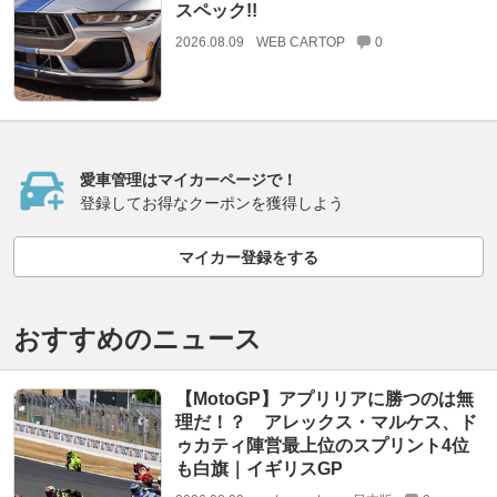
スペック!!
2026.08.09
WEB CARTOP
0
愛車管理はマイカーページで！
登録してお得なクーポンを獲得しよう
マイカー登録をする
おすすめのニュース
【MotoGP】アプリリアに勝つのは無
理だ！？ アレックス・マルケス、ド
ゥカティ陣営最上位のスプリント4位
も白旗｜イギリスGP