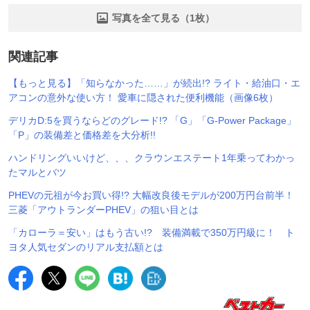
写真を全て見る（1枚）
関連記事
【もっと見る】「知らなかった……」が続出!? ライト・給油口・エ
アコンの意外な使い方！ 愛車に隠された便利機能（画像6枚）
デリカD:5を買うならどのグレード!? 「G」「G-Power Package」
「P」の装備差と価格差を大分析!!
ハンドリングいいけど、、、クラウンエステート1年乗ってわかっ
たマルとバツ
PHEVの元祖が今お買い得!? 大幅改良後モデルが200万円台前半！
三菱「アウトランダーPHEV」の狙い目とは
「カローラ＝安い」はもう古い!? 装備満載で350万円級に！ ト
ヨタ人気セダンのリアル支払額とは