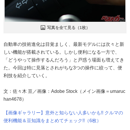
写真を全て見る（1枚）
自動車の技術進化は目覚ましく、最新モデルには次々と新
しい機能が搭載されている。しかし便利になる一方で、
「どうやって操作するんだろう」と戸惑う場面も増えてき
た。今回は特に見落とされがちな3つの操作に絞って、便
利技を紹介していく。
文：佐々木 亘／画像：Adobe Stock（メイン画像＝umaruc
han4678）
【画像ギャラリー】意外と知らない人多いかも!! クルマの
便利機能＆豆知識をまとめてチェック!!（6枚）