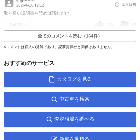
sup********
違反報告
2026/6/16 12:12
取り扱い説明書を読めば済むだけ。
255
39
返信7件
全てのコメントを読む（164件）
※コメントは個人の見解であり、記事提供社と関係はありません。
おすすめのサービス
カタログを見る
中古車を検索
査定相場を調べる
新車を見積る