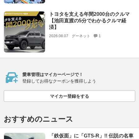
トヨタを支える年間2000台のクルマ
【池田直渡の5分でわかるクルマ経
済】
2026.08.07
グーネット
1
愛車管理はマイカーページで！
登録してお得なクーポンを獲得しよう
マイカー登録をする
おすすめのニュース
「鉄仮面」に「GTS-R」!! 伝説の名車