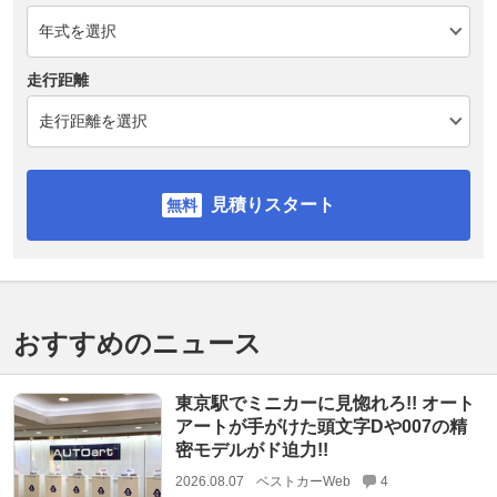
走行距離
見積りスタート
おすすめのニュース
東京駅でミニカーに見惚れろ!! オート
アートが手がけた頭文字Dや007の精
密モデルがド迫力!!
2026.08.07
ベストカーWeb
4