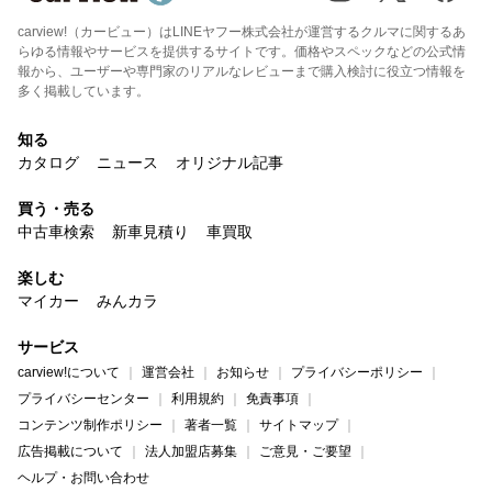
carview!（カービュー）はLINEヤフー株式会社が運営するクルマに関するあ
らゆる情報やサービスを提供するサイトです。価格やスペックなどの公式情
報から、ユーザーや専門家のリアルなレビューまで購入検討に役立つ情報を
多く掲載しています。
知る
カタログ
ニュース
オリジナル記事
買う・売る
中古車検索
新車見積り
車買取
楽しむ
マイカー
みんカラ
サービス
carview!について
運営会社
お知らせ
プライバシーポリシー
プライバシーセンター
利用規約
免責事項
コンテンツ制作ポリシー
著者一覧
サイトマップ
広告掲載について
法人加盟店募集
ご意見・ご要望
ヘルプ・お問い合わせ