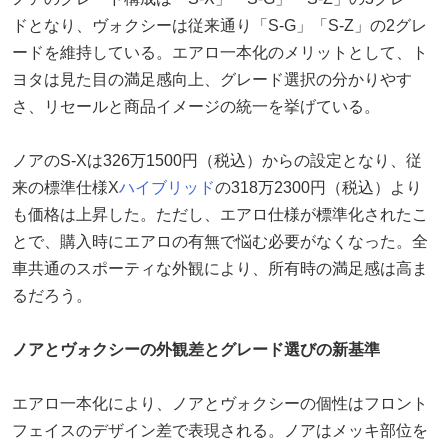
ドとなり、ヴォクシーは従来通り「S-G」「S-Z」の2グレ
ードを維持している。エアロ一本化のメリットとして、ト
ヨタは見た目の満足感向上、グレード選択の分かりやす
さ、リセールと商品イメージの統一を挙げている。
ノアのS-Xは326万1500円（税込）からの設定となり、従
来の標準仕様X
ハイブリッド
の318万2300円（税込）より
も価格は上昇した。ただし、エアロ仕様が標準化されたこ
とで、購入時にエアロの有無で悩む必要がなくなった。全
車共通のスポーティな外観により、所有時の満足感は高ま
るだろう。
ノアとヴォクシーの外観差とグレード選びの新基準
エアロ一本化により、ノアとヴォクシーの個性はフロント
フェイスのデザイン差で表現される。ノアはメッキ部位を