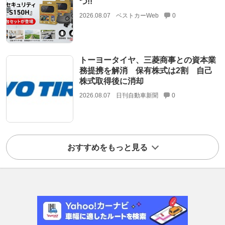
つ!!
2026.08.07
ベストカーWeb
0
トーヨータイヤ、三菱商事との資本業
務提携を解消 保有株式は2割 自己
株式取得後に消却
2026.08.07
日刊自動車新聞
0
おすすめをもっと見る