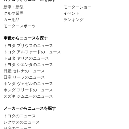
新車・新型
モーターショー
クルマ業界
イベント
カー用品
ランキング
モータースポーツ
車種からニュースを探す
トヨタ プリウスのニュース
トヨタ アルファードのニュース
トヨタ ヤリスのニュース
トヨタ シエンタのニュース
日産 セレナのニュース
日産 リーフのニュース
ホンダ ヴェゼルのニュース
ホンダ フリードのニュース
スズキ ジムニーのニュース
メーカーからニュースを探す
トヨタのニュース
レクサスのニュース
日産のニュース