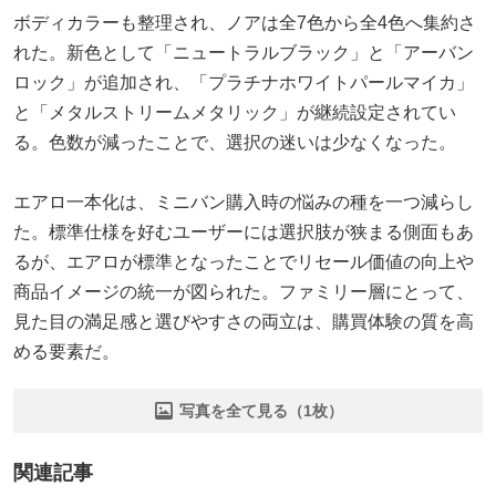
ボディカラーも整理され、ノアは全7色から全4色へ集約さ
れた。新色として「ニュートラルブラック」と「アーバン
ロック」が追加され、「プラチナホワイトパールマイカ」
と「メタルストリームメタリック」が継続設定されてい
る。色数が減ったことで、選択の迷いは少なくなった。
エアロ一本化は、ミニバン購入時の悩みの種を一つ減らし
た。標準仕様を好むユーザーには選択肢が狭まる側面もあ
るが、エアロが標準となったことでリセール価値の向上や
商品イメージの統一が図られた。ファミリー層にとって、
見た目の満足感と選びやすさの両立は、購買体験の質を高
める要素だ。
写真を全て見る（1枚）
関連記事