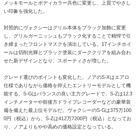
メッキモールとボディカラー共色に変更し、上質でやさし
い印象を強化した。
対照的にヴォクシーはグリル本体をブラック加飾に変更
し、グリルガーニッシュもブラック化することで精悍で引
き締まったフロントマスクを演出している。17インチホイ
ールは切削光輝とブラック塗装にダーククリアを組み合わ
せた新デザインとなり、スポーティさが増した。
グレード選びのポイントも変化した。ノアのS-Xはエアロ
仕様でありながら価格を抑えたエントリーモデルとして機
能する。S-Gはバランスの良い主力グレードで、S-Zは12.3
インチメーターや前後方ドライブレコーダーなどの豪華装
備を備えた最上位モデルだ。ヴォクシーのS-Gは375万100
0円（税込）から、S-Zは412万7200円（税込）となってお
り、ノアよりもやや高めの価格設定となっている。