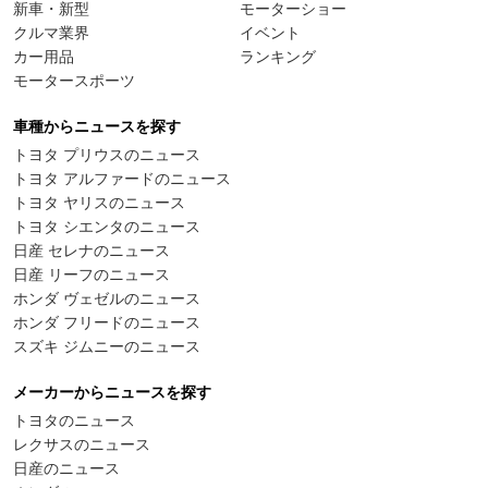
新車・新型
モーターショー
クルマ業界
イベント
カー用品
ランキング
モータースポーツ
車種からニュースを探す
トヨタ プリウスのニュース
トヨタ アルファードのニュース
トヨタ ヤリスのニュース
トヨタ シエンタのニュース
日産 セレナのニュース
日産 リーフのニュース
ホンダ ヴェゼルのニュース
ホンダ フリードのニュース
スズキ ジムニーのニュース
メーカーからニュースを探す
トヨタのニュース
レクサスのニュース
日産のニュース