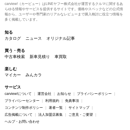
carview!（カービュー）はLINEヤフー株式会社が運営するクルマに関するあ
らゆる情報やサービスを提供するサイトです。価格やスペックなどの公式情
報から、ユーザーや専門家のリアルなレビューまで購入検討に役立つ情報を
多く掲載しています。
知る
カタログ
ニュース
オリジナル記事
買う・売る
中古車検索
新車見積り
車買取
楽しむ
マイカー
みんカラ
サービス
carview!について
運営会社
お知らせ
プライバシーポリシー
プライバシーセンター
利用規約
免責事項
コンテンツ制作ポリシー
著者一覧
サイトマップ
広告掲載について
法人加盟店募集
ご意見・ご要望
ヘルプ・お問い合わせ