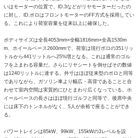
いはモーターの位置で、ID.3などがリヤモーターだったの
に対し、ID.ポロはフロントモーターのFF方式を採用してい
る。これにより荷室容量を従来以上に確保した。
ボディサイズは全長4053mm×全幅1816mm×全高1530m
m、ホイールベース2600mmで、荷室は現行ポロの351リッ
トルから441リットルへ25%増となる。これは通常のゴル
フを上まわる容量だ。さらにリヤシートを倒せばその数値
は1240リットルに達する。外寸はほぼ従来型のポロと同等
でありながら、ガソリン車より幅広・高背であることと合
わせて室内空間は実質的にひとまわり広くなっている。ホ
イールベースの長さはほぼ現行ゴルフと同等で、後席中央
には床下のトンネルがなく、5人が余裕で座ることができ
る。
パワートレインは85kW、99kW、155kWの3レベルを設