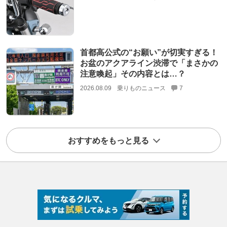
首都高公式の“お願い”が切実すぎる！
お盆のアクアライン渋滞で「まさかの
注意喚起」その内容とは…？
2026.08.09
乗りものニュース
7
おすすめをもっと見る