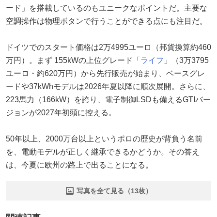
ード」を搭載しているのもユニークなポイントだ。主要な
空調操作は物理ボタンで行うことができる点にも注目だ。
ドイツでのスタート価格は2万4995ユーロ（邦貨換算約460
万円）。まず 155kWの上位グレード「
ライフ
」（3万3795
ユーロ・約620万円）から先行販売が始まり、ベースグレ
ードや37kWhモデルは2026年夏以降に順次展開。さらに、
223馬力（166kW）を誇り、電子制御LSDも備えるGTIバー
ジョンが2027年初頭に控える。
50年以上、2000万台以上というポロの歴史が背負う名前
を、電動モデルが正しく継承できるかどうか。その答え
は、今夏に欧州の路上で出ることになる。
写真を全て見る（13枚）