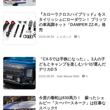
『カローラクロスハイブリッド』をス
タイリッシュにローダウン！ ブリッツ
の車高調キット「DAMPER ZZ-R」発
売
2026.08.09
レスポンス
1
「CX-5では手狭になった」。3人の子
どもとキャンプを楽しむパパが選んだ
デリカD:5
2026.08.09
Auto Messe Web
4
今度の毒蛇は830馬力！ 蘇ったシェ
ルビー「スーパースネーク」は狂暴な
スペック!!