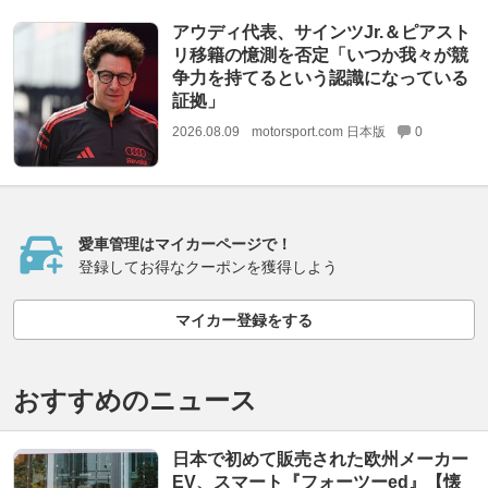
アウディ代表、サインツJr.＆ピアスト
リ移籍の憶測を否定「いつか我々が競
争力を持てるという認識になっている
証拠」
2026.08.09
motorsport.com 日本版
0
愛車管理はマイカーページで！
登録してお得なクーポンを獲得しよう
マイカー登録をする
おすすめのニュース
日本で初めて販売された欧州メーカー
EV、スマート『フォーツーed』【懐