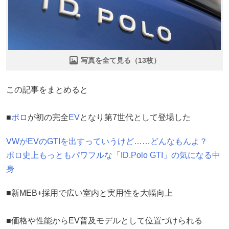
写真を全て見る（13枚）
この記事をまとめると
■
ポロ
が初の完全
EV
となり第7世代として登場した
VWがEVのGTIを出すっていうけど……どんなもんよ？
ポロ史上もっともパワフルな「ID.Polo GTI」の気になる中
身
■新MEB+採用で広い室内と実用性を大幅向上
■価格や性能からEV普及モデルとして位置づけられる