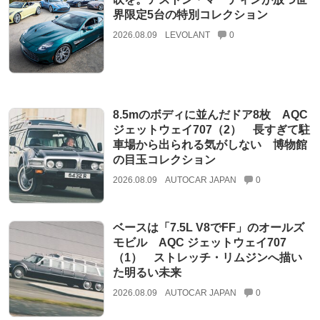
界限定5台の特別コレクション
2026.08.09
LEVOLANT
0
8.5mのボディに並んだドア8枚 AQC
ジェットウェイ707（2） 長すぎて駐
車場から出られる気がしない 博物館
の目玉コレクション
2026.08.09
AUTOCAR JAPAN
0
ベースは「7.5L V8でFF」のオールズ
モビル AQC ジェットウェイ707
（1） ストレッチ・リムジンへ描い
た明るい未来
2026.08.09
AUTOCAR JAPAN
0