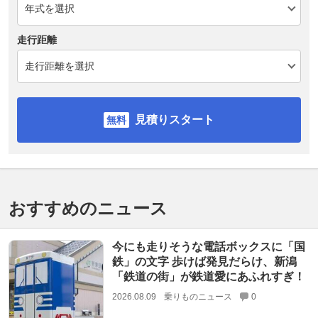
走行距離
見積りスタート
おすすめのニュース
今にも走りそうな電話ボックスに「国
鉄」の文字 歩けば発見だらけ、新潟
「鉄道の街」が鉄道愛にあふれすぎ！
2026.08.09
乗りものニュース
0