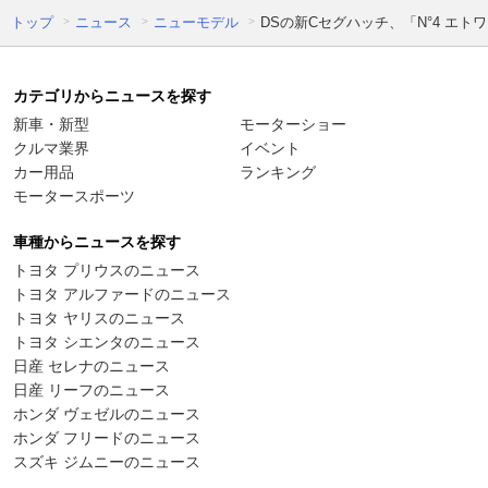
トップ
ニュース
ニューモデル
DSの新Cセグハッチ、「N°4 エト
カテゴリからニュースを探す
新車・新型
モーターショー
クルマ業界
イベント
カー用品
ランキング
モータースポーツ
車種からニュースを探す
トヨタ プリウスのニュース
トヨタ アルファードのニュース
トヨタ ヤリスのニュース
トヨタ シエンタのニュース
日産 セレナのニュース
日産 リーフのニュース
ホンダ ヴェゼルのニュース
ホンダ フリードのニュース
スズキ ジムニーのニュース