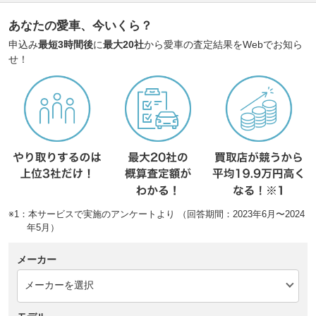
あなたの愛車、今いくら？
申込み
最短3時間後
に
最大20社
から愛車の査定結果をWebでお知ら
せ！
※1：本サービスで実施のアンケートより （回答期間：2023年6月〜2024
年5月）
メーカー