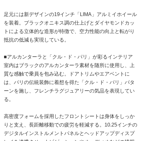
足元には新デザインの19インチ「LIMA」アルミイホイール
を装着。ブラックオニキス調の仕上げとダイヤモンドカッ
トによる立体的な造形が特徴で、空力性能の向上と転がり
抵抗の低減も実現している。
■アルカンターラと「クル・ド・パリ」が彩るインテリア
室内はブラックのアルカンターラ素材を随所に使用し、上
質な感触で乗員を包み込む。ドアトリムやエアベントに
は、パリの伝統装飾に着想を得た「クル・ド・パリ」パタ
ーンを施し、フレンチラグジュアリーの気品を表現してい
る。
高密度フォームを採用したフロントシートは身体をしっか
りと支え、長距離移動での疲労を軽減する。10.25インチの
デジタルインストルメントパネルとヘッドアップディスプ