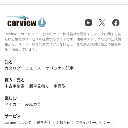
carview!（カービュー）はLINEヤフー株式会社が運営するクルマに関するあ
らゆる情報やサービスを提供するサイトです。価格やスペックなどの公式情
報から、ユーザーや専門家のリアルなレビューまで購入検討に役立つ情報を
多く掲載しています。
知る
カタログ
ニュース
オリジナル記事
買う・売る
中古車検索
新車見積り
車買取
楽しむ
マイカー
みんカラ
サービス
carview!について
運営会社
お知らせ
プライバシーポリシー