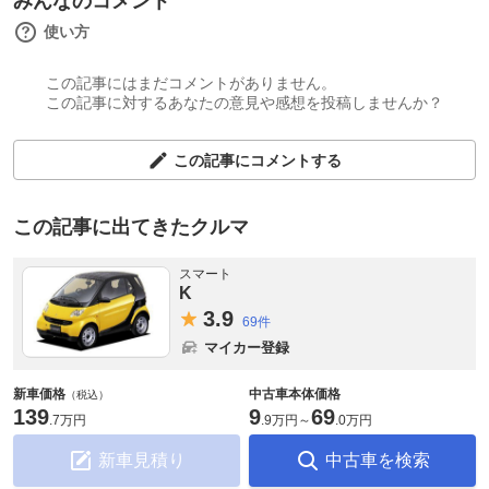
みんなのコメント
使い方
この記事にはまだコメントがありません。
この記事に対するあなたの意見や感想を投稿しませんか？
この記事にコメントする
この記事に出てきたクルマ
スマート
K
3.
9
69件
マイカー登録
新車価格
中古車本体価格
（税込）
139
9
69
.
7万円
.
9万円
～
.
0万円
新車見積り
中古車を検索