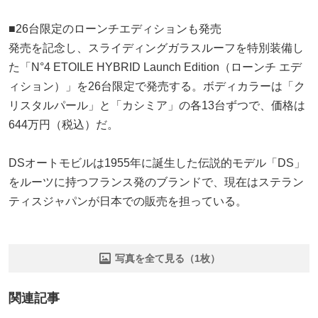
■26台限定のローンチエディションも発売
発売を記念し、スライディングガラスルーフを特別装備し
た「N°4 ETOILE HYBRID Launch Edition（ローンチ エデ
ィション）」を26台限定で発売する。ボディカラーは「ク
リスタルパール」と「カシミア」の各13台ずつで、価格は
644万円（税込）だ。
DSオートモビルは1955年に誕生した伝説的モデル「DS」
をルーツに持つフランス発のブランドで、現在はステラン
ティスジャパンが日本での販売を担っている。
写真を全て見る（1枚）
関連記事