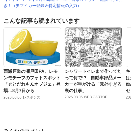
き！（要マイカー登録＆特定情報の入力）
こんな記事も読まれています
西瀬戸道の瀬戸田PA、レモ
シャワートイレまで作ってた
キ
ンモチーフのフォトスポット
って何で!? 自動車部品メー
は
「せとだれもんオブジェ」登
カーが手がける「意外すぎる
効
場…8月7日から
裏の仕事」
セ
2026.08.06
WEB CARTOP
2026.08.06
レスポンス
20