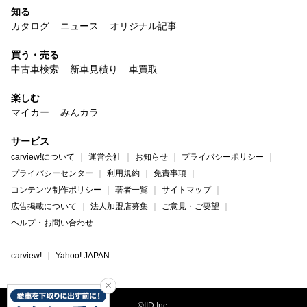
知る
カタログ
ニュース
オリジナル記事
買う・売る
中古車検索
新車見積り
車買取
楽しむ
マイカー
みんカラ
サービス
carview!について
運営会社
お知らせ
プライバシーポリシー
プライバシーセンター
利用規約
免責事項
コンテンツ制作ポリシー
著者一覧
サイトマップ
広告掲載について
法人加盟店募集
ご意見・ご要望
ヘルプ・お問い合わせ
carview!
Yahoo! JAPAN
©IID Inc.