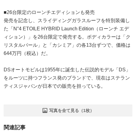
■26台限定のローンチエディションも発売
発売を記念し、スライディングガラスルーフを特別装備し
た「N°4 ETOILE HYBRID Launch Edition（ローンチ エデ
ィション）」を26台限定で発売する。ボディカラーは「ク
リスタルパール」と「カシミア」の各13台ずつで、価格は
644万円（税込）だ。
DSオートモビルは1955年に誕生した伝説的モデル「DS」
をルーツに持つフランス発のブランドで、現在はステラン
ティスジャパンが日本での販売を担っている。
写真を全て見る（1枚）
関連記事