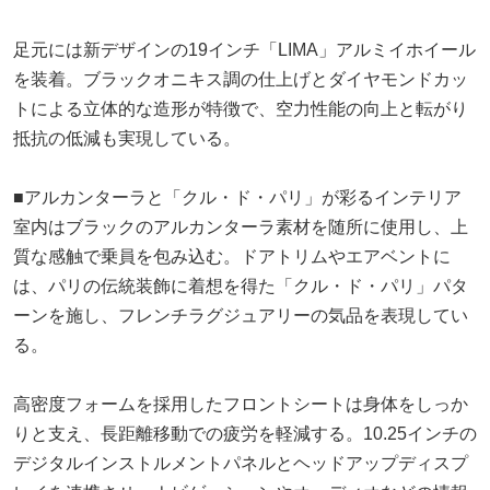
足元には新デザインの19インチ「LIMA」アルミイホイール
を装着。ブラックオニキス調の仕上げとダイヤモンドカッ
トによる立体的な造形が特徴で、空力性能の向上と転がり
抵抗の低減も実現している。
■アルカンターラと「クル・ド・パリ」が彩るインテリア
室内はブラックのアルカンターラ素材を随所に使用し、上
質な感触で乗員を包み込む。ドアトリムやエアベントに
は、パリの伝統装飾に着想を得た「クル・ド・パリ」パタ
ーンを施し、フレンチラグジュアリーの気品を表現してい
る。
高密度フォームを採用したフロントシートは身体をしっか
りと支え、長距離移動での疲労を軽減する。10.25インチの
デジタルインストルメントパネルとヘッドアップディスプ