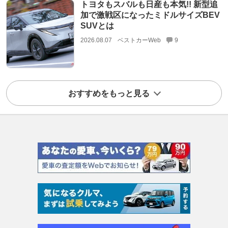
トヨタもスバルも日産も本気!! 新型追
加で激戦区になったミドルサイズBEV
SUVとは
2026.08.07
ベストカーWeb
9
おすすめをもっと見る